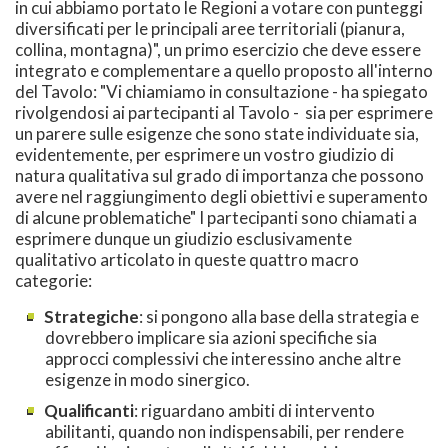
in cui abbiamo portato le Regioni a votare con punteggi
diversificati per le principali aree territoriali (pianura,
collina, montagna)", un primo esercizio che deve essere
integrato e complementare a quello proposto all'interno
del Tavolo: "Vi chiamiamo in consultazione - ha spiegato
rivolgendosi ai partecipanti al Tavolo - sia per esprimere
un parere sulle esigenze che sono state individuate sia,
evidentemente, per esprimere un vostro giudizio di
natura qualitativa sul grado di importanza che possono
avere nel raggiungimento degli obiettivi e superamento
di alcune problematiche" I partecipanti sono chiamati a
esprimere dunque un giudizio esclusivamente
qualitativo articolato in queste quattro macro
categorie:
Strategiche
: si pongono alla base della strategia e
dovrebbero implicare sia azioni specifiche sia
approcci complessivi che interessino anche altre
esigenze in modo sinergico.
Qualificanti
: riguardano ambiti di intervento
abilitanti, quando non indispensabili, per rendere