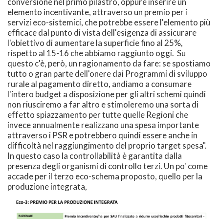
conversione nel primo pilastro, oppure inserire un
elemento incentivante, attraverso un premio per i
servizi eco-sistemici, che potrebbe essere l'elemento più
efficace dal punto di vista dell'esigenza di assicurare
l'obiettivo di aumentare la superficie fino al 25%,
rispetto al 15-16 che abbiamo raggiunto oggi. Su
questo c'è, però, un ragionamento da fare: se spostiamo
tutto o gran parte dell'onere dai Programmi di sviluppo
rurale al pagamento diretto, andiamo a consumare
l'intero budget a disposizione per gli altri schemi quindi
non riusciremo a far altro e stimoleremo una sorta di
effetto spiazzamento per tutte quelle Regioni che
invece annualmente realizzano una spesa importante
attraverso i PSR e potrebbero quindi essere anche in
difficoltà nel raggiungimento del proprio target spesa".
In questo caso la controllabilità è garantita dalla
presenza degli organismi di controllo terzi. Un po' come
accade per il terzo eco-schema proposto, quello per la
produzione integrata,