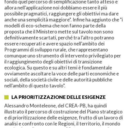
fondo quel percorso di semplificazione tanto atteso e
allora nell'applicazione noi dobbiamo essere il più
possibile pragmatici, raggiungere gli obiettivi ma dare
anche una semplicità maggiore". Infine ha aggiunto che "i
modelli di eco-schema che non fanno parte della
proposta che il Ministero mette sul tavolo non sono
definitivamente scartati, perché tra l'altro potranno
essere recuperati e avere spazio nell'ambito dei
Programmi di sviluppo rurale, che rappresentano
comunque uno strumento di intervento privilegiato per
il raggiungimento degli obiettivi di transizione
ecologica. Su questo e su altri temi è fondamentale
ovviamente ascoltare la voce delle parti economiche e
sociali, della società civile e delle autorità pubbliche
nell'ambito di questo tavolo".
LA PRIORITIZZAZIONE DELLE ESIGENZE
Alessandro Monteleone, del CREA-PB, ha quindi
illustrato il percorso di costruzione del Piano strategico
e di prioritizzazione delle esigenze, frutto di un lavoro di
analisi e confronto con le Regioni, il territorio, il mondo