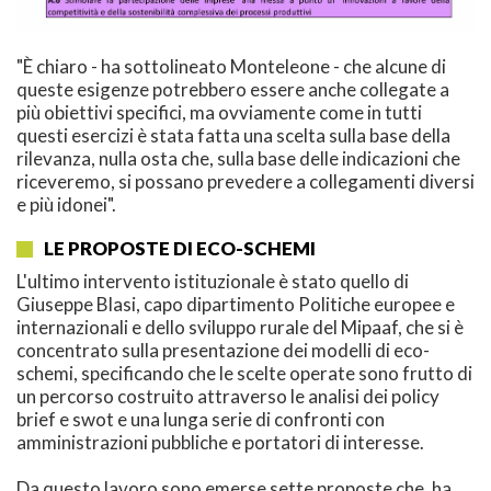
"È chiaro - ha sottolineato Monteleone - che alcune di
queste esigenze potrebbero essere anche collegate a
più obiettivi specifici, ma ovviamente come in tutti
questi esercizi è stata fatta una scelta sulla base della
rilevanza, nulla osta che, sulla base delle indicazioni che
riceveremo, si possano prevedere a collegamenti diversi
e più idonei".
LE PROPOSTE DI ECO-SCHEMI
L'ultimo intervento istituzionale è stato quello di
Giuseppe Blasi, capo dipartimento Politiche europee e
internazionali e dello sviluppo rurale del Mipaaf, che si è
concentrato sulla presentazione dei modelli di eco-
schemi, specificando che le scelte operate sono frutto di
un percorso costruito attraverso le analisi dei policy
brief e swot e una lunga serie di confronti con
amministrazioni pubbliche e portatori di interesse.
Da questo lavoro sono emerse sette proposte che, ha