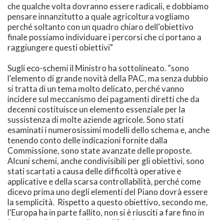
che qualche volta dovranno essere radicali, e dobbiamo
pensare innanzitutto a quale agricoltura vogliamo
perché soltanto con un quadro chiaro dell'obiettivo
finale possiamo individuare i percorsi che ci portano a
raggiungere questi obiettivi"
Sugli eco-schemi il Ministro ha sottolineato. "sono
l'elemento di grande novità della PAC, ma senza dubbio
si tratta di un tema molto delicato, perché vanno
incidere sul meccanismo dei pagamenti diretti che da
decenni costituisce un elemento essenziale per la
sussistenza di molte aziende agricole. Sono stati
esaminati i numerosissimi modelli dello schema e, anche
tenendo conto delle indicazioni fornite dalla
Commissione, sono state avanzate delle proposte.
Alcuni schemi, anche condivisibili per gli obiettivi, sono
stati scartati a causa delle difficoltà operative e
applicative e della scarsa controllabilità, perché come
dicevo prima uno degli elementi del Piano dovrà essere
la semplicità. Rispetto a questo obiettivo, secondo me,
l'Europa ha in parte fallito, non si è riusciti a fare fino in