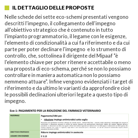
IL DETTAGLIO DELLE PROPOSTE
Nelle schede dei sette eco-schemi presentati vengono
descritti l'impegno, il collegamento dell'impegno
all'obiettivo strategico che è contenuto in tutto
l'impianto programmatorio, il legame con le esigenze,
l'elemento di condizionalità a cui fa riferimento e da cui
parte per poter declinare l'impegno e lo strumento di
controllo, che, sottolinea il dirigente del Mipaaf "è
l'elemento chiave per poter ritenere accettabile o meno
una proposta di eco-schema, perché se non lo possiamo
controllare in maniera automatica non lo possiamo
nemmeno attuare". Infine vengono evidenziati i target di
riferimento e da ultimo le varianti da approfondire cioè
le possibili declinazioni ulteriori legate a questo tipo di
impegno.