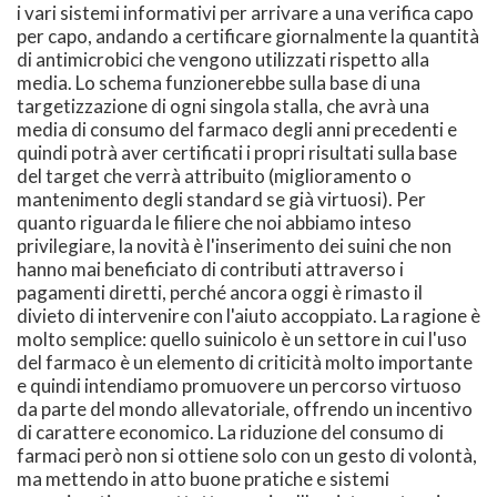
i vari sistemi informativi per arrivare a una verifica capo
per capo, andando a certificare giornalmente la quantità
di antimicrobici che vengono utilizzati rispetto alla
media. Lo schema funzionerebbe sulla base di una
targetizzazione di ogni singola stalla, che avrà una
media di consumo del farmaco degli anni precedenti e
quindi potrà aver certificati i propri risultati sulla base
del target che verrà attribuito (miglioramento o
mantenimento degli standard se già virtuosi). Per
quanto riguarda le filiere che noi abbiamo inteso
privilegiare, la novità è l'inserimento dei suini che non
hanno mai beneficiato di contributi attraverso i
pagamenti diretti, perché ancora oggi è rimasto il
divieto di intervenire con l'aiuto accoppiato. La ragione è
molto semplice: quello suinicolo è un settore in cui l'uso
del farmaco è un elemento di criticità molto importante
e quindi intendiamo promuovere un percorso virtuoso
da parte del mondo allevatoriale, offrendo un incentivo
di carattere economico. La riduzione del consumo di
farmaci però non si ottiene solo con un gesto di volontà,
ma mettendo in atto buone pratiche e sistemi