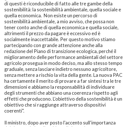
di questi è riconducibile di fatto alle tre gambe della
sostenibilità: la sostenibilità ambientale, quella sociale e
quella economica. Non esiste un percorso di
sostenibilità ambientale, a mio avviso, che possa non
tener conto anche di quella economica e quella sociale,
altrimenti il prezzo da pagare è eccessivo ed è
socialmente inaccettabile. Per questo motivo stiamo
partecipando con grande attenzione anche alla
redazione del Piano di transizione ecologica, perché il
miglioramento delle performance ambientali del settore
agricolo prosegua in modo deciso, ma allo stesso tempo
graduale, senza lasciare indietro nessuno agricoltore,
senza mettere a rischio la vita della gente. La nuova PAC
ha certamente il merito di provare a far sintesi tra le tre
dimensioni e abbiamo la responsabilità di individuare
degli strumenti che abbiano una coerenza rispetto agli
effetti che producono. L'obiettivo della sostenibilità è un
obiettivo che si raggiunge attraverso dispositivi
coerenti".
Il ministro, dopo aver posto l'accento sull'importanza