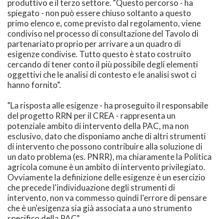
produttivo e il terzo settore. "Questo percorso - ha
spiegato - non può essere chiuso soltanto a questo
primo elenco e, come previsto dal regolamento, viene
condiviso nel processo di consultazione del Tavolo di
partenariato proprio per arrivare a un quadro di
esigenze condivise. Tutto questo è stato costruito
cercando di tener conto il più possibile degli elementi
oggettivi che le analisi di contesto e le analisi swot ci
hanno fornito".
"La risposta alle esigenze - ha proseguito il responsabile
del progetto RRN per il CREA - rappresenta un
potenziale ambito di intervento della PAC, ma non
esclusivo, dato che disponiamo anche di altri strumenti
di intervento che possono contribuire alla soluzione di
un dato problema (es. PNRR), ma chiaramente la Politica
agricola comune è un ambito di intervento privilegiato.
Ovviamente la definizione delle esigenze è un esercizio
che precede l'individuazione degli strumenti di
intervento, non va commesso quindi l'errore di pensare
che è un'esigenza sia già associata a uno strumento
specifico della PAC".