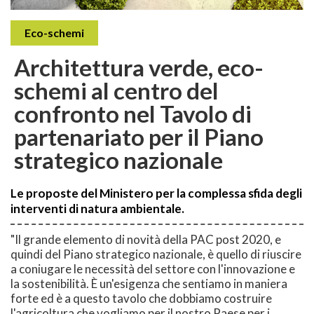
Eco-schemi
Architettura verde, eco-
schemi al centro del
confronto nel Tavolo di
partenariato per il Piano
strategico nazionale
Le proposte del Ministero per la complessa sfida degli
interventi di natura ambientale.
"Il grande elemento di novità della PAC post 2020, e
quindi del Piano strategico nazionale, è quello di riuscire
a coniugare le necessità del settore con l'innovazione e
la sostenibilità. È un'esigenza che sentiamo in maniera
forte ed è a questo tavolo che dobbiamo costruire
l'agricoltura che vogliamo per il nostro Paese per i