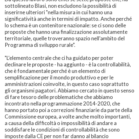
sottolineato Blasi, non escludono la possibilità di
inserirne ulteriori "nella misura in cui hanno una
significatività anche in termini di impatto. Anche perché
lo schema è un contenitore nazionale: se ci sono delle
proposte che hanno una finalizzazione assolutamente
territoriale, quelle troveranno spazio nell'ambito del
Programma di sviluppo rurale".
"L'elemento centrale che ci ha guidato per poter
declinare le proposte - ha aggiunto - è la controllabilità,
che è fondamentale perché è un elemento di
semplificazione per il mondo produttivo e per le
amministrazioni coinvolte, in questo caso soprattutto
gli organismi pagatori. Abbiamo cercato in questo senso
di fare tesoro delle problematiche che abbiamo
incontrato nella programmazione 2014-2020, che
hanno portato poi a correzioni finanziarie da parte della
Commissione europea, a volte anche molto importanti,
a causa della difficoltà o impossibilità di andare a
soddisfare le condizioni di controllabilità che sono
imposte dalla CE per non far danno al bilancio