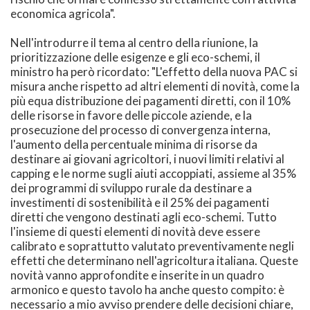
economica agricola".
Nell'introdurre il tema al centro della riunione, la
prioritizzazione delle esigenze e gli eco-schemi, il
ministro ha però ricordato: "L'effetto della nuova PAC si
misura anche rispetto ad altri elementi di novità, come la
più equa distribuzione dei pagamenti diretti, con il 10%
delle risorse in favore delle piccole aziende, e la
prosecuzione del processo di convergenza interna,
l'aumento della percentuale minima di risorse da
destinare ai giovani agricoltori, i nuovi limiti relativi al
capping e le norme sugli aiuti accoppiati, assieme al 35%
dei programmi di sviluppo rurale da destinare a
investimenti di sostenibilità e il 25% dei pagamenti
diretti che vengono destinati agli eco-schemi. Tutto
l'insieme di questi elementi di novità deve essere
calibrato e soprattutto valutato preventivamente negli
effetti che determinano nell'agricoltura italiana. Queste
novità vanno approfondite e inserite in un quadro
armonico e questo tavolo ha anche questo compito: è
necessario a mio avviso prendere delle decisioni chiare,