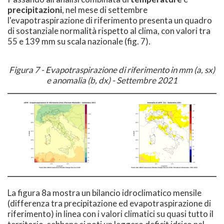
precipitazioni
, nel mese di settembre
l'evapotraspirazione di riferimento presenta un quadro
di sostanziale normalità rispetto al clima, con valori tra
55 e 139 mm su scala nazionale (fig. 7).
Figura 7 - Evapotraspirazione di riferimento in mm (a, sx)
e anomalia (b, dx) - Settembre 2021
La figura 8a mostra un bilancio idroclimatico mensile
(differenza tra precipitazione ed evapotraspirazione di
riferimento) in linea con i valori climatici su quasi tutto il