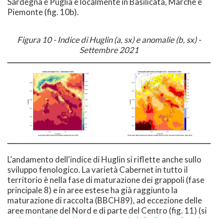
Sardegna e Puglia e localmente in Basilicata, Marche e
Piemonte (fig. 10b).
Figura 10 - Indice di Huglin (a, sx) e anomalie (b, sx) -
Settembre 2021
L'andamento dell'indice di Huglin si riflette anche sullo
sviluppo fenologico. La varietà Cabernet in tutto il
territorio è nella fase di maturazione dei grappoli (fase
principale 8) e in aree estese ha già raggiunto la
maturazione di raccolta (BBCH89), ad eccezione delle
aree montane del Nord e di parte del Centro (fig. 11) (si