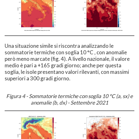
Una situazione simile si riscontra analizzando le
sommatorie termiche con soglia 10 °C , con anomalie
però meno marcate (fig. 4). A livello nazionale, il valore
medio è pari a +165 gradi giorno; anche per questa
soglia, le isole presentano valori rilevanti, con massimi
superiori a 300 gradi giorno.
Figura 4 - Sommatorie termiche con soglia 10 °C (a, sx) e
anomalie (b, dx) - Settembre 2021