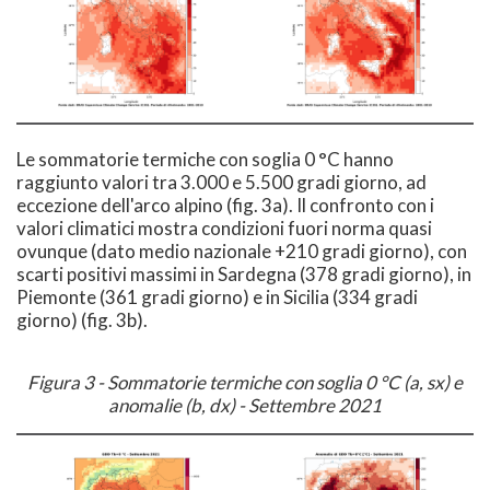
Le sommatorie termiche con soglia 0 °C hanno
raggiunto valori tra 3.000 e 5.500 gradi giorno, ad
eccezione dell'arco alpino (fig. 3a). Il confronto con i
valori climatici mostra condizioni fuori norma quasi
ovunque (dato medio nazionale +210 gradi giorno), con
scarti positivi massimi in Sardegna (378 gradi giorno), in
Piemonte (361 gradi giorno) e in Sicilia (334 gradi
giorno) (fig. 3b).
Figura 3 - Sommatorie termiche con soglia 0 °C (a, sx) e
anomalie (b, dx) - Settembre 2021