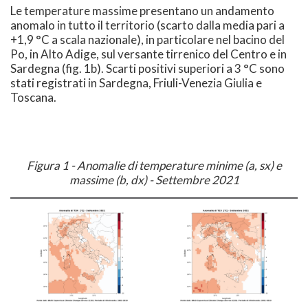
Le temperature massime presentano un andamento
anomalo in tutto il territorio (scarto dalla media pari a
+1,9 °C a scala nazionale), in particolare nel bacino del
Po, in Alto Adige, sul versante tirrenico del Centro e in
Sardegna (fig. 1b). Scarti positivi superiori a 3 °C sono
stati registrati in Sardegna, Friuli-Venezia Giulia e
Toscana.
Figura 1 - Anomalie di temperature minime (a, sx) e
massime (b, dx) - Settembre 2021