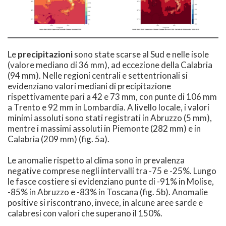
Le
precipitazioni
sono state scarse al Sud e nelle isole
(valore mediano di 36 mm), ad eccezione della Calabria
(94 mm). Nelle regioni centrali e settentrionali si
evidenziano valori mediani di precipitazione
rispettivamente pari a 42 e 73 mm, con punte di 106 mm
a Trento e 92 mm in Lombardia. A livello locale, i valori
minimi assoluti sono stati registrati in Abruzzo (5 mm),
mentre i massimi assoluti in Piemonte (282 mm) e in
Calabria (209 mm) (fig. 5a).
Le anomalie rispetto al clima sono in prevalenza
negative comprese negli intervalli tra -75 e -25%. Lungo
le fasce costiere si evidenziano punte di -91% in Molise,
-85% in Abruzzo e -83% in Toscana (fig. 5b). Anomalie
positive si riscontrano, invece, in alcune aree sarde e
calabresi con valori che superano il 150%.