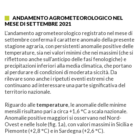
ANDAMENTO AGROMETEOROLOGICO NEL
MESE DI SETTEMBRE 2021
L'andamento agrometeorologico registrato nel mese di
settembre conferma il carattere anomalo della presente
stagione agraria, con persistenti anomalie positive delle
temperature, sia nei valori minimi che nei massimi (che si
riflettono anche sull'anticipo delle fasi fenologiche) e
precipitazioni inferiori alla media climatica, che portano
al perdurare di condizioni di moderata siccità. Da
rilevare sono anche i ripetuti eventi estremi che
continuano ad interessare una parte significativa del
territorio nazionale.
Riguardo alle
temperature
, le anomalie delle minime
mensili risultano pari a circa +1,6 °C a scala nazionale.
Anomalie positive maggiori si osservano nel Nord-
Ovest e nelle Isole (fig. 1a), con valori massimi in Sicilia e
Piemonte (+2,8 °C) e in Sardegna (+2,6 °C).