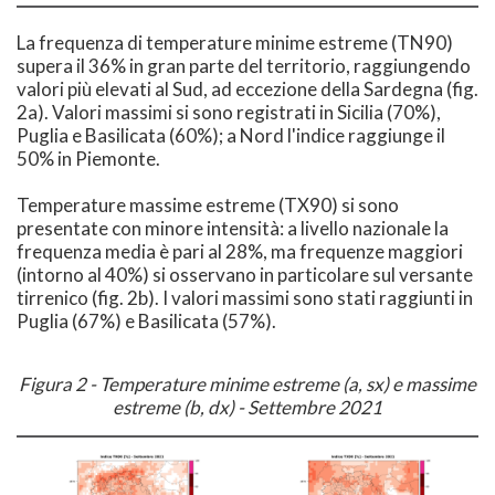
La frequenza di temperature minime estreme (TN90)
supera il 36% in gran parte del territorio, raggiungendo
valori più elevati al Sud, ad eccezione della Sardegna (fig.
2a). Valori massimi si sono registrati in Sicilia (70%),
Puglia e Basilicata (60%); a Nord l'indice raggiunge il
50% in Piemonte.
Temperature massime estreme (TX90) si sono
presentate con minore intensità: a livello nazionale la
frequenza media è pari al 28%, ma frequenze maggiori
(intorno al 40%) si osservano in particolare sul versante
tirrenico (fig. 2b). I valori massimi sono stati raggiunti in
Puglia (67%) e Basilicata (57%).
Figura 2 - Temperature minime estreme (a, sx) e massime
estreme (b, dx) - Settembre 2021