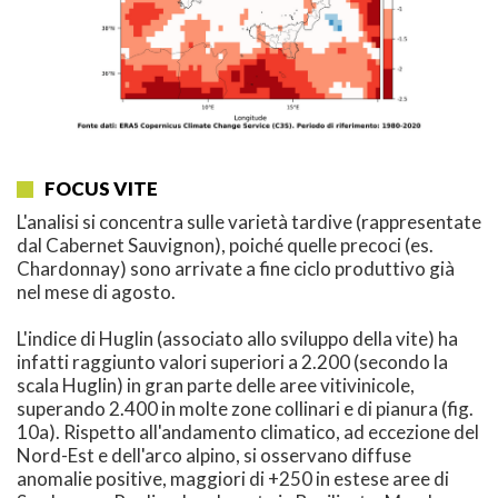
FOCUS VITE
L'analisi si concentra sulle varietà tardive (rappresentate
dal Cabernet Sauvignon), poiché quelle precoci (es.
Chardonnay) sono arrivate a fine ciclo produttivo già
nel mese di agosto.
L'indice di Huglin (associato allo sviluppo della vite) ha
infatti raggiunto valori superiori a 2.200 (secondo la
scala Huglin) in gran parte delle aree vitivinicole,
superando 2.400 in molte zone collinari e di pianura (fig.
10a). Rispetto all'andamento climatico, ad eccezione del
Nord-Est e dell'arco alpino, si osservano diffuse
anomalie positive, maggiori di +250 in estese aree di