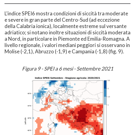
L'indice SPEI6 mostra condizioni di siccità tra moderate
e severe in gran parte del Centro-Sud (ad eccezione
della Calabria ionica), localmente estreme sul versante
adriatico; si notano inoltre situazioni di siccità moderata
a Nord, in particolare in Piemonte ed Emilia-Romagna. A
livello regionale, i valori mediani peggiori si osservano in
Molise (-2,1), Abruzzo (-1,9) e Campania (-1,8) (fig. 9).
Figura 9 - SPEI a 6 mesi - Settembre 2021