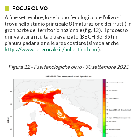
FOCUS OLIVO
A fine settembre, lo sviluppo fenologico dell'olivo si
trova nello stadio principale 8 (maturazione dei frutti) in
gran parte del territorio nazionale (fig. 12). Il processo
di invaiatura risulta più avanzato (BBCH 83-85) in
pianura padana e nelle aree costiere (si veda anche
https://www.reterurale.it/bollettinofeno
).
Figura 12 - Fasi fenologiche olivo - 30 settembre 2021