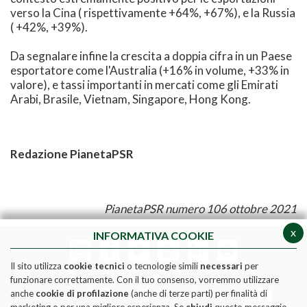
verso la Cina ( rispettivamente +64%, +67%), e la Russia
( +42%, +39%).
Da segnalare infine la crescita a doppia cifra in un Paese
esportatore come l'Australia (+16% in volume, +33% in
valore), e tassi importanti in mercati come gli Emirati
Arabi, Brasile, Vietnam, Singapore, Hong Kong.
Redazione PianetaPSR
PianetaPSR numero 106 ottobre 2021
x
INFORMATIVA COOKIE
Il sito utilizza
cookie tecnici
o tecnologie simili
necessari
per
funzionare correttamente. Con il tuo consenso, vorremmo utilizzare
anche
cookie di profilazione
(anche di terze parti) per finalità di