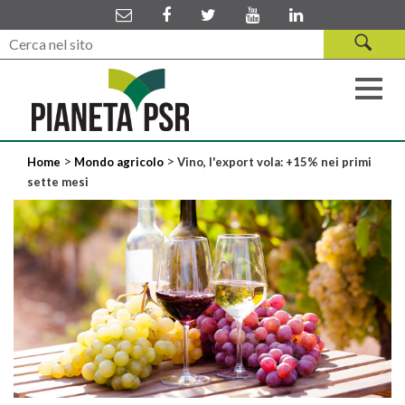
>
>
Home
Mondo agricolo
Vino, l'export vola: +15% nei primi
sette mesi