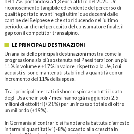
del 17%, portandosi a 1,3 euro al litro del 2020. Un
riconoscimento tangibile ed evidente del percorso di
qualità portato avanti negli ultimi due decenni dalle
cantine del Belpaese e che sta riducendo nell'ultimo
periodo, anche nel percepito del consumatore finale, il
gap con il competitor transalpino.
LE PRINCIPALI DESTINAZIONI
Un'analisi delle principali destinazioni mostra come la
progressione sia più sostenuta nei Paesi terzi con un più
11% in volume e +17% in valore, rispetto alla Ue, i cui
acquisti si sono mantenuti stabili nella quantità con un
incremento del 11% della spesa.
Tra i principali mercati di sbocco spicca su tutti il dato
degli Usa che in soli 7 mesi hanno già raggiunto i 2,5
milioni di ettolitri (+21%) per un incasso totale di oltre
un miliardo (+19%).
In Germania al contrario si fa notare la battuta d'arresto
in termini quantitativi ( -8%) accanto alla crescita in