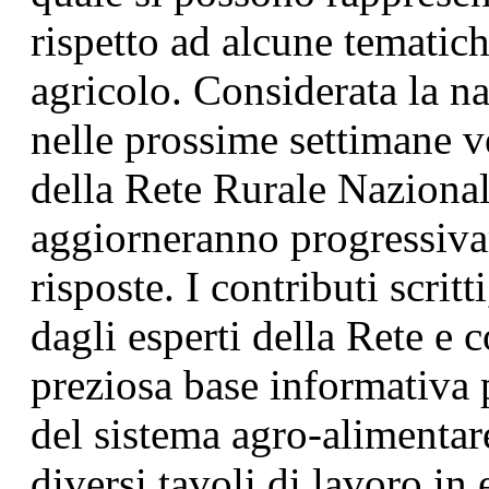
rispetto ad alcune tematiche
agricolo. Considerata la n
nelle prossime settimane v
della Rete Rurale Nazionale 
aggiorneranno progressiva
risposte. I contributi scrit
dagli esperti della Rete e 
preziosa base informativa p
del sistema agro-alimentare
diversi tavoli di lavoro in e