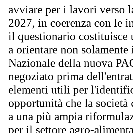
avviare per i lavori vers
2027, in coerenza con le in
il questionario costituisce
a orientare non solamente i
Nazionale della nuova PAC
negoziato prima dell'entrat
elementi utili per l'identif
opportunità che la società c
a una più ampia riformulazi
per il settore agro-aliment