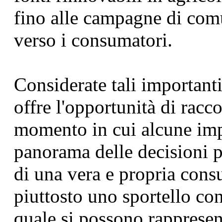
fino alle campagne di com
verso i consumatori.
Considerate tali importanti
offre l'opportunità di racc
momento in cui alcune impo
panorama delle decisioni po
di una vera e propria cons
piuttosto uno sportello con
quale si possono rappresen