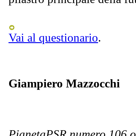
Vai al questionario
.
Giampiero Mazzocchi
PianetaPSR numero 106 o