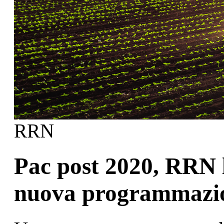
RRN
Pac post 2020, RRN l
nuova programmazi