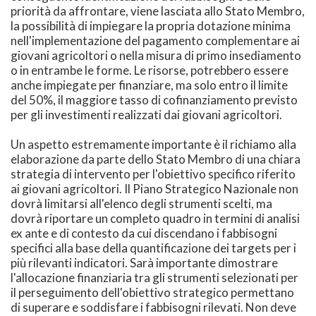
priorità da affrontare, viene lasciata allo Stato Membro,
la possibilità di impiegare la propria dotazione minima
nell'implementazione del pagamento complementare ai
giovani agricoltori o nella misura di primo insediamento
o in entrambe le forme. Le risorse, potrebbero essere
anche impiegate per finanziare, ma solo entro il limite
del 50%, il maggiore tasso di cofinanziamento previsto
per gli investimenti realizzati dai giovani agricoltori.
Un aspetto estremamente importante è il richiamo alla
elaborazione da parte dello Stato Membro di una chiara
strategia di intervento per l'obiettivo specifico riferito
ai giovani agricoltori. Il Piano Strategico Nazionale non
dovrà limitarsi all'elenco degli strumenti scelti, ma
dovrà riportare un completo quadro in termini di analisi
ex ante e di contesto da cui discendano i fabbisogni
specifici alla base della quantificazione dei targets per i
più rilevanti indicatori. Sarà importante dimostrare
l'allocazione finanziaria tra gli strumenti selezionati per
il perseguimento dell'obiettivo strategico permettano
di superare e soddisfare i fabbisogni rilevati. Non deve