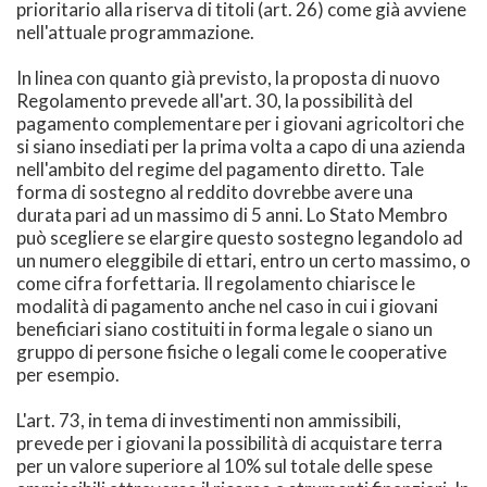
prioritario alla riserva di titoli (art. 26) come già avviene
nell'attuale programmazione.
In linea con quanto già previsto, la proposta di nuovo
Regolamento prevede all'art. 30, la possibilità del
pagamento complementare per i giovani agricoltori che
si siano insediati per la prima volta a capo di una azienda
nell'ambito del regime del pagamento diretto. Tale
forma di sostegno al reddito dovrebbe avere una
durata pari ad un massimo di 5 anni. Lo Stato Membro
può scegliere se elargire questo sostegno legandolo ad
un numero eleggibile di ettari, entro un certo massimo, o
come cifra forfettaria. Il regolamento chiarisce le
modalità di pagamento anche nel caso in cui i giovani
beneficiari siano costituiti in forma legale o siano un
gruppo di persone fisiche o legali come le cooperative
per esempio.
L'art. 73, in tema di investimenti non ammissibili,
prevede per i giovani la possibilità di acquistare terra
per un valore superiore al 10% sul totale delle spese