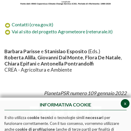
Contatti (crea.gov.it)
Vai al sito del progetto Agrometeore (reterurale.it)
Barbara Parisse
e
Stanislao Esposito
(Eds.)
Roberta Alilla
,
Giovanni Dal Monte
,
Flora De Natale
,
Chiara Epifani
e
Antonella Pontrandolfi
CREA - Agricoltura e Ambiente
PianetaPSR numero 109 gennaio 2022
x
INFORMATIVA COOKIE
Il sito utilizza
cookie tecnici
o tecnologie simili
necessari
per
funzionare correttamente. Con il tuo consenso, vorremmo utilizzare
anche
cookie di profilazione
(anche di terze parti) per finalità di