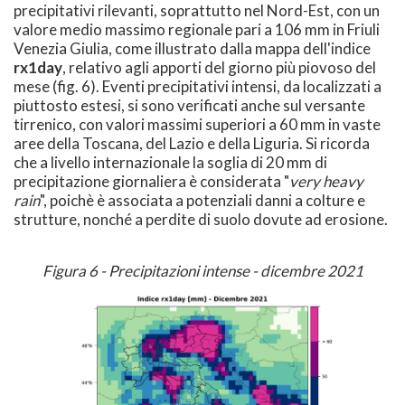
precipitativi rilevanti, soprattutto nel Nord-Est, con un
valore medio massimo regionale pari a 106 mm in Friuli
Venezia Giulia, come illustrato dalla mappa dell'indice
rx1day
, relativo agli apporti del giorno più piovoso del
mese (fig. 6). Eventi precipitativi intensi, da localizzati a
piuttosto estesi, si sono verificati anche sul versante
tirrenico, con valori massimi superiori a 60 mm in vaste
aree della Toscana, del Lazio e della Liguria. Si ricorda
che a livello internazionale la soglia di 20 mm di
precipitazione giornaliera è considerata "
very heavy
rain
", poichè è associata a potenziali danni a colture e
strutture, nonché a perdite di suolo dovute ad erosione.
Figura 6 - Precipitazioni intense - dicembre 2021