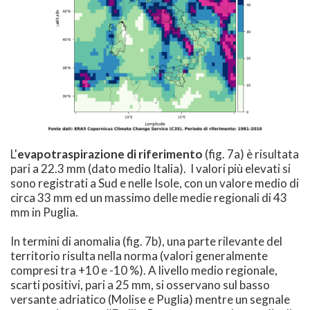
L'
evapotraspirazione di riferimento
(fig. 7a) è risultata
pari a 22.3 mm (dato medio Italia). I valori più elevati si
sono registrati a Sud e nelle Isole, con un valore medio di
circa 33 mm ed un massimo delle medie regionali di 43
mm in Puglia.
In termini di anomalia (fig. 7b), una parte rilevante del
territorio risulta nella norma (valori generalmente
compresi tra +10 e -10 %). A livello medio regionale,
scarti positivi, pari a 25 mm, si osservano sul basso
versante adriatico (Molise e Puglia) mentre un segnale