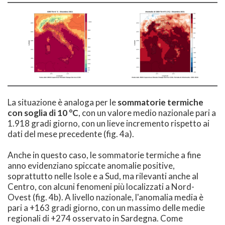
La situazione è analoga per le
sommatorie termiche
con soglia di 10 °C
, con un valore medio nazionale pari a
1.918 gradi giorno, con un lieve incremento rispetto ai
dati del mese precedente (fig. 4a).
Anche in questo caso, le sommatorie termiche a fine
anno evidenziano spiccate anomalie positive,
soprattutto nelle Isole e a Sud, ma rilevanti anche al
Centro, con alcuni fenomeni più localizzati a Nord-
Ovest (fig. 4b). A livello nazionale, l'anomalia media è
pari a +163 gradi giorno, con un massimo delle medie
regionali di +274 osservato in Sardegna. Come