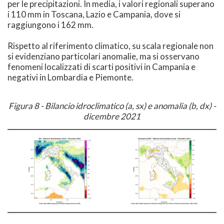
per le precipitazioni. In media, i valori regionali superano
i 110 mm in Toscana, Lazio e Campania, dove si
raggiungono i 162 mm.
Rispetto al riferimento climatico, su scala regionale non
si evidenziano particolari anomalie, ma si osservano
fenomeni localizzati di scarti positivi in Campania e
negativi in Lombardia e Piemonte.
Figura 8 - Bilancio idroclimatico (a, sx) e anomalia (b, dx) -
dicembre 2021