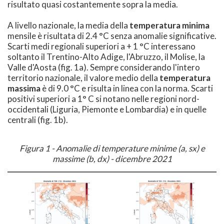
risultato quasi costantemente sopra la media.
A livello nazionale, la media della
temperatura minima
mensile è risultata di 2.4 °C senza anomalie significative.
Scarti medi regionali superiori a + 1 °C interessano
soltanto il Trentino-Alto Adige, l'Abruzzo, il Molise, la
Valle d'Aosta (fig. 1a). Sempre considerando l'intero
territorio nazionale, il valore medio della
temperatura
massima
è di 9.0 °C e risulta in linea con la norma. Scarti
positivi superiori a 1° C si notano nelle regioni nord-
occidentali (Liguria, Piemonte e Lombardia) e in quelle
centrali (fig. 1b).
Figura 1 - Anomalie di temperature minime (a, sx) e
massime (b, dx) - dicembre 2021