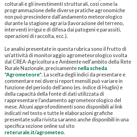
colturali e gli investimenti strutturali, così come la
programmazione delle diverse pratiche agronomiche
non può prescindere dall'andamento meteorologico
durante la stagione agraria (lavorazione del terreno,
interventi irrigui e di difesa dai patogeni e parassiti,
operazioni di raccolta, ecc.).
Le analisi presentate in questa rubrica sono il frutto di
un'attività di monitoraggio agrometeorologico svolta
dal CREA-Agricoltura e Ambiente nell'ambito della Rete
Rurale Nazionale, precisamente
nella scheda
"Agrometeore"
. La scelta degli indici da presentare e
commentare nei diversi report mensili può variare in
funzione del periodo dell'anno (es. indice di Huglin) e
della capacità della fonte di dati utilizzata di
rappresentare l'andamento agrometeorologico del
mese. Alcuni approfondimenti sono disponibili ai link
indicati nel testo e tutte le elaborazioni grafiche
presentate sulla rivista saranno anche disponibili in una
specifica sezione online sul sito
reterurale.it/agrometeo
.