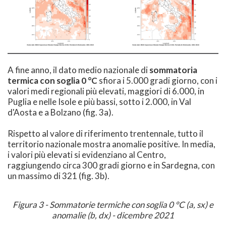
A fine anno, il dato medio nazionale di
sommatoria
termica con soglia 0 °C
sfiora i 5.000 gradi giorno, con i
valori medi regionali più elevati, maggiori di 6.000, in
Puglia e nelle Isole e più bassi, sotto i 2.000, in Val
d'Aosta e a Bolzano (fig. 3a).
Rispetto al valore di riferimento trentennale, tutto il
territorio nazionale mostra anomalie positive. In media,
i valori più elevati si evidenziano al Centro,
raggiungendo circa 300 gradi giorno e in Sardegna, con
un massimo di 321 (fig. 3b).
Figura 3 - Sommatorie termiche con soglia 0 °C (a, sx) e
anomalie (b, dx) - dicembre 2021