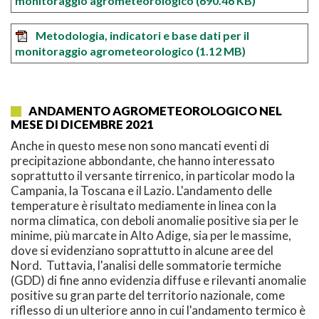
monitoraggio agrometeorologico
(690.46 KB)
Metodologia, indicatori e base dati per il
monitoraggio agrometeorologico
(1.12 MB)
ANDAMENTO AGROMETEOROLOGICO NEL
MESE DI DICEMBRE 2021
Anche in questo mese non sono mancati eventi di
precipitazione abbondante, che hanno interessato
soprattutto il versante tirrenico, in particolar modo la
Campania, la Toscana e il Lazio. L'andamento delle
temperature è risultato mediamente in linea con la
norma climatica, con deboli anomalie positive sia per le
minime, più marcate in Alto Adige, sia per le massime,
dove si evidenziano soprattutto in alcune aree del
Nord. Tuttavia, l'analisi delle sommatorie termiche
(GDD) di fine anno evidenzia diffuse e rilevanti anomalie
positive su gran parte del territorio nazionale, come
riflesso di un ulteriore anno in cui l'andamento termico è