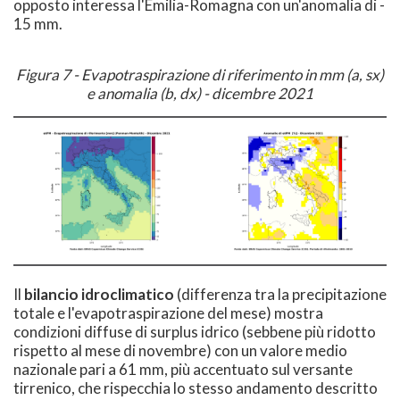
opposto interessa l'Emilia-Romagna con un'anomalia di -
15 mm.
Figura 7 - Evapotraspirazione di riferimento in mm (a, sx)
e anomalia (b, dx) - dicembre 2021
Il
bilancio idroclimatico
(differenza tra la precipitazione
totale e l'evapotraspirazione del mese) mostra
condizioni diffuse di surplus idrico (sebbene più ridotto
rispetto al mese di novembre) con un valore medio
nazionale pari a 61 mm, più accentuato sul versante
tirrenico, che rispecchia lo stesso andamento descritto