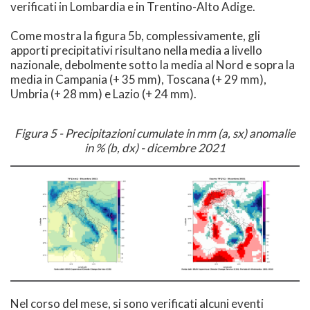
verificati in Lombardia e in Trentino-Alto Adige.
Come mostra la figura 5b, complessivamente, gli
apporti precipitativi risultano nella media a livello
nazionale, debolmente sotto la media al Nord e sopra la
media in Campania (+ 35 mm), Toscana (+ 29 mm),
Umbria (+ 28 mm) e Lazio (+ 24 mm).
Figura 5 - Precipitazioni cumulate in mm (a, sx) anomalie
in % (b, dx) - dicembre 2021
Nel corso del mese, si sono verificati alcuni eventi