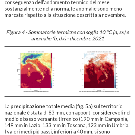
conseguenza dell'andamento termico del mese,
sostanzialmente nella norma, le anomalie sono meno
marcate rispetto alla situazione descritta a novembre.
Figura 4 - Sommatorie termiche con soglia 10 °C (a, sx) e
anomalie (b, dx) - dicembre 2021
La
precipitazione
totale media (fig. 5a) sul territorio
nazionale è stata di 83 mm, con apporti considerevoli nel
medio e basso versante tirrenico (190 mm in Campania,
149 mm in Lazio, 133 mm in Toscana, 123 mm in Umbria.
I valori medi più bassi, inferiori a 40 mm, si sono