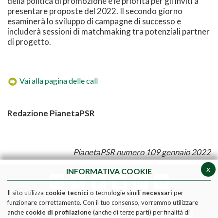
della politica di promozione e le priorità per gli inviti a
presentare proposte del 2022. Il secondo giorno
esaminerà lo sviluppo di campagne di successo e
includerà sessioni di matchmaking tra potenziali partner
di progetto.
Vai alla pagina delle call
Redazione PianetaPSR
PianetaPSR numero 109 gennaio 2022
x
INFORMATIVA COOKIE
Il sito utilizza
cookie tecnici
o tecnologie simili
necessari
per
funzionare correttamente. Con il tuo consenso, vorremmo utilizzare
anche
cookie di profilazione
(anche di terze parti) per finalità di