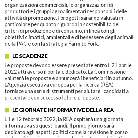
organizzazioni commerciali, le organizzazioni di
produttori e i gruppi agroalimentari responsabili delle
attività di promozione. I progetti saranno valutati in
particolare per quanto riguarda la sostenibilità dei
criteri di produzione e di consumo, in linea con gli
obiettivi climatici, ambientali e di benessere degli animali
della PAC e con la strategia Farm to Fork.
LE SCADENZE
Le proposte devono essere presentate entro il 21 aprile
2022 attraverso il portale dedicato. La Commissione
valuterà le proposte e annuncerà i beneficiari in autunno.
L'Agenzia esecutiva europea per la ricerca (REA)
fornisce una serie di strumenti per aiutare i candidati a
presentare con successo le loro proposte.
LE GIORNATE INFORMATIVE DELLA REA
L'1 e il 2 febbraio 2022, la REA ospiterà una giornata
informativa su questi bandi. Il primo giorno sarà
dedicato agli aspetti politici come la revisione in corso