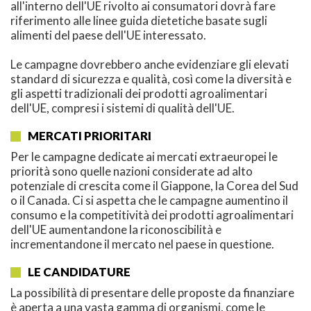
all'interno dell'UE rivolto ai consumatori dovrà fare
riferimento alle linee guida dietetiche basate sugli
alimenti del paese dell'UE interessato.
Le campagne dovrebbero anche evidenziare gli elevati
standard di sicurezza e qualità, così come la diversità e
gli aspetti tradizionali dei prodotti agroalimentari
dell'UE, compresi i sistemi di qualità dell'UE.
MERCATI PRIORITARI
Per le campagne dedicate ai mercati extraeuropei le
priorità sono quelle nazioni considerate ad alto
potenziale di crescita come il Giappone, la Corea del Sud
o il Canada. Ci si aspetta che le campagne aumentino il
consumo e la competitività dei prodotti agroalimentari
dell'UE aumentandone la riconoscibilità e
incrementandone il mercato nel paese in questione.
LE CANDIDATURE
La possibilità di presentare delle proposte da finanziare
è aperta a una vasta gamma di organismi, come le