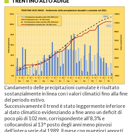
TRENTINO ALTO ADIGE
L'andamento delle precipitazioni cumulate è risultato
sostanzialmente in linea con i valori climatici fino alla fine
del periodo estivo.
Successivamente il trend è stato leggermente inferiore
al dato climatico evidenziando a fine anno un deficit di
poco più di 102 mm, corrispondente all'8,3% e
collocandosi al 13° posto degli anni meno piovosi
dell'intera serie dal 1989. Il mese con maggiori apporti