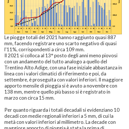
Le piogge totali del 2021 hanno raggiunto quasi 887
mm, facendo registrare uno scarto negativo di quasi
l'11%, corrispondenti a circa 109 mm.
Il 2021 si colloca al 13° posto degli anni meno piovosi
con un andamento del tutto analogo a quello del
Trentino Alto Adige, con una fase iniziale abbastanza in
linea con i valori climatici di riferimento e poi, da
settembre, è proseguita con valori inferiori. Il maggiore
apporto mensile di pioggia si è avuto a novembre con
138 mm, mentre quello più basso si è registrato in
marzo con circa 15 mm.
Per quanto riguarda i totali decadali si evidenziano 10
decadi con medie regionali inferiori a 5 mm, di cui la
metà con valori inferiori al millimetro. La decade con
maggiore apporto di pioggia è stata la prima di