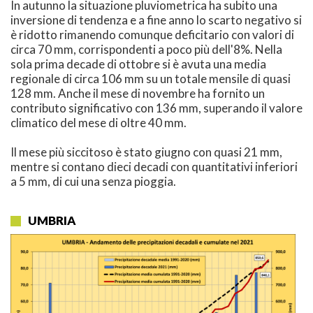
In autunno la situazione pluviometrica ha subito una
inversione di tendenza e a fine anno lo scarto negativo si
è ridotto rimanendo comunque deficitario con valori di
circa 70 mm, corrispondenti a poco più dell'8%. Nella
sola prima decade di ottobre si è avuta una media
regionale di circa 106 mm su un totale mensile di quasi
128 mm. Anche il mese di novembre ha fornito un
contributo significativo con 136 mm, superando il valore
climatico del mese di oltre 40 mm.
Il mese più siccitoso è stato giugno con quasi 21 mm,
mentre si contano dieci decadi con quantitativi inferiori
a 5 mm, di cui una senza pioggia.
UMBRIA