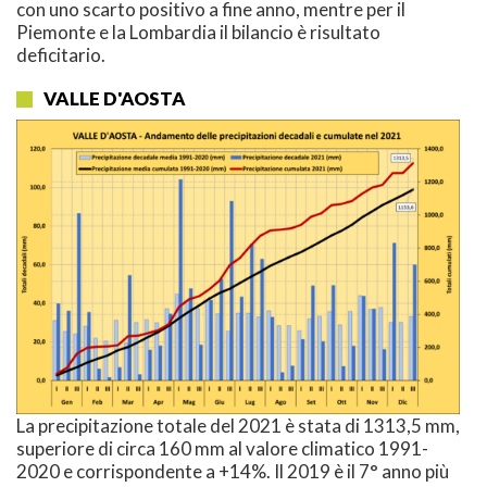
con uno scarto positivo a fine anno, mentre per il
Piemonte e la Lombardia il bilancio è risultato
deficitario.
VALLE D'AOSTA
La precipitazione totale del 2021 è stata di 1313,5 mm,
superiore di circa 160 mm al valore climatico 1991-
2020 e corrispondente a +14%. Il 2019 è il 7° anno più