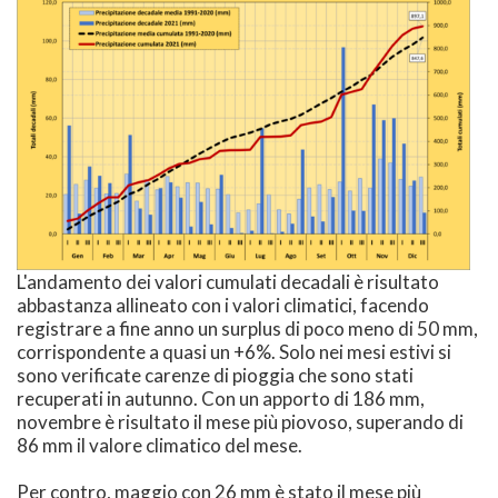
L'andamento dei valori cumulati decadali è risultato
abbastanza allineato con i valori climatici, facendo
registrare a fine anno un surplus di poco meno di 50 mm,
corrispondente a quasi un +6%. Solo nei mesi estivi si
sono verificate carenze di pioggia che sono stati
recuperati in autunno. Con un apporto di 186 mm,
novembre è risultato il mese più piovoso, superando di
86 mm il valore climatico del mese.
Per contro, maggio con 26 mm è stato il mese più