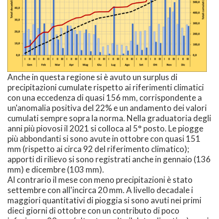
Anche in questa regione si è avuto un surplus di
precipitazioni cumulate rispetto ai riferimenti climatici
con una eccedenza di quasi 156 mm, corrispondente a
un'anomalia positiva del 22% e un andamento dei valori
cumulati sempre sopra la norma. Nella graduatoria degli
anni più piovosi il 2021 si colloca al 5° posto. Le piogge
più abbondanti si sono avute in ottobre con quasi 151
mm (rispetto ai circa 92 del riferimento climatico);
apporti di rilievo si sono registrati anche in gennaio (136
mm) e dicembre (103 mm).
Al contrario il mese con meno precipitazioni è stato
settembre con all'incirca 20 mm. A livello decadale i
maggiori quantitativi di pioggia si sono avuti nei primi
dieci giorni di ottobre con un contributo di poco