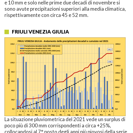
e 10 mm e solo nelle prime due decadi di novembre si
sono avute precipitazioni superiori alla media climatica,
rispettivamente con circa 45 e 52 mm.
FRIULI VENEZIA GIULIA
La situazione pluviometrica del 2021 vede un surplus di
poco più di 300 mm corrispondenti a circa +25%,
collocandosi al 7° posto degli anni più piovosi della serie