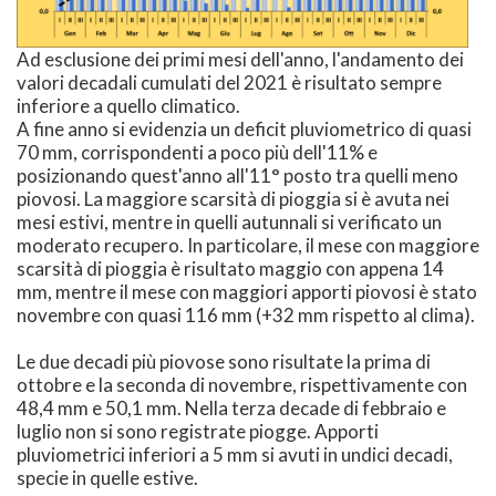
Ad esclusione dei primi mesi dell'anno, l'andamento dei
valori decadali cumulati del 2021 è risultato sempre
inferiore a quello climatico.
A fine anno si evidenzia un deficit pluviometrico di quasi
70 mm, corrispondenti a poco più dell'11% e
posizionando quest'anno all'11° posto tra quelli meno
piovosi. La maggiore scarsità di pioggia si è avuta nei
mesi estivi, mentre in quelli autunnali si verificato un
moderato recupero. In particolare, il mese con maggiore
scarsità di pioggia è risultato maggio con appena 14
mm, mentre il mese con maggiori apporti piovosi è stato
novembre con quasi 116 mm (+32 mm rispetto al clima).
Le due decadi più piovose sono risultate la prima di
ottobre e la seconda di novembre, rispettivamente con
48,4 mm e 50,1 mm. Nella terza decade di febbraio e
luglio non si sono registrate piogge. Apporti
pluviometrici inferiori a 5 mm si avuti in undici decadi,
specie in quelle estive.