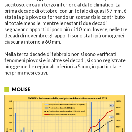
siccitoso, circa un terzo inferiore al dato climatico. La
prima decade di ottobre, con un totale di quasi 97 mm, è
stata la più piovosa fornendo un sostanziale contributo
al totale mensile, mentre le restanti due decadi
segnavano apporti di poco più di 10 mm. Invece, nelle tre
decadi di novembre gli apporti sono stati più omogenei
ciascuna intorno a 60 mm.
Nella terza decade di febbraio non si sono verificati
fenomeni piovosi e in altre sei decadi, si sono registrate
piogge medie regionali inferiori a 5 mm, in particolare
nei primi mesi estivi.
MOLISE