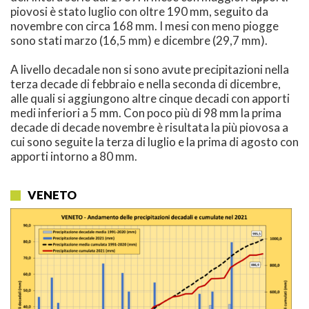
piovosi è stato luglio con oltre 190 mm, seguito da
novembre con circa 168 mm. I mesi con meno piogge
sono stati marzo (16,5 mm) e dicembre (29,7 mm).
A livello decadale non si sono avute precipitazioni nella
terza decade di febbraio e nella seconda di dicembre,
alle quali si aggiungono altre cinque decadi con apporti
medi inferiori a 5 mm. Con poco più di 98 mm la prima
decade di decade novembre è risultata la più piovosa a
cui sono seguite la terza di luglio e la prima di agosto con
apporti intorno a 80 mm.
VENETO