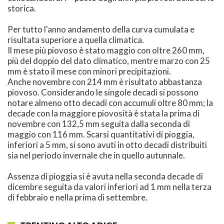
storica.
Per tutto l'anno andamento della curva cumulata e
risultata superiore a quella climatica.
Il mese più piovoso è stato maggio con oltre 260 mm,
più del doppio del dato climatico, mentre marzo con 25
mm è stato il mese con minori precipitazioni.
Anche novembre con 214 mm è risultato abbastanza
piovoso. Considerando le singole decadi si possono
notare almeno otto decadi con accumuli oltre 80 mm; la
decade con la maggiore piovosità è stata la prima di
novembre con 132,5 mm seguita dalla seconda di
maggio con 116 mm. Scarsi quantitativi di pioggia,
inferiori a 5 mm, si sono avuti in otto decadi distribuiti
sia nel periodo invernale che in quello autunnale.
Assenza di pioggia si è avuta nella seconda decade di
dicembre seguita da valori inferiori ad 1 mm nella terza
di febbraio e nella prima di settembre.