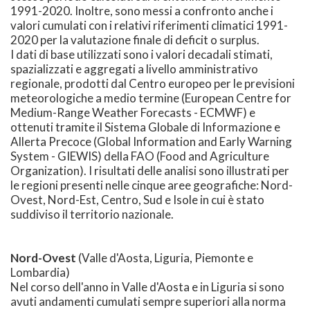
1991-2020. Inoltre, sono messi a confronto anche i
valori cumulati con i relativi riferimenti climatici 1991-
2020 per la valutazione finale di deficit o surplus.
I dati di base utilizzati sono i valori decadali stimati,
spazializzati e aggregati a livello amministrativo
regionale, prodotti dal Centro europeo per le previsioni
meteorologiche a medio termine (European Centre for
Medium-Range Weather Forecasts - ECMWF) e
ottenuti tramite il Sistema Globale di Informazione e
Allerta Precoce (Global Information and Early Warning
System - GIEWIS) della FAO (Food and Agriculture
Organization). I risultati delle analisi sono illustrati per
le regioni presenti nelle cinque aree geografiche: Nord-
Ovest, Nord-Est, Centro, Sud e Isole in cui è stato
suddiviso il territorio nazionale.
Nord-Ovest
(Valle d'Aosta, Liguria, Piemonte e
Lombardia)
Nel corso dell'anno in Valle d'Aosta e in Liguria si sono
avuti andamenti cumulati sempre superiori alla norma