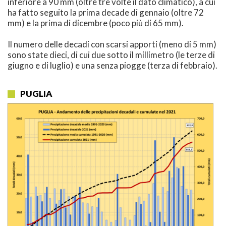
inferiore a 90 mm (oltre tre volte il dato climatico), a cui
ha fatto seguito la prima decade di gennaio (oltre 72
mm) e la prima di dicembre (poco più di 65 mm).
Il numero delle decadi con scarsi apporti (meno di 5 mm)
sono state dieci, di cui due sotto il millimetro (le terze di
giugno e di luglio) e una senza piogge (terza di febbraio).
PUGLIA