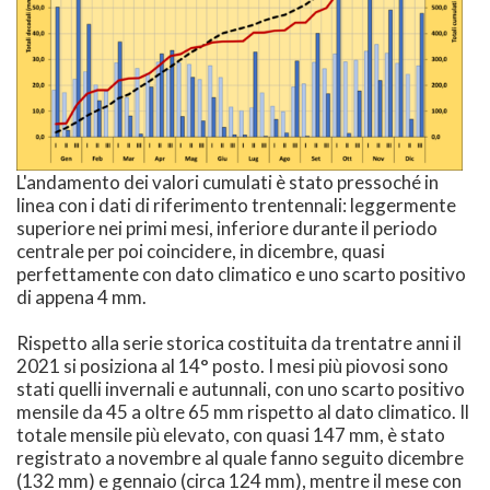
L'andamento dei valori cumulati è stato pressoché in
linea con i dati di riferimento trentennali: leggermente
superiore nei primi mesi, inferiore durante il periodo
centrale per poi coincidere, in dicembre, quasi
perfettamente con dato climatico e uno scarto positivo
di appena 4 mm.
Rispetto alla serie storica costituita da trentatre anni il
2021 si posiziona al 14° posto. I mesi più piovosi sono
stati quelli invernali e autunnali, con uno scarto positivo
mensile da 45 a oltre 65 mm rispetto al dato climatico. Il
totale mensile più elevato, con quasi 147 mm, è stato
registrato a novembre al quale fanno seguito dicembre
(132 mm) e gennaio (circa 124 mm), mentre il mese con