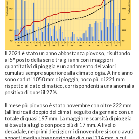
Il 2021 è stato un anno abbastanza piovoso, risultando
al 5° posto della serie tra gli anni con i maggiori
quantitativi di pioggia e un andamento dei valori
cumulati sempre superiore alla climatologia. A fine anno
sono caduti 1050 mm di pioggia, poco più di 221 mm
rispetto al dato climatico, corrispondenti a una anomalia
positiva di quasi il 27%.
Il mese più piovoso è stato novembre con oltre 222 mm
(all'incirca il doppio del clima), seguito da gennaio con un
totale di quasi 197 mm. La maggiore scarsità di pioggia
si è avuta a luglio con poco più di 17 mm. A livello
decadale, nei primi dieci giorni di novembre si sono avuti
apporti medi su base regionale di quasi 114 mm, a cui