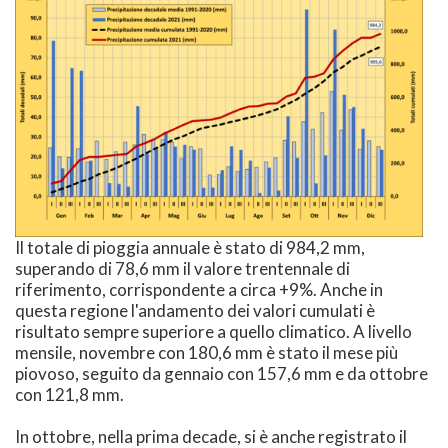
Il totale di pioggia annuale è stato di 984,2 mm,
superando di 78,6 mm il valore trentennale di
riferimento, corrispondente a circa +9%. Anche in
questa regione l'andamento dei valori cumulati è
risultato sempre superiore a quello climatico. A livello
mensile, novembre con 180,6 mm è stato il mese più
piovoso, seguito da gennaio con 157,6 mm e da ottobre
con 121,8 mm.
In ottobre, nella prima decade, si è anche registrato il