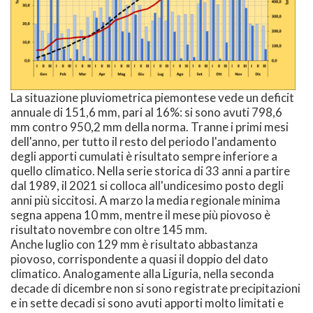
La situazione pluviometrica piemontese vede un deficit
annuale di 151,6 mm, pari al 16%: si sono avuti 798,6
mm contro 950,2 mm della norma. Tranne i primi mesi
dell'anno, per tutto il resto del periodo l'andamento
degli apporti cumulati è risultato sempre inferiore a
quello climatico. Nella serie storica di 33 anni a partire
dal 1989, il 2021 si colloca all'undicesimo posto degli
anni più siccitosi. A marzo la media regionale minima
segna appena 10 mm, mentre il mese più piovoso è
risultato novembre con oltre 145 mm.
Anche luglio con 129 mm è risultato abbastanza
piovoso, corrispondente a quasi il doppio del dato
climatico. Analogamente alla Liguria, nella seconda
decade di dicembre non si sono registrate precipitazioni
e in sette decadi si sono avuti apporti molto limitati e