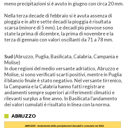
meno precipitazioni si è avuto in giugno con circa 20 mm.
Nella terza decade di febbraio si è avuta assenza di
pioggia e in altre sette decadi la pioggia è risultata
scarsa (minore di 5 mm). Le decadi più piovose sono
state la prima di dicembre, la prima di novembre e la
terza di gennaio con valori oscillanti da 71 a 78 mm.
Sud
(Abruzzo, Puglia, Basilicata, Calabria, Campania e
Molise)
In due regioni del medio versante adriatico, Abruzzo e
Molise, si sono verificati scarti positivi, mentre in Puglia
il bilancio finale è stato negativo. Nel versante tirrenico,
la Campania e la Calabria hanno fatti registrare
andamenti sempre superiori ai riferimenti climatici e
rilevanti surplus a fine anno. In Basilicata l'andamento
dei valori cumulati è risultato in linea con la norma.
ABRUZZO