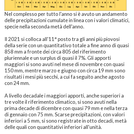
Nel complesso per tutto l'anno si è avuto un andamento
delle precipitazioni cumulate in linea con i valori climatici,
specie nella seconda metà dell'anno.
Il 2021 si colloca all'11° posto tra gli anni più piovosi
della serie con un quantitativo totale a fine anno di quasi
858 mm a fronte dei circa 805 del riferimento
pluriennale e un surplus di quasi il 7%. Gli apporti
maggiori si sono avuti nel mese di novembre con quasi
150 mm, mentre marzo e giugno con circa 19 mm sono
risultati i mesi più secchi, a cui fa seguito anche agosto
con 24 mm.
A livello decadale i maggiori apporti, anche superiori a
tre volte il riferimento climatico, si sono avuti nella
prima decade di dicembre con quasi 79 mm e nella terza
di gennaio con 75 mm. Scarse precipitazioni, con valori
inferiori a 5 mm, si sono registrate in otto decadi, metà
delle quali con quantitativi inferiori all'unità.