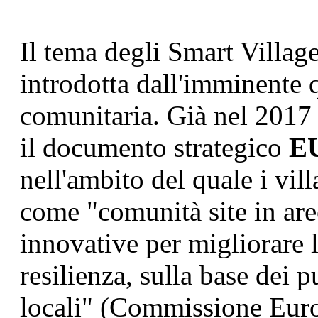
Il tema degli Smart Villag
introdotta dall'imminente
comunitaria. Già nel 2017
il documento strategico
EU
nell'ambito del quale i vill
come "comunità site in aree
innovative per migliorare l
resilienza, sulla base dei p
locali" (Commissione Europ