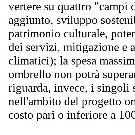
vertere su quattro "campi 
aggiunto, sviluppo sostenib
patrimonio culturale, poten
dei servizi, mitigazione e
climatici); la spesa massi
ombrello non potrà supera
riguarda, invece, i singoli 
nell'ambito del progetto o
costo pari o inferiore a 10