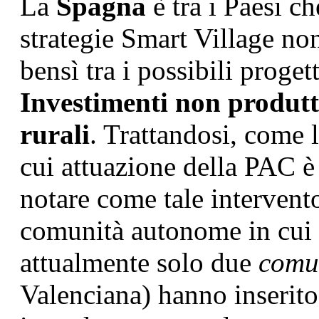
La
Spagna
è tra i Paesi c
strategie Smart Village no
bensì tra i possibili proget
Investimenti non produttiv
rurali
. Trattandosi, come 
cui attuazione della PAC è 
notare come tale intervento
comunità autonome in cui è
attualmente solo due
comu
Valenciana) hanno inserito