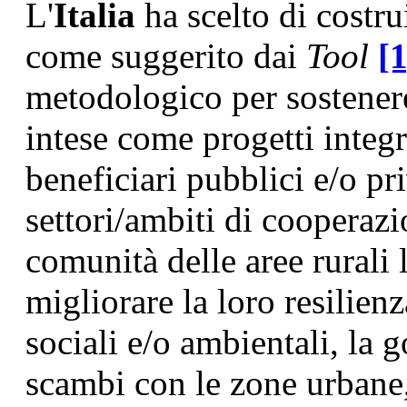
L'
Italia
ha scelto di costru
come suggerito dai
Tool
[1
metodologico per sostenere 
intese come progetti integr
beneficiari pubblici e/o priv
settori/ambiti di cooperazi
comunità delle aree rurali 
migliorare la loro resilien
sociali e/o ambientali, la g
scambi con le zone urbane,