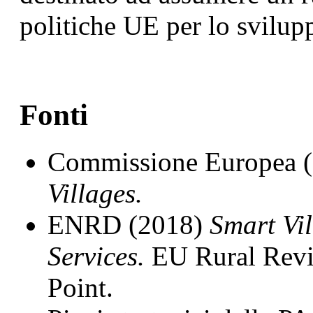
politiche UE per lo svilupp
Fonti
Commissione Europea 
Villages.
ENRD (2018)
Smart Vil
Services.
EU Rural Rev
Point.