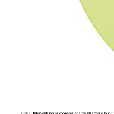
Figura 1. Interventi per la cooperazione fra gli attori e lo svi