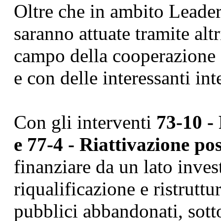
Oltre che in ambito Leader,
saranno attuate tramite altri
campo della cooperazione s
e con delle interessanti int
Con gli interventi
73-10 -
e 77-4 - Riattivazione pos
finanziare da un lato invest
riqualificazione e ristruttu
pubblici abbandonati, sotto