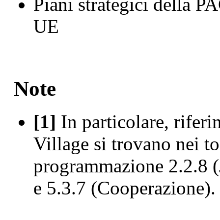
Piani strategici della 
UE
Note
[1]
In particolare, riferi
Village si trovano nei to
programmazione 2.2.8 (J
e 5.3.7 (Cooperazione).