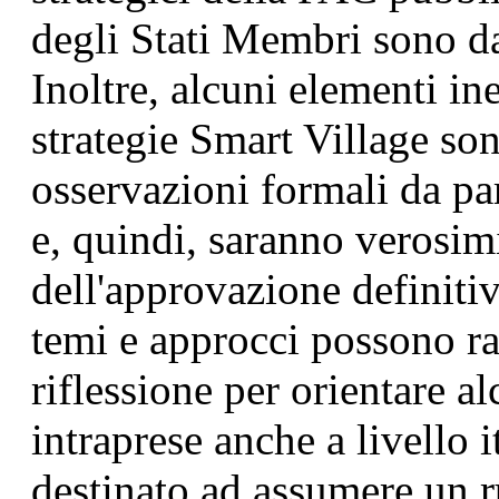
degli Stati Membri sono da
Inoltre, alcuni elementi ine
strategie Smart Village son
osservazioni formali da p
e, quindi, saranno verosimi
dell'approvazione definitiv
temi e approcci possono rap
riflessione per orientare a
intraprese anche a livello 
destinato ad assumere un r