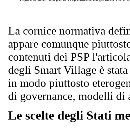
La cornice normativa defin
appare comunque piuttosto 
contenuti dei PSP l'articol
degli Smart Village è stata
in modo piuttosto eterogeneo
di governance, modelli di a
Le scelte degli Stati 