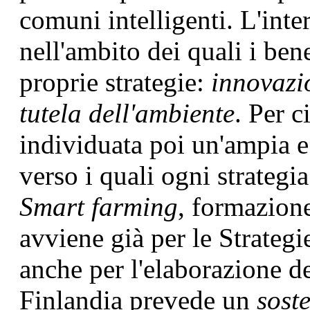
comuni intelligenti. L'int
nell'ambito dei quali i ben
proprie strategie:
innovazi
tutela dell'ambiente
. Per c
individuata poi un'ampia e
verso i quali ogni strategia
Smart farming
, formazione
avviene già per le Strate
anche per l'elaborazione de
Finlandia prevede un
sost