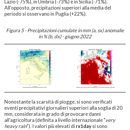
Lazio (-75%), in Umbria (-73%) e in Sicilia (-71%).
All'opposto, precipitazioni superiori alla media del
periodo si osservano in Puglia (+22%).
Figura 5 - Precipitazioni cumulate in mm (a, sx) anomalie
in % (b, dx) - giugno 2022
Nonostante la scarsità di piogge, si sono verificati
eventi precipitativi giornalieri superiori alla soglia di 20
mm, considerata in grado di provocare danni
all'agricoltura (definita a livello internazionale "
very
heavy rain
"). I valori più elevati di
rx1day
si sono