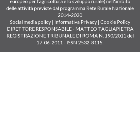
europeo per l'agricoltura e lo sviluppo rurale) nell'ambito
delle attività previste dal programma Rete Rurale Nazionale
2014-2020
Social media policy
|
Informativa Privacy
|
Cookie Policy
DIRETTORE RESPONSABILE - MATTEO TAGLIAPIETRA
REGISTRAZIONE TRIBUNALE DI ROMA N. 190/2011 del
17-06-2011 - ISSN 2532-8115.