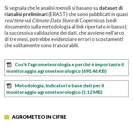
Si segnala che le analisi mensili si basano su
dataset di
rianalisi preliminari
(ERA5T) che sono pubblicati in quasi
real time
sul
Climate Data Store
di Copernicus (vedi
documento sulla metodologia al link riportato in basso);
la successiva validazione dei dati, che avviene nell'arco
di tre mesi, potrebbe evidenziare errori o scostamenti
che solitamente sono trascurabili.
Cos'è l'agrometeorologia e perché è importante il
monitoraggio agrometeorologico
(690.46 KB)
Metodologia, indicatori e base dati per il
monitoraggio agrometeorologico
(1.12 MB)
AGROMETEO IN CIFRE