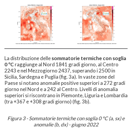
La distribuzione delle
sommatorie termiche con soglia
0 °C
raggiunge al Nord 1841 gradi giorno, al Centro
2243 e nel Mezzogiorno 2437, superando i 2500 in
Sicilia, Sardegna e Puglia (fig. 3a). In vaste zone del
Paese si notano anomalie positive superiori a 272 gradi
giorno nel Nord e a 242 al Centro. Livelli di anomalia
superiori si riscontrano in Piemonte, Liguria e Lombardia
(tra +367 e +308 gradi giorno) (fig. 3b).
Figura 3 - Sommatorie termiche con soglia 0 °C (a, sx) e
anomalie (b, dx) - giugno 2022