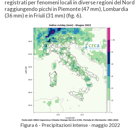
registrati per fenomeni locali in diverse regioni del Nord
raggiungendo picchi in Piemonte (47 mm), Lombardia
(36 mm) e in Friuli (31 mm) (fig. 6).
Figura 6 - Precipitazioni intense - maggio 2022