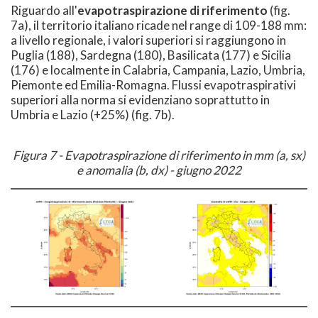
Riguardo all'
evapotraspirazione di riferimento
(fig.
7a), il territorio italiano ricade nel range di 109-188 mm:
a livello regionale, i valori superiori si raggiungono in
Puglia (188), Sardegna (180), Basilicata (177) e Sicilia
(176) e localmente in Calabria, Campania, Lazio, Umbria,
Piemonte ed Emilia-Romagna. Flussi evapotraspirativi
superiori alla norma si evidenziano soprattutto in
Umbria e Lazio (+25%) (fig. 7b).
Figura 7 - Evapotraspirazione di riferimento in mm (a, sx)
e anomalia (b, dx) -
giugno 2022