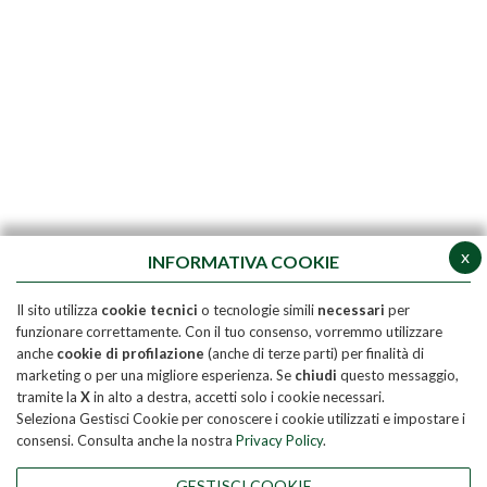
x
INFORMATIVA COOKIE
Il sito utilizza
cookie tecnici
o tecnologie simili
necessari
per
funzionare correttamente. Con il tuo consenso, vorremmo utilizzare
anche
cookie di profilazione
(anche di terze parti) per finalità di
marketing o per una migliore esperienza. Se
chiudi
questo messaggio,
tramite la
X
in alto a destra, accetti solo i cookie necessari.
Seleziona Gestisci Cookie per conoscere i cookie utilizzati e impostare i
consensi. Consulta anche la nostra
Privacy Policy
.
GESTISCI COOKIE