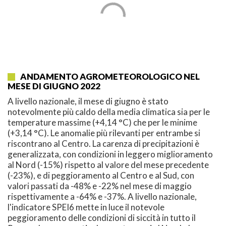
ANDAMENTO AGROMETEOROLOGICO NEL
MESE DI GIUGNO 2022
A livello nazionale, il mese di giugno è stato
notevolmente più caldo della media climatica sia per le
temperature massime (+4,14 °C) che per le minime
(+3,14 °C). Le anomalie più rilevanti per entrambe si
riscontrano al Centro. La carenza di precipitazioni è
generalizzata, con condizioni in leggero miglioramento
al Nord (-15%) rispetto al valore del mese precedente
(-23%), e di peggioramento al Centro e al Sud, con
valori passati da -48% e -22% nel mese di maggio
rispettivamente a -64% e -37%. A livello nazionale,
l'indicatore SPEI6 mette in luce il notevole
peggioramento delle condizioni di siccità in tutto il