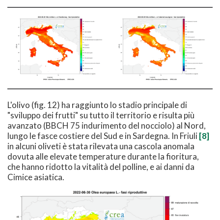
L'olivo (fig. 12) ha raggiunto lo stadio principale di
"sviluppo dei frutti" su tutto il territorio e risulta più
avanzato (BBCH 75 indurimento del nocciolo) al Nord,
lungo le fasce costiere del Sud e in Sardegna. In Friuli
[8]
in alcuni oliveti è stata rilevata una cascola anomala
dovuta alle elevate temperature durante la fioritura,
che hanno ridotto la vitalità del polline, e ai danni da
Cimice asiatica.