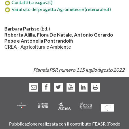
Contatti (crea.gov.it)
Vai al sito del progetto Agrometeore (reterurale.it)
Barbara Parisse
(Ed.)
Roberta Alilla
,
Flora De Natale,
Antonio Gerardo
Pepe e Antonella Pontrandolfi
CREA - Agricoltura e Ambiente
PianetaPSR numero 115 luglio/agosto 2022
Pubblicazione realizzata con il contributo FEASR (Fondo