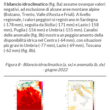
Il
bilancio idroclimatico
(fig. 8a) assume ovunque valori
negativi, ad esclusione di alcune aree montane alpine
(Bolzano, Trento, Valle d'Aosta e Friuli). A livello
regionale, i valori peggiori si registrano in Sardegna
(-178 mm), seguita da Sicilia (-171 mm) e Lazio (-158
mm), Puglia (-156 mm) e Umbria (-155 mm). L'analisi
delle anomalie (fig. 8b) mostra un peggioramento della
disponibilità idrica nel Centro (-64 mm), con situazioni
più gravi in Umbria (-77 mm), Lazio (-69 mm), Toscana
(-62 mm) (fig. 8b).
Figura 8 - Bilancio idroclimatico (a, sx) e anomalia (b, dx)
-
giugno 2022