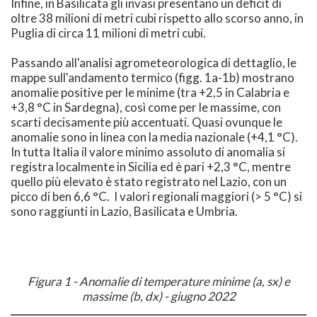
Infine, in Basilicata gli invasi presentano un deficit di
oltre 38 milioni di metri cubi rispetto allo scorso anno, in
Puglia di circa 11 milioni di metri cubi.
Passando all'analisi agrometeorologica di dettaglio, le
mappe sull'andamento termico (figg. 1a-1b) mostrano
anomalie positive per le minime (tra +2,5 in Calabria e
+3,8 °C in Sardegna), così come per le massime, con
scarti decisamente più accentuati. Quasi ovunque le
anomalie sono in linea con la media nazionale (+4,1 °C).
In tutta Italia il valore minimo assoluto di anomalia si
registra localmente in Sicilia ed è pari +2,3 °C, mentre
quello più elevato è stato registrato nel Lazio, con un
picco di ben 6,6 °C. I valori regionali maggiori (> 5 °C) si
sono raggiunti in Lazio, Basilicata e Umbria.
Figura 1 - Anomalie di temperature minime (a, sx) e
massime (b, dx) - giugno 2022