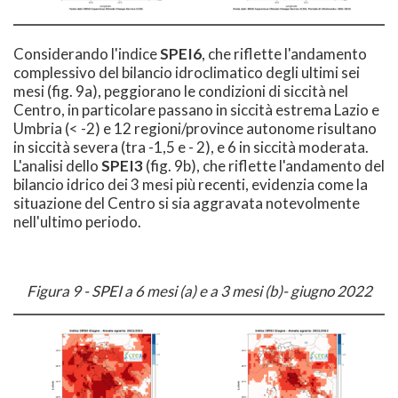
Considerando l'indice
SPEI6
, che riflette l'andamento
complessivo del bilancio idroclimatico degli ultimi sei
mesi (fig. 9a), peggiorano le condizioni di siccità nel
Centro, in particolare passano in siccità estrema Lazio e
Umbria (< -2) e 12 regioni/province autonome risultano
in siccità severa (tra -1,5 e - 2), e 6 in siccità moderata.
L'analisi dello
SPEI3
(fig. 9b), che riflette l'andamento del
bilancio idrico dei 3 mesi più recenti, evidenzia come la
situazione del Centro si sia aggravata notevolmente
nell'ultimo periodo.
Figura 9 -
SPEI a 6 mesi (a) e a 3 mesi (b)- giugno 2022