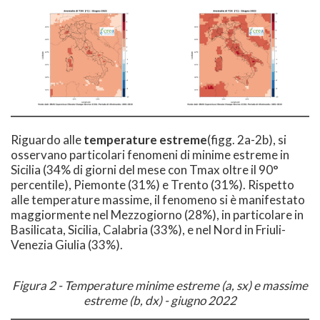
Riguardo alle
temperature estreme
(figg. 2a-2b), si
osservano particolari fenomeni di minime estreme in
Sicilia (34% di giorni del mese con Tmax oltre il 90°
percentile), Piemonte (31%) e Trento (31%). Rispetto
alle temperature massime, il fenomeno si è manifestato
maggiormente nel Mezzogiorno (28%), in particolare in
Basilicata, Sicilia, Calabria (33%), e nel Nord in Friuli-
Venezia Giulia (33%).
Figura 2 - Temperature minime estreme (a, sx) e massime
estreme (b, dx) - giugno 2022