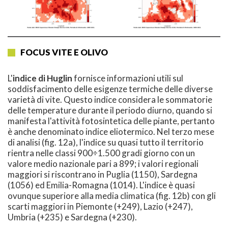
FOCUS VITE E OLIVO
L'
indice di Huglin
fornisce informazioni utili sul
soddisfacimento delle esigenze termiche delle diverse
varietà di vite. Questo indice considera le sommatorie
delle temperature durante il periodo diurno, quando si
manifesta l'attività fotosintetica delle piante, pertanto
è anche denominato indice eliotermico. Nel terzo mese
di analisi (fig. 12a), l'indice su quasi tutto il territorio
rientra nelle classi 900÷1.500 gradi giorno con un
valore medio nazionale pari a 899; i valori regionali
maggiori si riscontrano in Puglia (1150), Sardegna
(1056) ed Emilia-Romagna (1014). L'indice è quasi
ovunque superiore alla media climatica (fig. 12b) con gli
scarti maggiori in Piemonte (+249), Lazio (+247),
Umbria (+235) e Sardegna (+230).