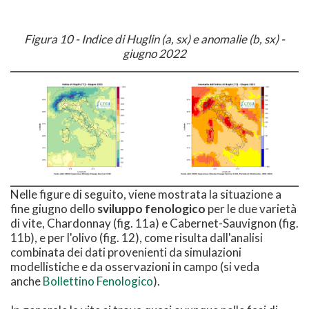
Figura 10 - Indice di Huglin (a, sx) e anomalie (b, sx) -
giugno 2022
Nelle figure di seguito, viene mostrata la situazione a
fine giugno dello
sviluppo fenologico
per le due varietà
di vite, Chardonnay (fig. 11a) e Cabernet-Sauvignon (fig.
11b), e per l'olivo (fig. 12), come risulta dall'analisi
combinata dei dati provenienti da simulazioni
modellistiche e da osservazioni in campo (si veda
anche
Bollettino Fenologico
).