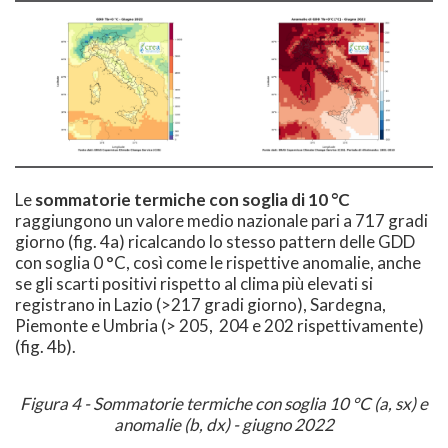
Le
sommatorie termiche con soglia di 10 °C
raggiungono un valore medio nazionale pari a 717 gradi
giorno (fig. 4a) ricalcando lo stesso pattern delle GDD
con soglia 0 °C, così come le rispettive anomalie, anche
se gli scarti positivi rispetto al clima più elevati si
registrano in Lazio (>217 gradi giorno), Sardegna,
Piemonte e Umbria (> 205, 204 e 202 rispettivamente)
(fig. 4b).
Figura 4 - Sommatorie termiche con soglia 10 °C (a, sx) e
anomalie (b, dx) - giugno 2022