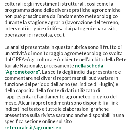
colturali e gli investimenti strutturali, così come la
programmazione delle diverse pratiche agronomiche
non può prescindere dall'andamento meteorologico
durante la stagione agraria (lavorazione del terreno,
interventi irrigui e di difesa dai patogeni e parassiti,
operazioni di raccolta, ecc.).
Le analisi presentate in questa rubrica sono il frutto di
un'attività di monitoraggio agrometeorologico svolta
dal CREA-Agricoltura e Ambiente nell'ambito della Rete
Rurale Nazionale, precisamente
nella scheda
"Agrometeore"
. La scelta degli indici da presentare e
commentare nei diversi report mensili può variare in
funzione del periodo dell'anno (es. indice di Huglin) e
della capacità della fonte di dati utilizzata di
rappresentare l'andamento agrometeorologico del
mese. Alcuni approfondimenti sono disponibili ai link
indicati nel testo e tutte le elaborazioni grafiche
presentate sulla rivista saranno anche disponibili in una
specifica sezione online sul sito
reterurale.it/agrometeo
.