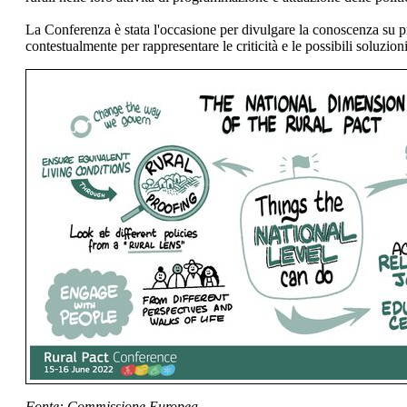
La Conferenza è stata l'occasione per divulgare la conoscenza su pro
contestualmente per rappresentare le criticità e le possibili soluzioni
Fonte: Commissione Europea