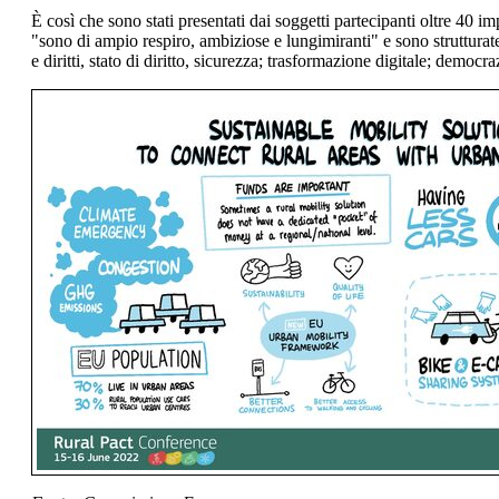
È così che sono stati presentati dai soggetti partecipanti oltre 40 i
"sono di ampio respiro, ambiziose e lungimiranti" e sono strutturat
e diritti, stato di diritto, sicurezza; trasformazione digitale; demo