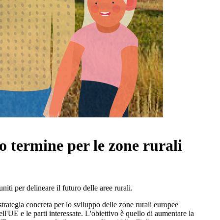
go termine per le zone rurali
iti per delineare il futuro delle aree rurali.
strategia concreta per lo sviluppo delle zone rurali europee
ell'UE e le parti interessate. L'obiettivo è quello di aumentare la