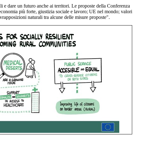
ali e dare un futuro anche ai territori. Le proposte della Conferenza
economia più forte, giustizia sociale e lavoro; UE nel mondo; valori
ovrapposizioni naturali tra alcune delle misure proposte".