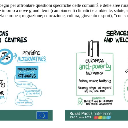
mpegni per affrontare questioni specifiche delle comunità e delle aree rur
e intorno a nove grandi temi (cambiamenti climatici e ambiente; salute; 
crazia europea; migrazione; educazione, cultura, gioventù e sport), "con s