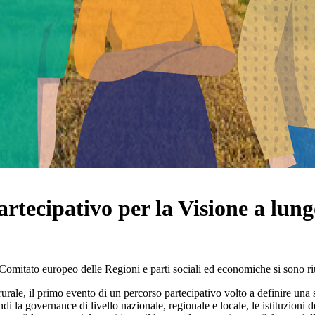
partecipativo per la Visione a lun
 Comitato europeo delle Regioni e parti sociali ed economiche si sono riun
rurale, il primo evento di un percorso partecipativo volto a definire una 
ndi la governance di livello nazionale, regionale e locale, le istituzioni d