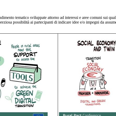
ndimento tematico sviluppate attorno ad interessi e aree comuni sui quali
preziosa possibilità ai partecipanti di indicare idee e/o impegni da assu