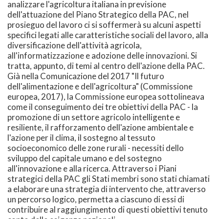
analizzare l'agricoltura italiana in previsione
dell'attuazione del Piano Strategico della PAC, nel
prosieguo del lavoro ci si soffermerà su alcuni aspetti
specifici legati alle caratteristiche sociali del lavoro, alla
diversificazione dell'attività agricola,
all'informatizzazione e adozione delle innovazioni. Si
tratta, appunto, di temi al centro dell'azione della PAC.
Già nella Comunicazione del 2017 "Il futuro
dell'alimentazione e dell'agricoltura" (Commissione
europea, 2017), la Commissione europea sottolineava
come il conseguimento dei tre obiettivi della PAC - la
promozione di un settore agricolo intelligente e
resiliente, il rafforzamento dell'azione ambientale e
l'azione per il clima, il sostegno al tessuto
socioeconomico delle zone rurali - necessiti dello
sviluppo del capitale umano e del sostegno
all'innovazione e alla ricerca. Attraverso i Piani
strategici della PAC gli Stati membri sono stati chiamati
a elaborare una strategia di intervento che, attraverso
un percorso logico, permetta a ciascuno di essi di
contribuire al raggiungimento di questi obiettivi tenuto