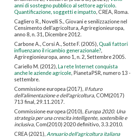
anni di sostegno pubblico al settore agricolo.
Quantificazione, soggetti e impatto
, CREA, Roma.
Cagliero R., Novelli S., Giovani e senilizzazione nel
Censimento dell'agricoltura, Agriregionieuropa,
anno 8, n. 31, Dicembre 2012.
Carbone A., Corsi A., Sotte F. (2005),
Quali fattori
influenzano il ricambio generazionale?
,
Agriregionieuropa, anno 1, n. 2, Settembre 2005.
Cariello M. (2012),
La rete Internet conquista
anche le aziende agricole
, PianetaPSR, numero 13 -
settembre.
Commissione europea (2017),
Il futuro
dell'alimentazione e dell'agricoltura
, COM(2017)
713 final, 29.11.2017.
Commissione europea (2010),
Europa 2020. Una
strategia per una crescita intelligente, sostenibile e
inclusiva
, Com(2010) 2020 definitivo, 3.3.2010.
CREA (2021),
Annuario dell'agricoltura italiana