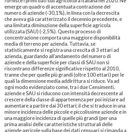
fornisce i primi dati sull'agricoltura italiana nel 2020. Ne
emerge un quadro di accentuata contrazione del
numero di aziende (-30,1%), in linea con la decrescita
che aveva già caratterizzato il decennio precedente, e
una limitata diminuzione della superficie agricola
utilizzata (SAU) (-2,5%). Questo processo di
concentrazione comporta una maggiore disponibilità
media di terreno per azienda. Tuttavia, se
statisticamente si registra una crescita di 3 ettari ad
azienda, guardando all'andamento del numero di
aziende e della superficie per classi di SAU non si
riscontrano differenze significative rispetto al 2010,
tranne che per quelle più grandi (oltre 100 ettari) per le
quali la dimensione media addirittura si riduce. Va ad
ogni modo evidenziato come, tra i due Censimenti,
aziende e SAU si riducono con intensità decrescente al
crescere della classe di appartenenza per poi iniziare ad
aumentare a partire dai 30 ettari; il che si traduce in una
minore incidenza delle piccole e piccolissime aziende e in
una maggiore incidenza di quelle più grandi (per una
prima analisi delle caratteristiche strutturali delle
aziende agricole sulla base dei dati censuari si rimanda a