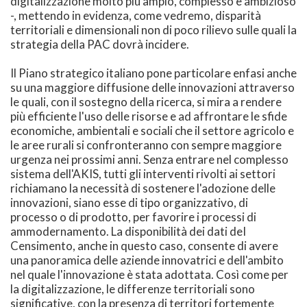
digitalizzazione molto più ampio, complesso e ambizioso
-, mettendo in evidenza, come vedremo, disparità
territoriali e dimensionali non di poco rilievo sulle quali la
strategia della PAC dovrà incidere.
Il Piano strategico italiano pone particolare enfasi anche
su una maggiore diffusione delle innovazioni attraverso
le quali, con il sostegno della ricerca, si mira a rendere
più efficiente l'uso delle risorse e ad affrontare le sfide
economiche, ambientali e sociali che il settore agricolo e
le aree rurali si confronteranno con sempre maggiore
urgenza nei prossimi anni. Senza entrare nel complesso
sistema dell'AKIS, tutti gli interventi rivolti ai settori
richiamano la necessità di sostenere l'adozione delle
innovazioni, siano esse di tipo organizzativo, di
processo o di prodotto, per favorire i processi di
ammodernamento. La disponibilità dei dati deI
Censimento, anche in questo caso, consente di avere
una panoramica delle aziende innovatrici e dell'ambito
nel quale l'innovazione è stata adottata. Così come per
la digitalizzazione, le differenze territoriali sono
significative, con la presenza di territori fortemente