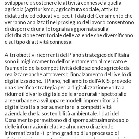
sviluppare e sostenere le attività connesse a quella
agricola (agriturismo, agricoltura sociale, attività
didattiche ed educative, ecc.). I dati del Censimento che
verranno analizzati nel prosieguo del lavoro consentono
di disporre di una fotografia aggiornata sulla
distribuzione territoriale delle aziende che diversificano
e sul tipo di attività connessa.
Altri obiettivi ricorrenti del Piano strategico dell'Italia
sono il miglioramento dell'orientamento al mercato e
l'aumento della competitività delle aziende agricole da
realizzare anche attraverso l'innalzamento del livello di
digitalizzazione. Il Piano, nell'ambito dell'AKIS, prevede
una specifica strategia per la digitalizzazione volta a
ridurre il divario digitale delle aree rurali rispetto alle
aree urbane e a sviluppare modelli imprenditoriali
digitalizzati sia per aumentare la competitività
aziendale che la sostenibilità ambientale. I dati del
Censimento permettono di disporre attualmente solo
delle informazioni relative al numero di aziende
informatizzate - il primo gradino di un processo di