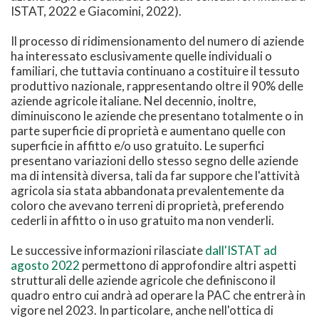
ISTAT, 2022 e Giacomini, 2022).
Il processo di ridimensionamento del numero di aziende
ha interessato esclusivamente quelle individuali o
familiari, che tuttavia continuano a costituire il tessuto
produttivo nazionale, rappresentando oltre il 90% delle
aziende agricole italiane. Nel decennio, inoltre,
diminuiscono le aziende che presentano totalmente o in
parte superficie di proprietà e aumentano quelle con
superficie in affitto e/o uso gratuito. Le superfici
presentano variazioni dello stesso segno delle aziende
ma di intensità diversa, tali da far suppore che l'attività
agricola sia stata abbandonata prevalentemente da
coloro che avevano terreni di proprietà, preferendo
cederli in affitto o in uso gratuito ma non venderli.
Le successive informazioni rilasciate
dall'ISTAT ad
agosto 2022
permettono di approfondire altri aspetti
strutturali delle aziende agricole che definiscono il
quadro entro cui andrà ad operare la PAC che entrerà in
vigore nel 2023. In particolare, anche nell'ottica di