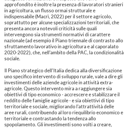
approfondito è inoltre la presenza di lavoratori stranieri
in agricoltura, un flusso ormai strutturale e
indispensabile (Macrì, 2022) per il settore agricolo,
soprattutto per alcune specializzazioni territoriali, che
presenta ancora notevoli criticità sulle quali
intervengono sia strumenti normativi di carattere
nazionale (ad esempio il Piano triennale di contrasto allo
sfruttamento lavorativo in agricoltura e al caporalato
2020-2022), che, nell'ambito della PAC, la condizionalità
sociale.
Il Piano strategico dell'Italia dedica alla diversificazione
uno specifico intervento di sviluppo rurale, vale a dire gli
investimenti delle aziende agricole in attività extra-
agricole. Questo intervento mira a raggiungere sia
obiettivi di tipo economico - accrescere e stabilizzare il
reddito delle famiglie agricole - e sia obiettivi di tipo
territoriale e sociale, migliorando l'attrattività delle
aree rurali, contribuendo al loro riequilibrio economico e
territoriale e contrastando la tendenza allo
spopolamento. Gli investimenti sono volti a creare,