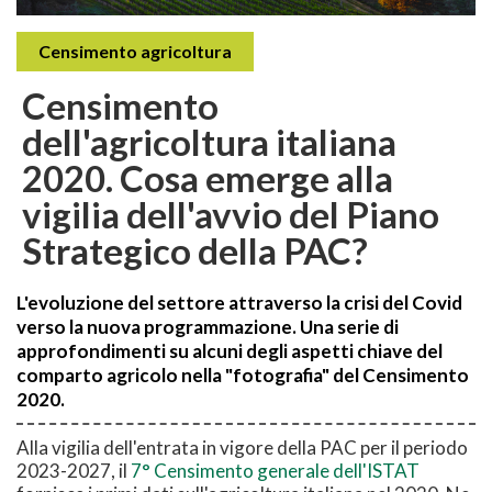
Censimento agricoltura
Censimento
dell'agricoltura italiana
2020. Cosa emerge alla
vigilia dell'avvio del Piano
Strategico della PAC?
L'evoluzione del settore attraverso la crisi del Covid
verso la nuova programmazione. Una serie di
approfondimenti su alcuni degli aspetti chiave del
comparto agricolo nella "fotografia" del Censimento
2020.
Alla vigilia dell'entrata in vigore della PAC per il periodo
2023-2027, il
7° Censimento generale dell'ISTAT