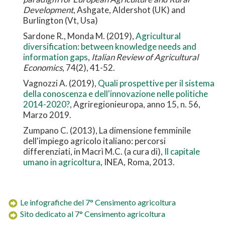
Development
, Ashgate, Aldershot (UK) and
Burlington (Vt, Usa)
Sardone R., Monda M. (2019),
Agricultural
diversification: between knowledge needs and
information gaps
,
Italian Review of Agricultural
Economics
, 74(2), 41-52.
Vagnozzi A. (2019),
Quali prospettive per il sistema
della conoscenza e dell'innovazione nelle politiche
2014-2020?
, Agriregionieuropa, anno 15, n. 56,
Marzo 2019.
Zumpano C. (2013), La dimensione femminile
dell'impiego agricolo italiano: percorsi
differenziati, in Macrì M.C. (a cura di),
Il capitale
umano in agricoltura
, INEA, Roma, 2013.
Le infografiche del 7° Censimento agricoltura
Sito dedicato al 7° Censimento agricoltura