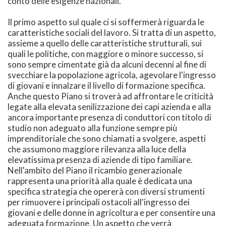
conto delle esigenze nazionali.
Il primo aspetto sul quale ci si soffermerà riguarda le
caratteristiche sociali del lavoro. Si tratta di un aspetto,
assieme a quello delle caratteristiche strutturali, sui
quali le politiche, con maggiore o minore successo, si
sono sempre cimentate già da alcuni decenni al fine di
svecchiare la popolazione agricola, agevolare l'ingresso
di giovani e innalzare il livello di formazione specifica.
Anche questo Piano si troverà ad affrontare le criticità
legate alla elevata senilizzazione dei capi azienda e alla
ancora importante presenza di conduttori con titolo di
studio non adeguato alla funzione sempre più
imprenditoriale che sono chiamati a svolgere, aspetti
che assumono maggiore rilevanza alla luce della
elevatissima presenza di aziende di tipo familiare.
Nell'ambito del Piano il ricambio generazionale
rappresenta una priorità alla quale è dedicata una
specifica strategia che opererà con diversi strumenti
per rimuovere i principali ostacoli all'ingresso dei
giovani e delle donne in agricoltura e per consentire una
adeguata formazione. Un aspetto che verrà