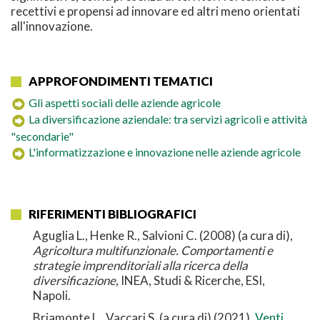
recettivi e propensi ad innovare ed altri meno orientati
all'innovazione.
APPROFONDIMENTI TEMATICI
Gli aspetti sociali delle aziende agricole
La diversificazione aziendale: tra servizi agricoli e attività
"secondarie"
L'informatizzazione e innovazione nelle aziende agricole
RIFERIMENTI BIBLIOGRAFICI
Aguglia L., Henke R., Salvioni C. (2008) (a cura di),
Agricoltura multifunzionale. Comportamenti e
strategie imprenditoriali alla ricerca della
diversificazione
, INEA, Studi & Ricerche, ESI,
Napoli.
Briamonte L., Vaccari S. (a cura di) (2021),
Venti