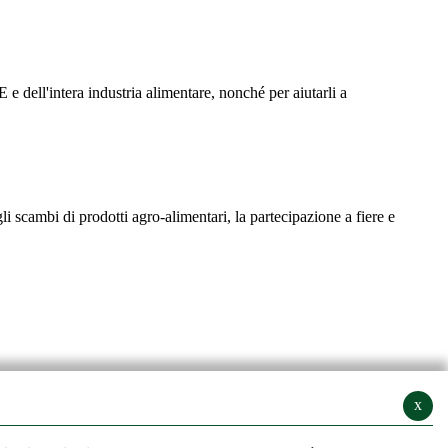
 dell'intera industria alimentare, nonché per aiutarli a
 scambi di prodotti agro-alimentari, la partecipazione a fiere e
x