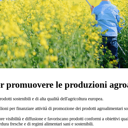
per promuovere le produzioni agr
rodotti sostenibili e di alta qualità dell'agricoltura europea.
ni per finanziare attività di promozione dei prodotti agroalimentari sos
e visibilità e diffusione e favoriscano prodotti conformi a obiettivi quali
ura fresche e di regimi alimentari sani e sostenibili.