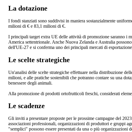
La dotazione
I fondi stanziati sono suddivisi in maniera sostanzialmente uniform
milioni di € e 83,1 milioni di €.
I principali target extra UE delle attività di promozione saranno i 
America settentrionale. Anche Nuova Zelanda e Australia possono r
dell'UE-27 e si conferma uno dei principali mercati di esportazione
Le scelte strategiche
Un'analisi delle scelte strategiche effettuare nella distribuzione d
milioni, e alle pratiche sostenibili che potranno contare su una dota
benessere degli animali.
Alla promozione di prodotti ortofrutticoli freschi, considerati elem
Le scadenze
Gli inviti a presentare proposte per le prossime campagne del 2023 
associazioni professionali, organizzazioni di produttori e gruppi a
"semplici" possono essere presentati da una o più organizzazion