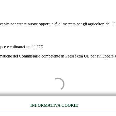
ite per creare nuove opportunità di mercato per gli agricoltori dell'UE e
ropee e cofinanziate dall'UE
lomatiche del Commissario competente in Paesi extra UE per sviluppare gli
INFORMATIVA COOKIE