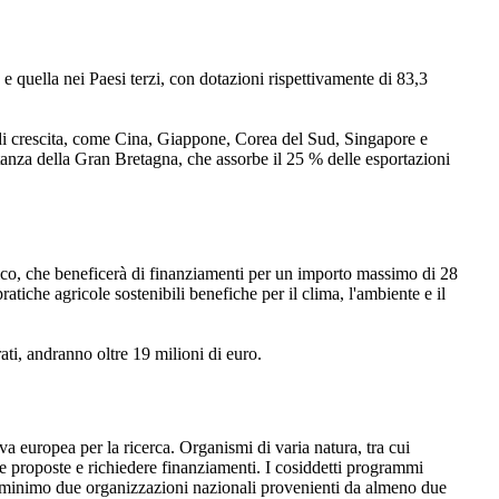
 quella nei Paesi terzi, con dotazioni rispettivamente di 83,3
le di crescita, come Cina, Giappone, Corea del Sud, Singapore e
nza della Gran Bretagna, che assorbe il 25 % delle esportazioni
logico, che beneficerà di finanziamenti per un importo massimo di 28
atiche agricole sostenibili benefiche per il clima, l'ambiente e il
ati, andranno oltre 19 milioni di euro.
 europea per la ricerca. Organismi di varia natura, tra cui
re proposte e richiedere finanziamenti. I cosiddetti programmi
minimo due organizzazioni nazionali provenienti da almeno due