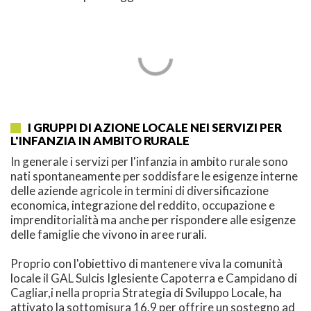
I GRUPPI DI AZIONE LOCALE NEI SERVIZI PER
L'INFANZIA IN AMBITO RURALE
In generale i servizi per l'infanzia in ambito rurale sono
nati spontaneamente per soddisfare le esigenze interne
delle aziende agricole in termini di diversificazione
economica, integrazione del reddito, occupazione e
imprenditorialità ma anche per rispondere alle esigenze
delle famiglie che vivono in aree rurali.
Proprio con l'obiettivo di mantenere viva la comunità
locale il GAL Sulcis Iglesiente Capoterra e Campidano di
Cagliar,i nella propria Strategia di Sviluppo Locale, ha
attivato la sottomisura 16.9 per offrire un sostegno ad