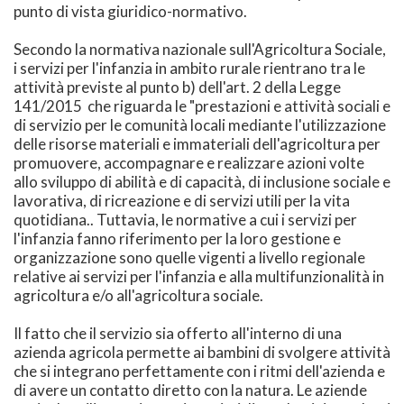
punto di vista giuridico-normativo.
Secondo la normativa nazionale sull'Agricoltura Sociale,
i servizi per l'infanzia in ambito rurale rientrano tra le
attività previste al punto b) dell'art. 2 della Legge
141/2015 che riguarda le "prestazioni e attività sociali e
di servizio per le comunità locali mediante l'utilizzazione
delle risorse materiali e immateriali dell'agricoltura per
promuovere, accompagnare e realizzare azioni volte
allo sviluppo di abilità e di capacità, di inclusione sociale e
lavorativa, di ricreazione e di servizi utili per la vita
quotidiana.. Tuttavia, le normative a cui i servizi per
l'infanzia fanno riferimento per la loro gestione e
organizzazione sono quelle vigenti a livello regionale
relative ai servizi per l'infanzia e alla multifunzionalità in
agricoltura e/o all'agricoltura sociale.
Il fatto che il servizio sia offerto all'interno di una
azienda agricola permette ai bambini di svolgere attività
che si integrano perfettamente con i ritmi dell'azienda e
di avere un contatto diretto con la natura. Le aziende