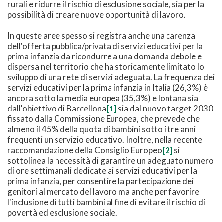
rurali e ridurre il rischio di esclusione sociale, sia per la
possibilità di creare nuove opportunità di lavoro.
In queste aree spesso si registra anche una carenza
dell'offerta pubblica/privata di servizi educativi per la
prima infanzia da ricondurre a una domanda debole e
dispersa nel territorio che ha storicamente limitato lo
sviluppo di una rete di servizi adeguata. La frequenza dei
servizi educativi per la prima infanzia in Italia (26,3%) è
ancora sotto la media europea (35,3%) e lontana sia
dall'obiettivo di Barcellona
[1]
sia dal nuovo target 2030
fissato dalla Commissione Europea, che prevede che
almeno il 45% della quota di bambini sotto i tre anni
frequenti un servizio educativo. Inoltre, nella recente
raccomandazione della Consiglio Europeo
[2]
si
sottolinea la necessità di garantire un adeguato numero
di ore settimanali dedicate ai servizi educativi per la
prima infanzia, per consentire la partecipazione dei
genitori al mercato del lavoro ma anche per favorire
l'inclusione di tutti bambini al fine di evitare il rischio di
povertà ed esclusione sociale.