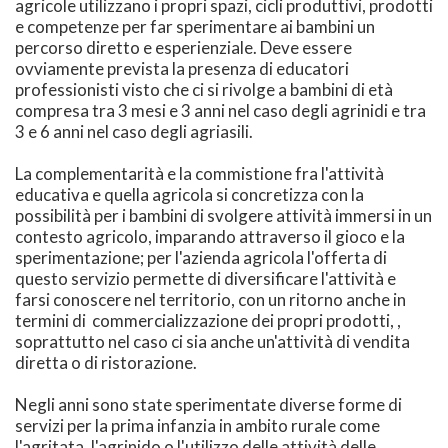
agricole utilizzano i propri spazi, cicli produttivi, prodotti
e competenze per far sperimentare ai bambini un
percorso diretto e esperienziale. Deve essere
ovviamente prevista la presenza di educatori
professionisti visto che ci si rivolge a bambini di età
compresa tra 3 mesi e 3 anni nel caso degli agrinidi e tra
3 e 6 anni nel caso degli agriasili.
La complementarità e la commistione fra l'attività
educativa e quella agricola si concretizza con la
possibilità per i bambini di svolgere attività immersi in un
contesto agricolo, imparando attraverso il gioco e la
sperimentazione; per l'azienda agricola l'offerta di
questo servizio permette di diversificare l'attività e
farsi conoscere nel territorio, con un ritorno anche in
termini di commercializzazione dei propri prodotti, ,
soprattutto nel caso ci sia anche un'attività di vendita
diretta o di ristorazione.
Negli anni sono state sperimentate diverse forme di
servizi per la prima infanzia in ambito rurale come
l'agritata, l'agrinido o l'utilizzo delle attività delle