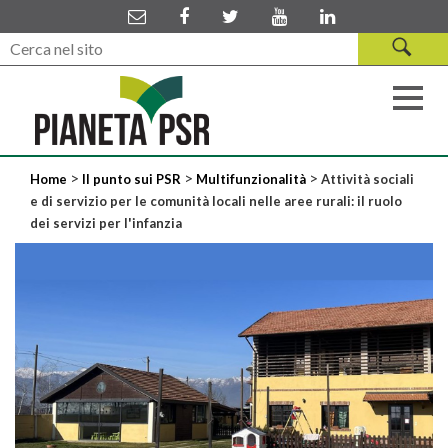
>
>
>
Home
Il punto sui PSR
Multifunzionalità
Attività sociali
e di servizio per le comunità locali nelle aree rurali: il ruolo
dei servizi per l'infanzia