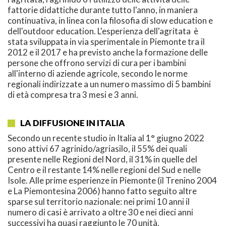
fattorie didattiche durante tutto l'anno, in maniera
continuativa, in linea con la filosofia di slow education e
dell'outdoor education. L'esperienza dell'agritata è
stata sviluppata in via sperimentale in Piemonte tra il
2012 e il 2017 e ha previsto anche la formazione delle
persone che offrono servizi di cura per i bambini
all'interno di aziende agricole, secondo le norme
regionali indirizzate a un numero massimo di 5 bambini
di età compresa tra 3 mesi e 3 anni.
LA DIFFUSIONE IN ITALIA
Secondo un recente studio in Italia al 1° giugno 2022
sono attivi 67 agrinido/agriasilo, il 55% dei quali
presente nelle Regioni del Nord, il 31% in quelle del
Centro e il restante 14% nelle regioni del Sud e nelle
Isole. Alle prime esperienze in Piemonte (il Trenino 2004
e La Piemontesina 2006) hanno fatto seguito altre
sparse sul territorio nazionale: nei primi 10 anni il
numero di casi è arrivato a oltre 30 e nei dieci anni
successivi ha quasi raggiunto le 70 unità.