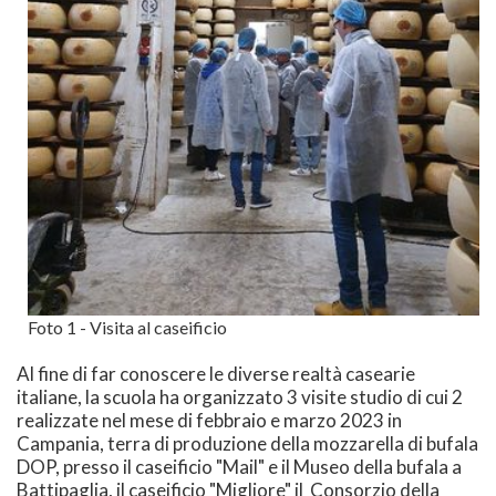
Foto 1 - Visita al caseificio
Al fine di far conoscere le diverse realtà casearie
italiane, la scuola ha organizzato 3 visite studio di cui 2
realizzate nel mese di febbraio e marzo 2023 in
Campania, terra di produzione della mozzarella di bufala
DOP, presso il caseificio "Mail" e il Museo della bufala a
Battipaglia, il caseificio "Migliore" il Consorzio della