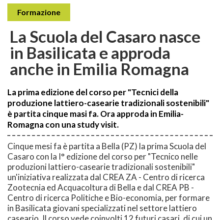
Formazione
La Scuola del Casaro nasce
in Basilicata e approda
anche in Emilia Romagna
La prima edizione del corso per "Tecnici della
produzione lattiero-casearie tradizionali sostenibili"
è partita cinque masi fa. Ora approda in Emilia-
Romagna con una study visit.
Cinque mesi fa è partita a Bella (PZ) la prima Scuola del
Casaro con la I° edizione del corso per "Tecnico nelle
produzioni lattiero-casearie tradizionali sostenibili"
un'iniziativa realizzata dal CREA ZA - Centro di ricerca
Zootecnia ed Acquacoltura di Bella e dal CREA PB -
Centro di ricerca Politiche e Bio-economia, per formare
in Basilicata giovani specializzati nel settore lattiero
caseario. Il corso vede coinvolti 12 futuri casari, di cui un