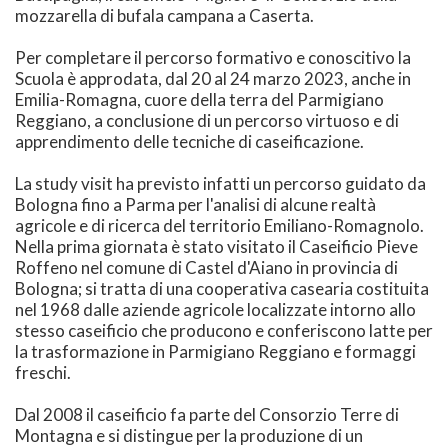
mozzarella di bufala campana a Caserta.
Per completare il percorso formativo e conoscitivo la
Scuola è approdata, dal 20 al 24 marzo 2023, anche in
Emilia-Romagna, cuore della terra del Parmigiano
Reggiano, a conclusione di un percorso virtuoso e di
apprendimento delle tecniche di caseificazione.
La study visit ha previsto infatti un percorso guidato da
Bologna fino a Parma per l'analisi di alcune realtà
agricole e di ricerca del territorio Emiliano-Romagnolo.
Nella prima giornata è stato visitato il Caseificio Pieve
Roffeno nel comune di Castel d'Aiano in provincia di
Bologna; si tratta di una cooperativa casearia costituita
nel 1968 dalle aziende agricole localizzate intorno allo
stesso caseificio che producono e conferiscono latte per
la trasformazione in Parmigiano Reggiano e formaggi
freschi.
Dal 2008 il caseificio fa parte del Consorzio Terre di
Montagna e si distingue per la produzione di un