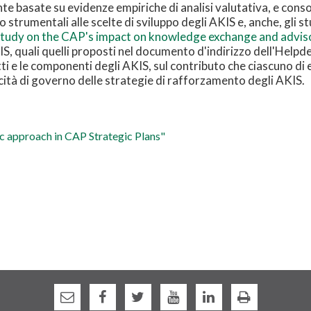
e basate su evidenze empiriche di analisi valutativa, e consol
strumentali alle scelte di sviluppo degli AKIS e, anche, gli st
study on the CAP's impact on knowledge exchange and adviso
IS, quali quelli proposti nel documento d'indirizzo dell'Helpd
tti e le componenti degli AKIS, sul contributo che ciascuno di 
acità di governo delle strategie di rafforzamento degli AKIS.
c approach in CAP Strategic Plans"