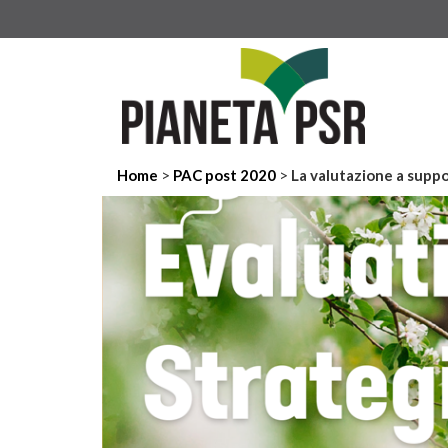
>
>
Home
PAC post 2020
La valutazione a suppo