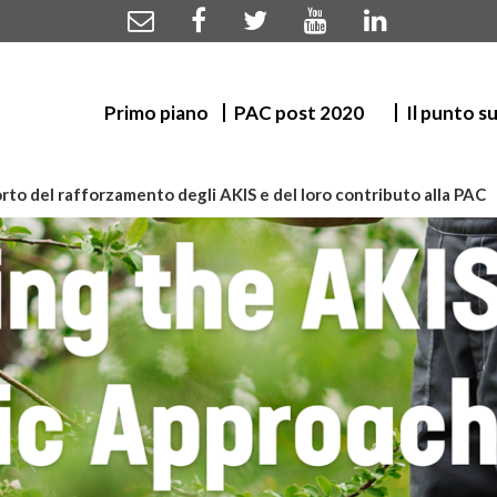
Primo piano
PAC post 2020
Il punto s
rto del rafforzamento degli AKIS e del loro contributo alla PAC