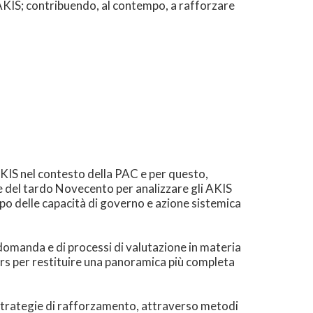
 AKIS; contribuendo, al contempo, a rafforzare
AKIS nel contesto della PAC e per questo,
e del tardo Novecento per analizzare gli AKIS
ppo delle capacità di governo e azione sistemica
domanda e di processi di valutazione in materia
ders per restituire una panoramica più completa
 strategie di rafforzamento, attraverso metodi