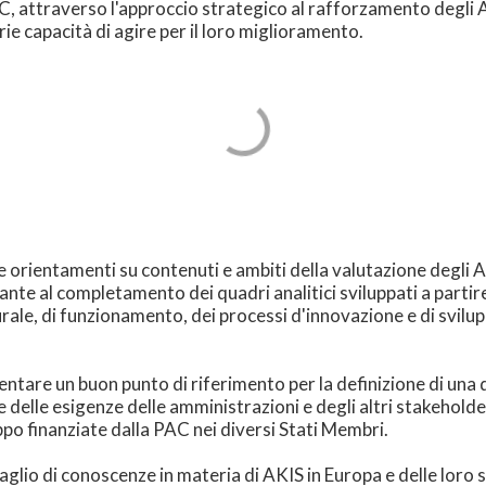
PAC, attraverso l'approccio strategico al rafforzamento degli
rie capacità di agire per il loro miglioramento.
e orientamenti su contenuti e ambiti della valutazione degli 
te al completamento dei quadri analitici sviluppati a partir
turale, di funzionamento, dei processi d'innovazione e di svilu
tare un buon punto di riferimento per la definizione di una 
e delle esigenze delle amministrazioni e degli altri stakehol
uppo finanziate dalla PAC nei diversi Stati Membri.
aglio di conoscenze in materia di AKIS in Europa e delle loro