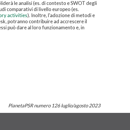
iderà le analisi (es. di contesto e SWOT degli
udi comparativi di livello europeo (es.
ry activities
). Inoltre, l'adozione di metodi e
esk, potranno contribuire ad accrescere il
essi può dare al loro funzionamento e, in
PianetaPSR numero 126 luglio/agosto 2023