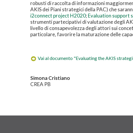
robusti di raccolta di informazioni maggiorment
AKIS dei Piani strategici della PAC) che saranno 
i2connect project H2020
;
Evaluation support 
strumenti partecipativi di valutazione degli AK
livello di consapevolezza degli attori sui conce
particolare, favorire la maturazione delle cap
Vai al documento "Evaluating the AKIS strategi
Simona Cristiano
CREA PB