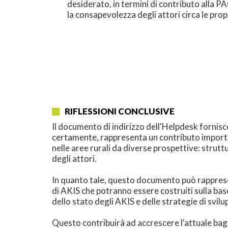
desiderato, in termini di contributo alla 
la consapevolezza degli attori circa le prop
RIFLESSIONI CONCLUSIVE
Il documento di indirizzo dell'Helpdesk fornisc
certamente, rappresenta un contributo importan
nelle aree rurali da diverse prospettive: strut
degli attori.
In quanto tale, questo documento può rappresen
di AKIS che potranno essere costruiti sulla bas
dello stato degli AKIS e delle strategie di svil
Questo contribuirà ad accrescere l'attuale bag