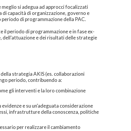
 meglio si adegua ad approcci focalizzati
sa di capacità di organizzazione, governo e
uro periodo di programmazione della PAC.
te il periodo di programmazione e in fase ex-
 dell'attuazione e dei risultati delle strategie
della strategia AKIS (es. collaborazioni
 lungo periodo, contribuendo a:
ome gli interventi e la loro combinazione
i su evidenze e su un'adeguata considerazione
essi, infrastrutture della conoscenza, politiche
ecessario per realizzare il cambiamento