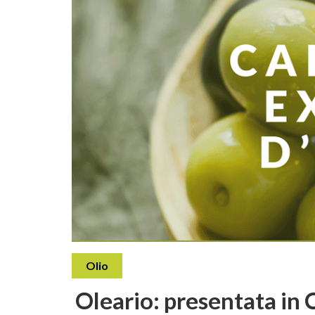
Olio
Oleario: presentata in C