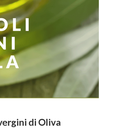
vergini di Oliva