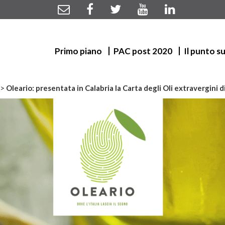
Primo piano
PAC post 2020
Il punto s
>
Oleario: presentata in Calabria la Carta degli Oli extravergini d