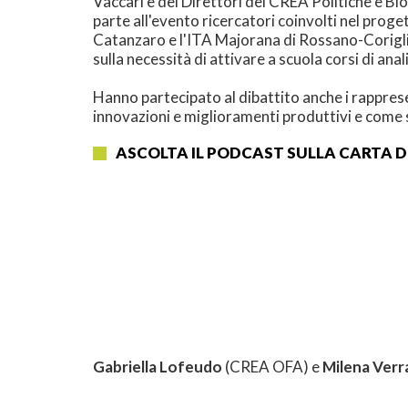
Vaccari e dei Direttori del CREA Politiche e B
parte all'evento ricercatori coinvolti nel proget
Catanzaro e l'ITA Majorana di Rossano-Coriglia
sulla necessità di attivare a scuola corsi di anali
Hanno partecipato al dibattito anche i rappresen
innovazioni e miglioramenti produttivi e come si
ASCOLTA IL PODCAST SULLA CARTA DE
Gabriella Lofeudo
(CREA OFA) e
Milena Verr