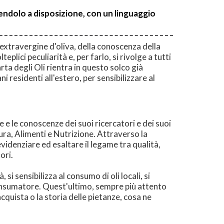
ttendolo a disposizione, con un linguaggio
o extravergine d'oliva, della conoscenza della
plici peculiarità e, per farlo, si rivolge a tutti
ta degli Oli rientra in questo solco già
i residenti all'estero, per sensibilizzare al
 e le conoscenze dei suoi ricercatori e dei suoi
ura, Alimenti e Nutrizione. Attraverso la
videnziare ed esaltare il legame tra qualità,
ori.
si sensibilizza al consumo di oli locali, si
e consumatore. Quest'ultimo, sempre più attento
cquista o la storia delle pietanze, cosa ne