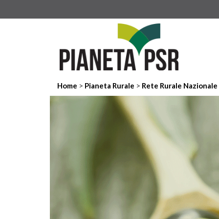
>
>
Home
Pianeta Rurale
Rete Rurale Nazionale