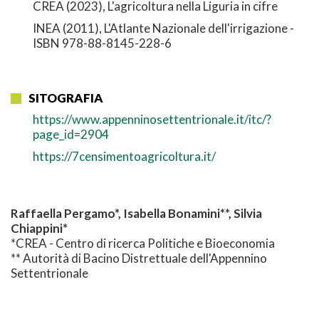
CREA (2023), L'agricoltura nella Liguria in cifre
INEA (2011), L'Atlante Nazionale dell'irrigazione -
ISBN 978-88-8145-228-6
SITOGRAFIA
https://www.appenninosettentrionale.it/itc/?
page_id=2904
https://7censimentoagricoltura.it/
Raffaella Pergamo*, Isabella Bonamini**, Silvia
Chiappini*
*CREA - Centro di ricerca Politiche e Bioeconomia
** Autorità di Bacino Distrettuale dell'Appennino
Settentrionale