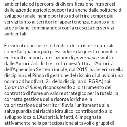
ambientale ed i percorsi di diversificazione intrapresi
dalle aziende agricole, supportati anche dalle politiche di
sviluppo rurale, hanno portato ad offrire sempre più
servizi tanto ai territori di appartenenza, quanto alle
aree urbane, combinandosi con la crescita dei servizi
ambientali.
È evidente che l'uso sostenibile delle risorse naturali
come l'acqua non può prescindere da questo connubio
ed è molto importante l'azione di
governance
svolta
dalle Autorità di distretto. In quest'ottica, l'Autorità
dell'Appennino Settentrionale, dal 2015, ha inserito nella
disciplina del Piano di gestione del rischio di alluvioni una
norma ad hoc (l'art. 21 della disciplina di PGRA) sui
Contratti di fiume
, riconoscendo allo strumento del
contratto di fiume un valore strategico per la tutela, la
corretta gestione delle risorse idriche e la
valorizzazione dei territori fluviali unitamente alla
salvaguardia dal rischio idraulico, contribuendo allo
sviluppo locale. L'Autorità, infatti, è impegnata
attivamente nella partecipazione ai tavoli e gruppi di