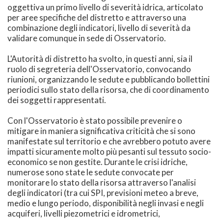
oggettiva un primo livello di severità idrica, articolato
per aree specifiche del distretto e attraverso una
combinazione degli indicatori, livello di severità da
validare comunque in sede di Osservatorio.
L'Autorità di distretto ha svolto, in questi anni, sia il
ruolo di segreteria dell'Osservatorio, convocando
riunioni, organizzando le sedute e pubblicando bollettini
periodici sullo stato della risorsa, che di coordinamento
dei soggetti rappresentati.
Con l'Osservatorio è stato possibile prevenire o
mitigare in maniera significativa criticità che si sono
manifestate sul territorio e che avrebbero potuto avere
impatti sicuramente molto più pesanti sul tessuto socio-
economico se non gestite. Durante le crisi idriche,
numerose sono state le sedute convocate per
monitorare lo stato della risorsa attraverso l'analisi
degli indicatori (tra cui SPI, previsioni meteo a breve,
medio e lungo periodo, disponibilità negli invasi e negli
acquiferi, livelli piezometrici e idrometrici,