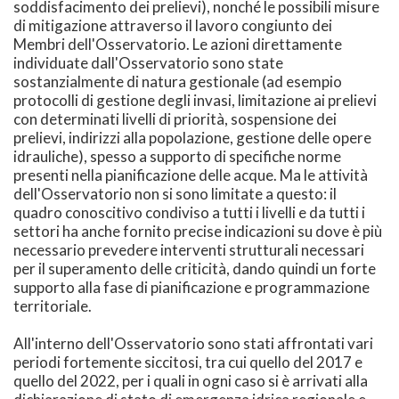
soddisfacimento dei prelievi), nonché le possibili misure
di mitigazione attraverso il lavoro congiunto dei
Membri dell'Osservatorio. Le azioni direttamente
individuate dall'Osservatorio sono state
sostanzialmente di natura gestionale (ad esempio
protocolli di gestione degli invasi, limitazione ai prelievi
con determinati livelli di priorità, sospensione dei
prelievi, indirizzi alla popolazione, gestione delle opere
idrauliche), spesso a supporto di specifiche norme
presenti nella pianificazione delle acque. Ma le attività
dell'Osservatorio non si sono limitate a questo: il
quadro conoscitivo condiviso a tutti i livelli e da tutti i
settori ha anche fornito precise indicazioni su dove è più
necessario prevedere interventi strutturali necessari
per il superamento delle criticità, dando quindi un forte
supporto alla fase di pianificazione e programmazione
territoriale.
All'interno dell'Osservatorio sono stati affrontati vari
periodi fortemente siccitosi, tra cui quello del 2017 e
quello del 2022, per i quali in ogni caso si è arrivati alla