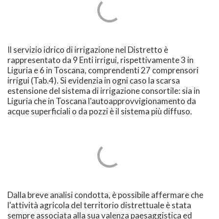
Il servizio idrico di irrigazione nel Distretto è
rappresentato da 9 Enti irrigui, rispettivamente 3 in
Liguria e 6 in Toscana, comprendenti 27 comprensori
irrigui (Tab.4). Si evidenzia in ogni caso la scarsa
estensione del sistema di irrigazione consortile: sia in
Liguria che in Toscana l'autoapprovvigionamento da
acque superficiali o da pozzi è il sistema più diffuso.
Dalla breve analisi condotta, è possibile affermare che
l'attività agricola del territorio distrettuale è stata
sempre associata alla sua valenza paesaggistica ed