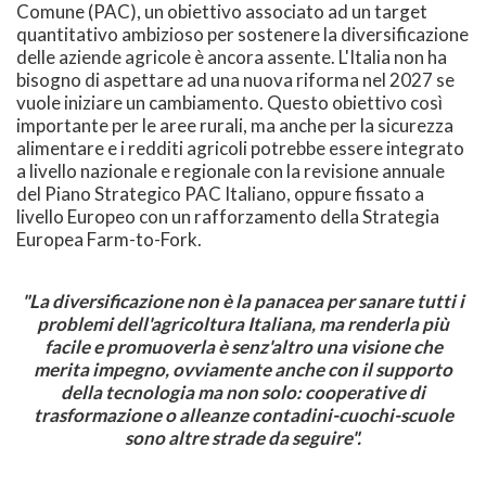
Comune (PAC), un obiettivo associato ad un target
quantitativo ambizioso per sostenere la diversificazione
delle aziende agricole è ancora assente. L'Italia non ha
bisogno di aspettare ad una nuova riforma nel 2027 se
vuole iniziare un cambiamento. Questo obiettivo così
importante per le aree rurali, ma anche per la sicurezza
alimentare e i redditi agricoli potrebbe essere integrato
a livello nazionale e regionale con la revisione annuale
del Piano Strategico PAC Italiano, oppure fissato a
livello Europeo con un rafforzamento della Strategia
Europea Farm-to-Fork.
"La diversificazione non è la panacea per sanare tutti i
problemi dell'agricoltura Italiana, ma renderla più
facile e promuoverla è senz'altro una visione che
merita impegno, ovviamente anche con il supporto
della tecnologia ma non solo: cooperative di
trasformazione o alleanze contadini-cuochi-scuole
sono altre strade da seguire".