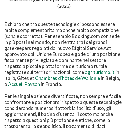
(2023)
È chiaro che tra queste tecnologie ci possono essere
molte complementarità ma anche molta competizione
(sana e scorretta). Per esempio Booking.com con sede
in più posti nel mondo, non rientra tra i sei grandi
gatekeepers regolati dal nuovo Digital Service Act
approvato dall'Unione Europea e gode di una posizione
fiscalmente privilegiata e dominante nel settore
rispetto a piccole piattaforme del turismo rurale
registrate sui territori nazionali come
agriturismo.it
in
Italia, Gîtes et
Chambres d'hôtes de Wallonie
in Belgio,
o
Accueil Paysan
in Francia.
Per le singole aziende diversificate, non sempre è facile
confrontare e posizionarsi rispetto a queste tecnologie
considerando numerosi fattori: la facilità d'uso, gli
aggiornamenti, il bacino d'utenza, il costo ma anche
rispetto a questioni più profonde e etiche, come la
trasparenza, la geopolitica, il pagamento di dazi