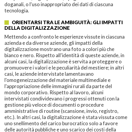
doganali, o l'uso inappropriato dei dati di ciascuna
tecnologia.
ORIENTARSI TRA LE AMBIGUITÀ: GLI IMPATTI
DELLA DIGITALIZZAZIONE
Mettendo a confronto le esperienze vissute in ciascuna
azienda e da diverse aziende, gli impatti della
digitalizzazione mostrano una foto a colori più che
bianco e nero. Rispetto all'identità di queste aziende, in
alcuni casi, la digitalizzazione è servita a proteggere o
promuovere i valori e le peculiarità del mestiere; in altri
casi, le aziende intervistate lamentavano
l'omogeneizzazione del materiale multimediale e
l'appropriazione delle immagini rurali da parte del
mondo corporativo. Rispetto al lavoro, alcuni
intervistati condividevano i progressi ottenuti con la
gestione più veloce di documenti o procedure
amministrative di routine (scansione, invio, registro,
etc.). In altri casi, la digitalizzazione è stata vissuta come
uno snellimento del carico burocratico solo a favore
delle autorità pubbliche e uno scarico dei costi della