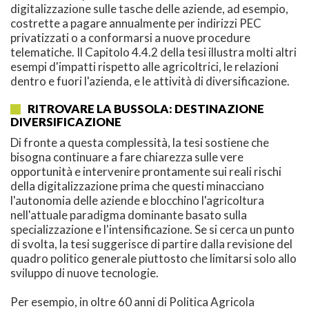
digitalizzazione sulle tasche delle aziende, ad esempio,
costrette a pagare annualmente per indirizzi PEC
privatizzati o a conformarsi a nuove procedure
telematiche. Il Capitolo 4.4.2 della tesi illustra molti altri
esempi d'impatti rispetto alle agricoltrici, le relazioni
dentro e fuori l'azienda, e le attività di diversificazione.
RITROVARE LA BUSSOLA: DESTINAZIONE
DIVERSIFICAZIONE
Di fronte a questa complessità, la tesi sostiene che
bisogna continuare a fare chiarezza sulle vere
opportunità e intervenire prontamente sui reali rischi
della digitalizzazione prima che questi minacciano
l'autonomia delle aziende e blocchino l'agricoltura
nell'attuale paradigma dominante basato sulla
specializzazione e l'intensificazione. Se si cerca un punto
di svolta, la tesi suggerisce di partire dalla revisione del
quadro politico generale piuttosto che limitarsi solo allo
sviluppo di nuove tecnologie.
Per esempio, in oltre 60 anni di Politica Agricola