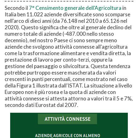
Secondo il
7° Censimento generale dell'Agricoltura
in
Italia ben 11.022 aziende diversificate sono scomparse
nell'arco di dieci anni (da 76.148 nel 2010 a 65.126 nel
2020). Questo significa che oltre al generale declino del
numero totale di aziende (-487.000 nello stesso
decennio), nel nostro Paese ci sono sempre meno
aziende che svolgono attività connesse all'agricoltura
come la trasformazione alimentare e vendita diretta, la
prestazione di lavoro per conto-terzi, oppure la
gestione del paesaggio o silvicoltura. Questa tendenza
potrebbe purtroppo essere mascherata da valori
crescenti in punti percentuali, come mostrato nel caso
della Figura 1 illustrata dall'ISTAT. La situazione a livello
Europeo non è più rosea e la quota di aziende con
attività connesse si attesta attorno a valori tra il 5 e 7%,
secondo dati Eurostat dal 2007.