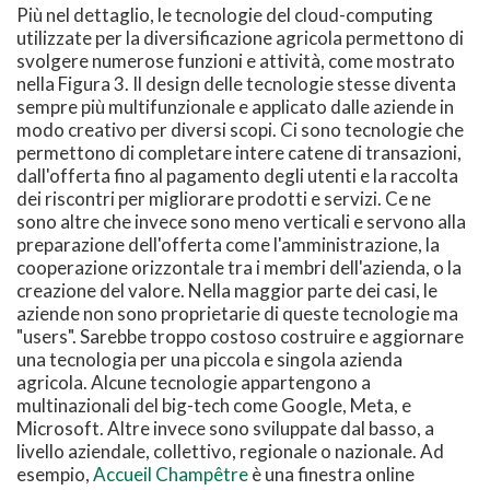
Più nel dettaglio, le tecnologie del cloud-computing
utilizzate per la diversificazione agricola permettono di
svolgere numerose funzioni e attività, come mostrato
nella Figura 3. Il design delle tecnologie stesse diventa
sempre più multifunzionale e applicato dalle aziende in
modo creativo per diversi scopi. Ci sono tecnologie che
permettono di completare intere catene di transazioni,
dall'offerta fino al pagamento degli utenti e la raccolta
dei riscontri per migliorare prodotti e servizi. Ce ne
sono altre che invece sono meno verticali e servono alla
preparazione dell'offerta come l'amministrazione, la
cooperazione orizzontale tra i membri dell'azienda, o la
creazione del valore. Nella maggior parte dei casi, le
aziende non sono proprietarie di queste tecnologie ma
"users". Sarebbe troppo costoso costruire e aggiornare
una tecnologia per una piccola e singola azienda
agricola. Alcune tecnologie appartengono a
multinazionali del big-tech come Google, Meta, e
Microsoft. Altre invece sono sviluppate dal basso, a
livello aziendale, collettivo, regionale o nazionale. Ad
esempio,
Accueil Champêtre
è una finestra online