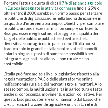
Portare l'attuale quota di circa il
7% di aziende agricole
in Europa impegnate in attività conness
e fino al 25% o
oltre entro il 2030 sarebbe un primo passo per sterzare
le politiche di digitalizzazione nella buona direzione e in
un quadro d'interventi più ampio. Obiettivi per cambiare
le politiche sono necessari ma non sempre sufficienti.
Bisogna essere vigili sul monitoraggio e la qualità dei
target delle politiche pubbliche ed evitare che la
diversificazione agricola in paesi come l'Italia non si
traduca solo in grandi installazioni private di pannelli
solari o biogas al posto di numerose possibilità per
integrare l'agricoltura allo sviluppo rurale e cibo
sostenibile.
L'Italia può fare molto a livello legislativo rispetto alla
regolamentazione PAC o delle piattaforme online
nell'economia rurale e dei mercati agro-alimentari. Allo
stesso tempo, la multifunzionalità in agricoltura è fatta
anche di conoscenza, movimenti, e azioni collettive. Per
questo bisogna sostenere un dinamismo dal basso che
crea alleanze tra aziende agricole e una vasta rete di