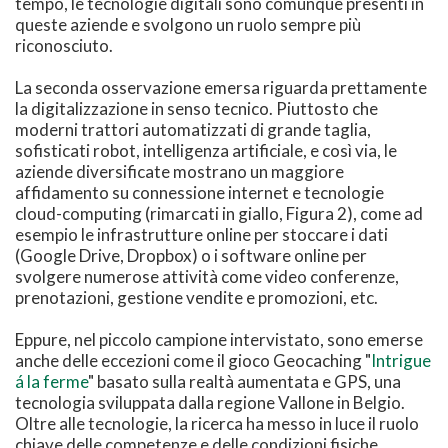
tempo, le tecnologie digitali sono comunque presenti in
queste aziende e svolgono un ruolo sempre più
riconosciuto.
La seconda osservazione emersa riguarda prettamente
la digitalizzazione in senso tecnico. Piuttosto che
moderni trattori automatizzati di grande taglia,
sofisticati robot, intelligenza artificiale, e così via, le
aziende diversificate mostrano un maggiore
affidamento su connessione internet e tecnologie
cloud-computing (rimarcati in giallo, Figura 2), come ad
esempio le infrastrutture online per stoccare i dati
(Google Drive, Dropbox) o i software online per
svolgere numerose attività come video conferenze,
prenotazioni, gestione vendite e promozioni, etc.
Eppure, nel piccolo campione intervistato, sono emerse
anche delle eccezioni come il gioco Geocaching "
Intrigue
á la ferme
" basato sulla realtà aumentata e GPS, una
tecnologia sviluppata dalla regione Vallone in Belgio.
Oltre alle tecnologie, la ricerca ha messo in luce il ruolo
chiave delle competenze e delle condizioni fisiche