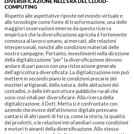
DIVERSIFICAZIONE NELL'ERA DEL CLOUD-
COMPUTING
Rispetto alle aspettative riposte nel mondo virtuale e
alle tecnologie come fonte di trasformazione, una delle
maggiori osservazioni emerse da questa ricerca
empirica è che la diversificazione agricola è fortemente
connessa al lavoro umano, ai mercati, alle relazioni
interpersonali, nonché alle condizioni materiali delle
nostre campagne. Pertanto, investimenti nella direzione
della digitalizzazione "per" la diversificazione devono
andare di pari passo con una ristorazione generale
dell'agricoltura diversificata. La digitalizzazione non può
mettere in secondo piano le condizioni precarie dei
mestieri artigianali, della natura, delle abitazioni dei
contadini, o delle infrastrutture pubbliche rurali che
sono così vitali per diversificare. Alla ricerca della
digitalizzazione, il Dott. Metta si è confrontato con
aziende che invece dell'attivismo digitale potevano
vantarsi di altri punti di forza, come la storia, la qualità
dei prodotti, o le relazioni intrafamiliari come condizioni
e motori trainanti della diversificazione. Allo stesso