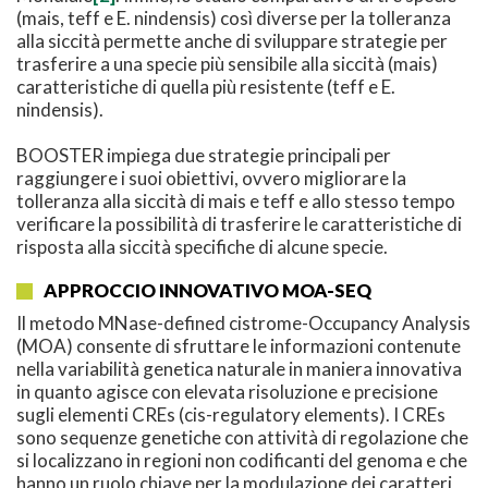
(mais, teff e E. nindensis) così diverse per la tolleranza
alla siccità permette anche di sviluppare strategie per
trasferire a una specie più sensibile alla siccità (mais)
caratteristiche di quella più resistente (teff e E.
nindensis).
BOOSTER impiega due strategie principali per
raggiungere i suoi obiettivi, ovvero migliorare la
tolleranza alla siccità di mais e teff e allo stesso tempo
verificare la possibilità di trasferire le caratteristiche di
risposta alla siccità specifiche di alcune specie.
APPROCCIO INNOVATIVO MOA-SEQ
Il metodo MNase-defined cistrome-Occupancy Analysis
(MOA) consente di sfruttare le informazioni contenute
nella variabilità genetica naturale in maniera innovativa
in quanto agisce con elevata risoluzione e precisione
sugli elementi CREs (cis-regulatory elements). I CREs
sono sequenze genetiche con attività di regolazione che
si localizzano in regioni non codificanti del genoma e che
hanno un ruolo chiave per la modulazione dei caratteri