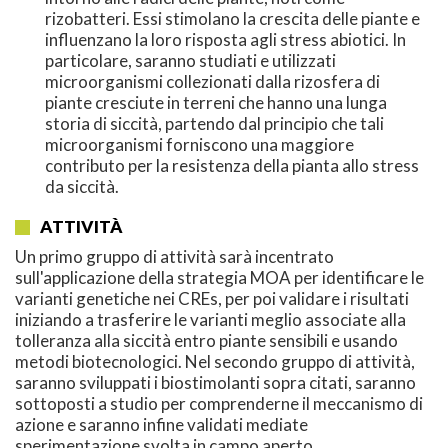
rizobatteri. Essi stimolano la crescita delle piante e
influenzano la loro risposta agli stress abiotici. In
particolare, saranno studiati e utilizzati
microorganismi collezionati dalla rizosfera di
piante cresciute in terreni che hanno una lunga
storia di siccità, partendo dal principio che tali
microorganismi forniscono una maggiore
contributo per la resistenza della pianta allo stress
da siccità.
ATTIVITÀ
Un primo gruppo di attività sarà incentrato
sull'applicazione della strategia MOA per identificare le
varianti genetiche nei CREs, per poi validare i risultati
iniziando a trasferire le varianti meglio associate alla
tolleranza alla siccità entro piante sensibili e usando
metodi biotecnologici. Nel secondo gruppo di attività,
saranno sviluppati i biostimolanti sopra citati, saranno
sottoposti a studio per comprenderne il meccanismo di
azione e saranno infine validati mediate
sperimentazione svolta in campo aperto.