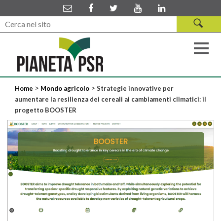
>
>
Home
Mondo agricolo
Strategie innovative per
aumentare la resilienza dei cereali ai cambiamenti climatici: il
progetto BOOSTER