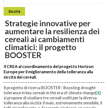
Siccità
Strategie innovative per
aumentare la resilienza dei
cereali ai cambiamenti
climatici: il progetto
BOOSTER
Il CREA al coordinamento del progetto Horizon
Europe per il miglioramento della tolleranza alla
siccità dei cereali.
Il progetto di ricerca BOOSTER - Boosting drought
tolerance in key cereals in the era of climate change
[1]
-
si propone di studiare tre cereali scelti per la diversa
tolleranza alla siccità: il mais, estremamente sensibile, il
teff, più tollerante, e
Eragrostis nindensis
, un cereale