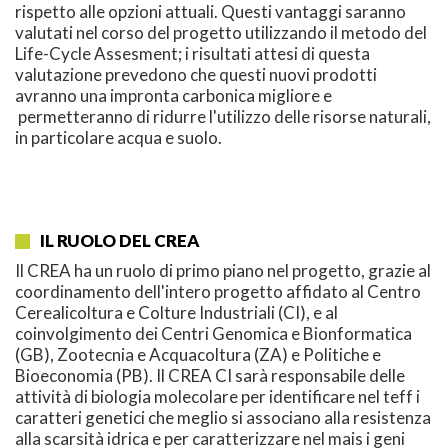
rispetto alle opzioni attuali. Questi vantaggi saranno
valutati nel corso del progetto utilizzando il metodo del
Life-Cycle Assesment; i risultati attesi di questa
valutazione prevedono che questi nuovi prodotti
avranno una impronta carbonica migliore e
permetteranno di ridurre l'utilizzo delle risorse naturali,
in particolare acqua e suolo.
IL RUOLO DEL CREA
Il CREA ha un ruolo di primo piano nel progetto, grazie al
coordinamento dell'intero progetto affidato al Centro
Cerealicoltura e Colture Industriali (CI), e al
coinvolgimento dei Centri Genomica e Bionformatica
(GB), Zootecnia e Acquacoltura (ZA) e Politiche e
Bioeconomia (PB). Il CREA CI sarà responsabile delle
attività di biologia molecolare per identificare nel teff i
caratteri genetici che meglio si associano alla resistenza
alla scarsità idrica e per caratterizzare nel mais i geni