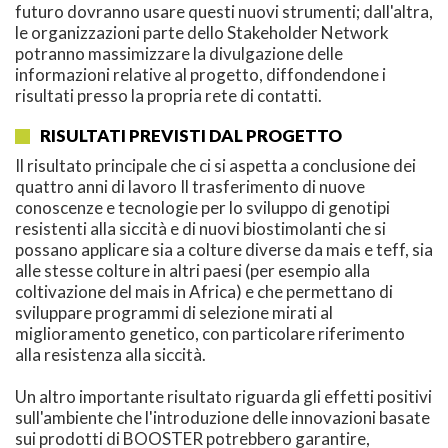
futuro dovranno usare questi nuovi strumenti; dall'altra,
le organizzazioni parte dello Stakeholder Network
potranno massimizzare la divulgazione delle
informazioni relative al progetto, diffondendone i
risultati presso la propria rete di contatti.
RISULTATI PREVISTI DAL PROGETTO
Il risultato principale che ci si aspetta a conclusione dei
quattro anni di lavoro Il trasferimento di nuove
conoscenze e tecnologie per lo sviluppo di genotipi
resistenti alla siccità e di nuovi biostimolanti che si
possano applicare sia a colture diverse da mais e teff, sia
alle stesse colture in altri paesi (per esempio alla
coltivazione del mais in Africa) e che permettano di
sviluppare programmi di selezione mirati al
miglioramento genetico, con particolare riferimento
alla resistenza alla siccità.
Un altro importante risultato riguarda gli effetti positivi
sull'ambiente che l'introduzione delle innovazioni basate
sui prodotti di BOOSTER potrebbero garantire,