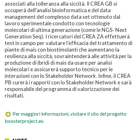
associati alla tolleranza alla siccità. Il CREA GB si
occuperà dell'analisi bioinformatica e del data
management del complesso data set ottenuto dal
lavoro sperimentale condotto con tecnologie
molecolari di ultima generazione (come le NGS- Next
Generation Seq). I ricercatori del CREA ZA effettuerà
test in campo per valutare l'efficacia del trattamento di
piante di mais con biostimolanti che aumentano la
resilienza alla siccità, sovraintenderà alle attività per la
produzione di ibridi di mais da usare per analisi
molecolari e assicurerà supporto tecnico per le
interazioni con lo Stakeholder Network. Infine, il CREA
PB curerà i rapporti con lo Stakeholder Network e sarà
responsabile del programma di valorizzazione dei
risultati.
Per maggiori informazioni, visitare il sito del progetto
boosterproject.eu