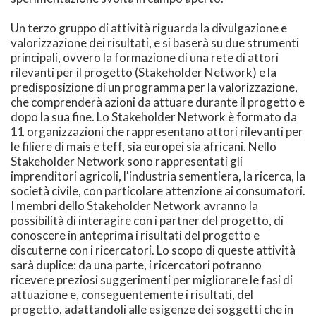
Un terzo gruppo di attività riguarda la divulgazione e
valorizzazione dei risultati, e si baserà su due strumenti
principali, ovvero la formazione di una rete di attori
rilevanti per il progetto (Stakeholder Network) e la
predisposizione di un programma per la valorizzazione,
che comprenderà azioni da attuare durante il progetto e
dopo la sua fine. Lo Stakeholder Network è formato da
11 organizzazioni che rappresentano attori rilevanti per
le filiere di mais e teff, sia europei sia africani. Nello
Stakeholder Network sono rappresentati gli
imprenditori agricoli, l'industria sementiera, la ricerca, la
società civile, con particolare attenzione ai consumatori.
I membri dello Stakeholder Network avranno la
possibilità di interagire con i partner del progetto, di
conoscere in anteprima i risultati del progetto e
discuterne con i ricercatori. Lo scopo di queste attività
sarà duplice: da una parte, i ricercatori potranno
ricevere preziosi suggerimenti per migliorare le fasi di
attuazione e, conseguentemente i risultati, del
progetto, adattandoli alle esigenze dei soggetti che in