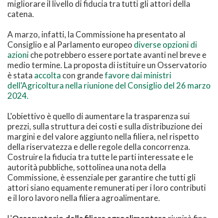
migliorare il livello di fiducia tra tutti gli attori della
catena.
A marzo, infatti, la Commissione ha presentato al
Consiglio e al Parlamento europeo
diverse opzioni di
azioni
che potrebbero essere portate avanti nel breve e
medio termine. La proposta di istituire un Osservatorio
è stata
accolta
con grande
favore dai ministri
dell'Agricoltura nella riunione del Consiglio del 26 marzo
2024.
L'obiettivo è quello di aumentare la trasparenza sui
prezzi, sulla struttura dei costi e sulla distribuzione dei
margini e del valore aggiunto nella filiera, nel rispetto
della riservatezza e delle regole della concorrenza.
Costruire la fiducia tra tutte le parti interessate e le
autorità pubbliche, sottolinea una nota della
Commissione, è essenziale per garantire che tutti gli
attori siano equamente remunerati per i loro contributi
e il loro lavoro nella filiera agroalimentare.