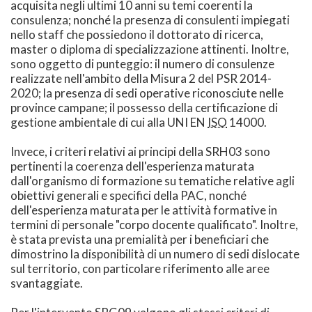
acquisita negli ultimi 10 anni su temi coerenti la
consulenza; nonché la presenza di consulenti impiegati
nello staff che possiedono il dottorato di ricerca,
master o diploma di specializzazione attinenti. Inoltre,
sono oggetto di punteggio: il numero di consulenze
realizzate nell'ambito della Misura 2 del PSR 2014-
2020; la presenza di sedi operative riconosciute nelle
province campane; il possesso della certificazione di
gestione ambientale di cui alla UNI EN
ISO
14000.
Invece, i criteri relativi ai principi della SRH03 sono
pertinenti la coerenza dell'esperienza maturata
dall'organismo di formazione su tematiche relative agli
obiettivi generali e specifici della PAC, nonché
dell'esperienza maturata per le attività formative in
termini di personale "corpo docente qualificato". Inoltre,
è stata prevista una premialità per i beneficiari che
dimostrino la disponibilità di un numero di sedi dislocate
sul territorio, con particolare riferimento alle aree
svantaggiate.