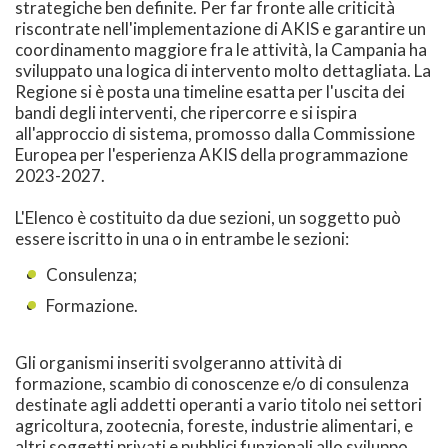
strategiche ben definite. Per far fronte alle criticità
riscontrate nell'implementazione di AKIS e garantire un
coordinamento maggiore fra le attività, la Campania ha
sviluppato una logica di intervento molto dettagliata. La
Regione si è posta una timeline esatta per l'uscita dei
bandi degli interventi, che ripercorre e si ispira
all'approccio di sistema, promosso dalla Commissione
Europea per l'esperienza AKIS della programmazione
2023-2027.
L'Elenco è costituito da due sezioni, un soggetto può
essere iscritto in una o in entrambe le sezioni:
Consulenza;
Formazione.
Gli organismi inseriti svolgeranno attività di
formazione, scambio di conoscenze e/o di consulenza
destinate agli addetti operanti a vario titolo nei settori
agricoltura, zootecnia, foreste, industrie alimentari, e
altri soggetti privati e pubblici funzionali allo sviluppo