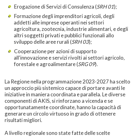
Erogazione di Servizi di Consulenza (
SRH 01
);
Formazione degli imprenditori agricoli, degli
addetti alle imprese operanti nei settori
agricoltura, zootecnia, industrie alimentari, e degli
altri soggetti privati e pubblici funzionali allo
sviluppo delle aree rurali (
SRH 03
);
Cooperazione per azioni di supporto
all'innovazione e servizi rivolti ai settori agricolo,
forestale e agroalimentare (
SRG 09
).
La Regione nella programmazione 2023-2027 ha scelto
un approccio più sistemico capace di portare avanti le
iniziative in maniera coordinata e parallela. Le diverse
componenti di AKIS, si rinforzano a vicenda e se
opportunatamente coordinate, hanno la capacità di
generare un circolo virtuoso in grado di ottenere
risultati migliori.
A livello regionale sono state fatte delle scelte