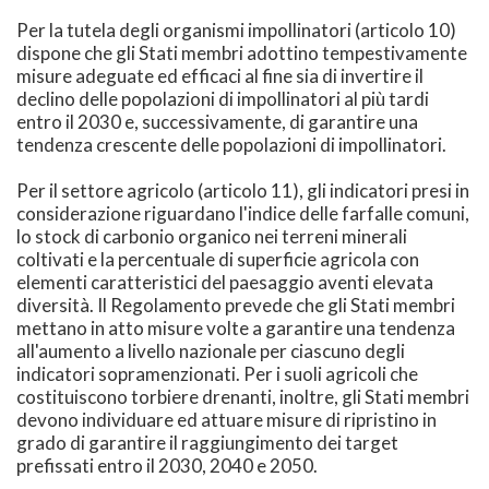
Per la tutela degli organismi impollinatori (articolo 10)
dispone che gli Stati membri adottino tempestivamente
misure adeguate ed efficaci al fine sia di invertire il
declino delle popolazioni di impollinatori al più tardi
entro il 2030 e, successivamente, di garantire una
tendenza crescente delle popolazioni di impollinatori.
Per il settore agricolo (articolo 11), gli indicatori presi in
considerazione riguardano l'indice delle farfalle comuni,
lo stock di carbonio organico nei terreni minerali
coltivati e la percentuale di superficie agricola con
elementi caratteristici del paesaggio aventi elevata
diversità. Il Regolamento prevede che gli Stati membri
mettano in atto misure volte a garantire una tendenza
all'aumento a livello nazionale per ciascuno degli
indicatori sopramenzionati. Per i suoli agricoli che
costituiscono torbiere drenanti, inoltre, gli Stati membri
devono individuare ed attuare misure di ripristino in
grado di garantire il raggiungimento dei target
prefissati entro il 2030, 2040 e 2050.