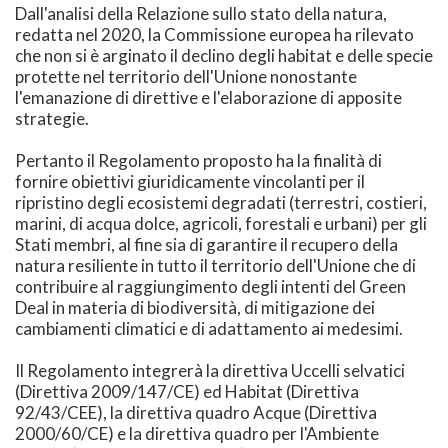
Dall'analisi della Relazione sullo stato della natura,
redatta nel 2020, la Commissione europea ha rilevato
che non si è arginato il declino degli habitat e delle specie
protette nel territorio dell'Unione nonostante
l'emanazione di direttive e l'elaborazione di apposite
strategie.
Pertanto il Regolamento proposto ha la finalità di
fornire obiettivi giuridicamente vincolanti per il
ripristino degli ecosistemi degradati (terrestri, costieri,
marini, di acqua dolce, agricoli, forestali e urbani) per gli
Stati membri, al fine sia di garantire il recupero della
natura resiliente in tutto il territorio dell'Unione che di
contribuire al raggiungimento degli intenti del Green
Deal in materia di biodiversità, di mitigazione dei
cambiamenti climatici e di adattamento ai medesimi.
Il Regolamento integrerà la direttiva Uccelli selvatici
(Direttiva 2009/147/CE) ed Habitat (Direttiva
92/43/CEE), la direttiva quadro Acque (Direttiva
2000/60/CE) e la direttiva quadro per l'Ambiente