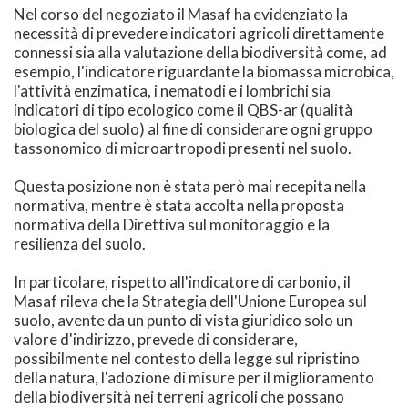
Nel corso del negoziato il Masaf ha evidenziato la
necessità di prevedere indicatori agricoli direttamente
connessi sia alla valutazione della biodiversità come, ad
esempio, l'indicatore riguardante la biomassa microbica,
l'attività enzimatica, i nematodi e i lombrichi sia
indicatori di tipo ecologico come il QBS-ar (qualità
biologica del suolo) al fine di considerare ogni gruppo
tassonomico di microartropodi presenti nel suolo.
Questa posizione non è stata però mai recepita nella
normativa, mentre è stata accolta nella proposta
normativa della Direttiva sul monitoraggio e la
resilienza del suolo.
In particolare, rispetto all'indicatore di carbonio, il
Masaf rileva che la Strategia dell'Unione Europea sul
suolo, avente da un punto di vista giuridico solo un
valore d'indirizzo, prevede di considerare,
possibilmente nel contesto della legge sul ripristino
della natura, l'adozione di misure per il miglioramento
della biodiversità nei terreni agricoli che possano