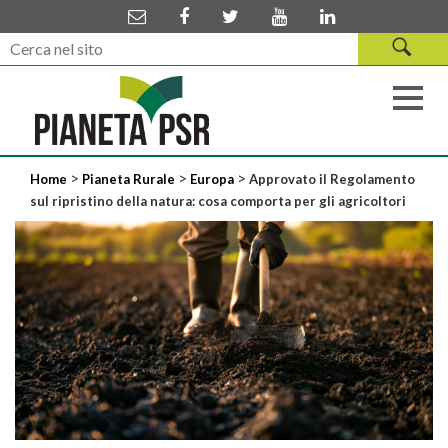
>
>
>
Home
Pianeta Rurale
Europa
Approvato il Regolamento
sul ripristino della natura: cosa comporta per gli agricoltori