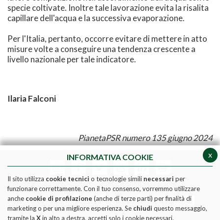
specie coltivate. Inoltre tale lavorazione evita la risalita
capillare dell'acqua e la successiva evaporazione.
Per l'Italia, pertanto, occorre evitare di mettere in atto
misure volte a conseguire una tendenza crescente a
livello nazionale per tale indicatore.
Ilaria Falconi
PianetaPSR numero 135 giugno 2024
x
INFORMATIVA COOKIE
Il sito utilizza
cookie tecnici
o tecnologie simili
necessari
per
funzionare correttamente. Con il tuo consenso, vorremmo utilizzare
anche
cookie di profilazione
(anche di terze parti) per finalità di
marketing o per una migliore esperienza. Se
chiudi
questo messaggio,
tramite la
X
in alto a destra, accetti solo i cookie necessari.