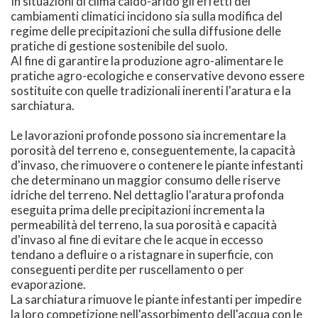
In situazioni di clima caldo-arido gli effetti dei
cambiamenti climatici incidono sia sulla modifica del
regime delle precipitazioni che sulla diffusione delle
pratiche di gestione sostenibile del suolo.
Al fine di garantire la produzione agro-alimentare le
pratiche agro-ecologiche e conservative devono essere
sostituite con quelle tradizionali inerenti l'aratura e la
sarchiatura.
Le lavorazioni profonde possono sia incrementare la
porosità del terreno e, conseguentemente, la capacità
d'invaso, che rimuovere o contenere le piante infestanti
che determinano un maggior consumo delle riserve
idriche del terreno. Nel dettaglio l'aratura profonda
eseguita prima delle precipitazioni incrementa la
permeabilità del terreno, la sua porosità e capacità
d'invaso al fine di evitare che le acque in eccesso
tendano a defluire o a ristagnare in superficie, con
conseguenti perdite per ruscellamento o per
evaporazione.
La sarchiatura rimuove le piante infestanti per impedire
la loro competizione nell'assorbimento dell'acqua con le