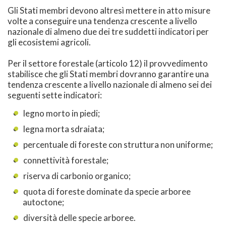
Gli Stati membri devono altresì mettere in atto misure
volte a conseguire una tendenza crescente a livello
nazionale di almeno due dei tre suddetti indicatori per
gli ecosistemi agricoli.
Per il settore forestale (articolo 12) il provvedimento
stabilisce che gli Stati membri dovranno garantire una
tendenza crescente a livello nazionale di almeno sei dei
seguenti sette indicatori:
legno morto in piedi;
legna morta sdraiata;
percentuale di foreste con struttura non uniforme;
connettività forestale;
riserva di carbonio organico;
quota di foreste dominate da specie arboree
autoctone;
diversità delle specie arboree.