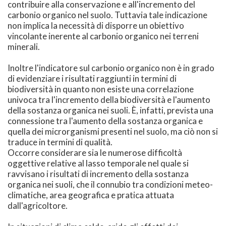
contribuire alla conservazione e all'incremento del
carbonio organico nel suolo. Tuttavia tale indicazione
non implica la necessità di disporre un obiettivo
vincolante inerente al carbonio organico nei terreni
minerali.
Inoltre l'indicatore sul carbonio organico non è in grado
di evidenziare i risultati raggiunti in termini di
biodiversità in quanto non esiste una correlazione
univoca tra l'incremento della biodiversità e l'aumento
della sostanza organica nei suoli. È, infatti, prevista una
connessione tra l'aumento della sostanza organica e
quella dei microrganismi presenti nel suolo, ma ciò non si
traduce in termini di qualità.
Occorre considerare sia le numerose difficoltà
oggettive relative al lasso temporale nel quale si
ravvisano i risultati di incremento della sostanza
organica nei suoli, che il connubio tra condizioni meteo-
climatiche, area geografica e pratica attuata
dall'agricoltore.