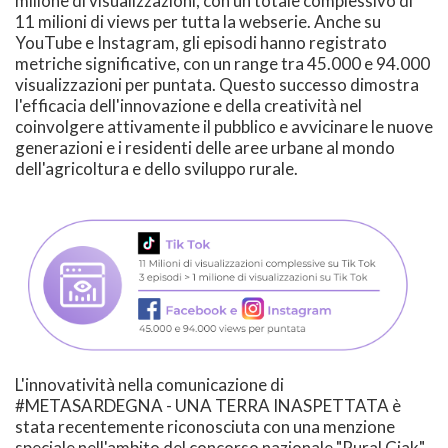
milione di visualizzazioni, con un totale complessivo di
11 milioni di views per tutta la webserie. Anche su
YouTube e Instagram, gli episodi hanno registrato
metriche significative, con un range tra 45.000 e 94.000
visualizzazioni per puntata. Questo successo dimostra
l'efficacia dell'innovazione e della creatività nel
coinvolgere attivamente il pubblico e avvicinare le nuove
generazioni e i residenti delle aree urbane al mondo
dell'agricoltura e dello sviluppo rurale.
L'innovatività nella comunicazione di
#METASARDEGNA - UNA TERRA INASPETTATA è
stata recentemente riconosciuta con una menzione
speciale nell'ambito del concorso nazionale "Rural Ciak",