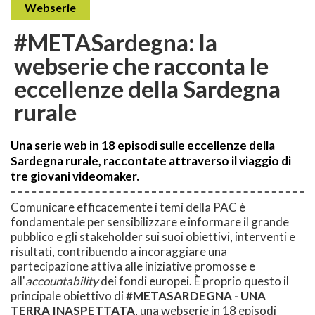
Webserie
#METASardegna: la
webserie che racconta le
eccellenze della Sardegna
rurale
Una serie web in 18 episodi sulle eccellenze della
Sardegna rurale, raccontate attraverso il viaggio di
tre giovani videomaker.
Comunicare efficacemente i temi della PAC è
fondamentale per sensibilizzare e informare il grande
pubblico e gli stakeholder sui suoi obiettivi, interventi e
risultati, contribuendo a incoraggiare una
partecipazione attiva alle iniziative promosse e
all'
accountability
dei fondi europei. È proprio questo il
principale obiettivo di
#METASARDEGNA - UNA
TERRA INASPETTATA
, una webserie in 18 episodi