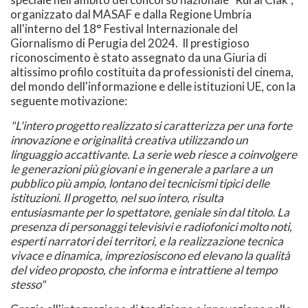
organizzato dal MASAF e dalla Regione Umbria
all'interno del 18° Festival Internazionale del
Giornalismo di Perugia del 2024. Il prestigioso
riconoscimento è stato assegnato da una Giuria di
altissimo profilo costituita da professionisti del cinema,
del mondo dell'informazione e delle istituzioni UE, con la
seguente motivazione:
"L'intero progetto realizzato si caratterizza per una forte
innovazione e originalità creativa utilizzando un
linguaggio accattivante. La serie web riesce a coinvolgere
le generazioni più giovani e in generale a parlare a un
pubblico più ampio, lontano dei tecnicismi tipici delle
istituzioni. Il progetto, nel suo intero, risulta
entusiasmante per lo spettatore, geniale sin dal titolo. La
presenza di personaggi televisivi e radiofonici molto noti,
esperti narratori dei territori, e la realizzazione tecnica
vivace e dinamica, impreziosiscono ed elevano la qualità
del video proposto, che informa e intrattiene al tempo
stesso"