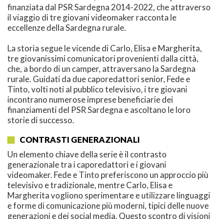
finanziata dal PSR Sardegna 2014-2022, che attraverso
il viaggio di tre giovani videomaker racconta le
eccellenze della Sardegna rurale.
La storia segue le vicende di Carlo, Elisa e Margherita,
tre giovanissimi comunicatori provenienti dalla città,
che, a bordo di un camper, attraversano la Sardegna
rurale. Guidati da due caporedattori senior, Fede e
Tinto, volti noti al pubblico televisivo, i tre giovani
incontrano numerose imprese beneficiarie dei
finanziamenti del PSR Sardegna e ascoltano le loro
storie di successo.
CONTRASTI GENERAZIONALI
Un elemento chiave della serie è il contrasto
generazionale tra i caporedattori e i giovani
videomaker. Fede e Tinto preferiscono un approccio più
televisivo e tradizionale, mentre Carlo, Elisa e
Margherita vogliono sperimentare e utilizzare linguaggi
e forme di comunicazione più moderni, tipici delle nuove
generazioni e dei social media. Questo scontro di visioni