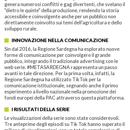
genera numerosi conflitti e gag divertenti, che svelano il
"dietro le quinte" della produzione, rendendo la storia
accessibile e coinvolgente anche per un pubblico non
direttamente coinvolto sui temi dell'agricoltura e dello
sviluppo rurale.
INNOVAZIONE NELLA COMUNICAZIONE
Sin dal 2016, la Regione Sardegna ha esplorato nuove
forme di comunicazione per coinvolgere il grande
pubblico, integrando il tradizionale advertising con le
web serie. #METASARDEGNA rappresenta un passo
avanti in tale direzione. Per la prima volta, infatti, la
Regione Sardegna ha utilizzato TikTok per la
comunicazione istituzionale, segnando anche il primo
esperimento a livello nazionale nella promozione dei
fondi europei della PAC attraverso questa piattaforma.
I RISULTATI DELLA SERIE
Le visualizzazioni della serie sono state considerevoli.
Tre anteprime degli episodi su Tik Tok hanno superato il