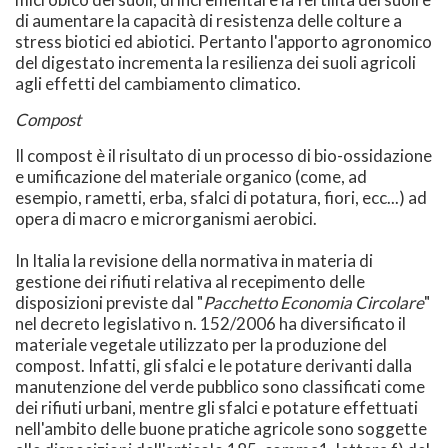
di aumentare la capacità di resistenza delle colture a
stress biotici ed abiotici. Pertanto l'apporto agronomico
del digestato incrementa la resilienza dei suoli agricoli
agli effetti del cambiamento climatico.
Compost
Il compost è il risultato di un processo di bio-ossidazione
e umificazione del materiale organico (come, ad
esempio, rametti, erba, sfalci di potatura, fiori, ecc...) ad
opera di macro e microrganismi aerobici.
In Italia la revisione della normativa in materia di
gestione dei rifiuti relativa al recepimento delle
disposizioni previste dal "
Pacchetto Economia Circolare
"
nel decreto legislativo n. 152/2006 ha diversificato il
materiale vegetale utilizzato per la produzione del
compost. Infatti, gli sfalci e le potature derivanti dalla
manutenzione del verde pubblico sono classificati come
dei rifiuti urbani, mentre gli sfalci e potature effettuati
nell'ambito delle buone pratiche agricole sono soggette