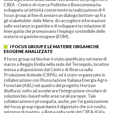
CREA - Centro di ricerca Politiche e Bioeconomia ha
sviluppato un'attività concernente la realizzazione di 4
focus group al fine di avviare un dialogo bottom-up fra
gli stakeholder delle filiere, di raccogliere informazioni
sulle sostanze organiche e di sviluppare la redazione di
linee guida che promuovano l'impiego sostenibile delle
materie organiche esogene (EOM).
I FOCUS GROUP E LE MATERIE ORGANICHE
ESOGENE ANALIZZATE
Il focus group sul biochar è stato pianificato nel mese di
marzo a Reggio Emilia nella sede del Tecnopolo, location
messa a disposizione dal Centro di Ricerca sulla
Produzione Animale (CRPA), ed è stato organizzato in
collaborazione con l'Associazione Italiana Energia Agro-
Forestale (AIEL) nel quadro del progetto Horizon
BioRural
, volto ad accelerare l'integrazione circolare di
soluzioni bio-based nelle aree rurali europee. Tale
collaborazione è proseguita, anche, per l'organizzazione
del focus group riguardante il digestato che si è svolto,
nel mese di maggio, a Roma nella sede del CREA di Via