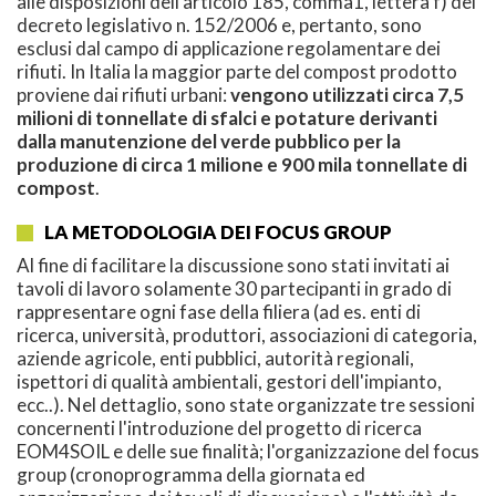
alle disposizioni dell'articolo 185, comma1, lettera f) del
decreto legislativo n. 152/2006 e, pertanto, sono
esclusi dal campo di applicazione regolamentare dei
rifiuti. In Italia la maggior parte del compost prodotto
proviene dai rifiuti urbani:
vengono utilizzati circa 7,5
milioni di tonnellate di sfalci e potature derivanti
dalla manutenzione del verde pubblico per la
produzione di circa 1 milione e 900 mila tonnellate di
compost
.
LA METODOLOGIA DEI FOCUS GROUP
Al fine di facilitare la discussione sono stati invitati ai
tavoli di lavoro solamente 30 partecipanti in grado di
rappresentare ogni fase della filiera (ad es. enti di
ricerca, università, produttori, associazioni di categoria,
aziende agricole, enti pubblici, autorità regionali,
ispettori di qualità ambientali, gestori dell'impianto,
ecc..). Nel dettaglio, sono state organizzate tre sessioni
concernenti l'introduzione del progetto di ricerca
EOM4SOIL e delle sue finalità; l'organizzazione del focus
group (cronoprogramma della giornata ed