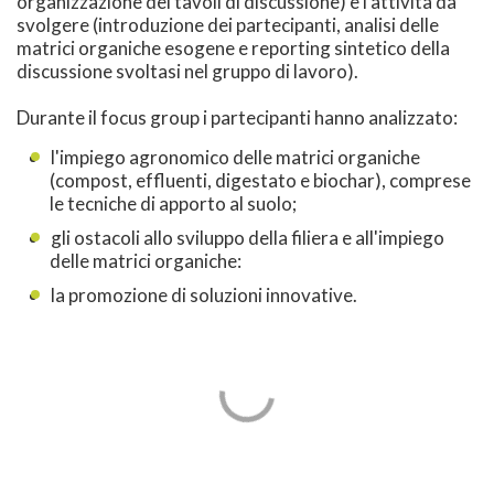
organizzazione dei tavoli di discussione) e l'attività da
svolgere (introduzione dei partecipanti, analisi delle
matrici organiche esogene e reporting sintetico della
discussione svoltasi nel gruppo di lavoro).
Durante il focus group i partecipanti hanno analizzato:
l'impiego agronomico delle matrici organiche
(compost, effluenti, digestato e biochar), comprese
le tecniche di apporto al suolo;
gli ostacoli allo sviluppo della filiera e all'impiego
delle matrici organiche:
la promozione di soluzioni innovative.