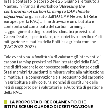
In tale contesto lo scorso 24 e 25 Giugno si è tenuto a
Nantes, in Francia, il workshop "
Assessing the
contribution of carbon farming to CAP climate
objectives
" organizzato dall'EU CAP Network (Rete
europea per la PAC) al fine di avviare un dibattito e
confronto sul contributo del carbon farming al
raggiungimento degli obiettivi climatici previsti dal
Green Deal e, in particolare, dell'obiettivo specifico 4 di
mitigazione climatica della Politica agricola comune
(PAC 2023-2027).
Tale evento ha la finalità sia di valutare gli interventi di
carbon farming previsti nei Piani strategici della PAC,
che di diffondere le conoscenze sulle esperienze degli
Stati membri riguardanti le misure volte alla mitigazione
climatica, alla conservazione e al sequestro del carbonio
in agricoltura e silvicoltura, nonché di costituire delle
reti di supporto per i valutatori e le Autorità di gestione
della PAC.
LA PROPOSTA DI REGOLAMENTO CHE
ISTITUISCE UN QUADRO DI CERTIFICAZIONE