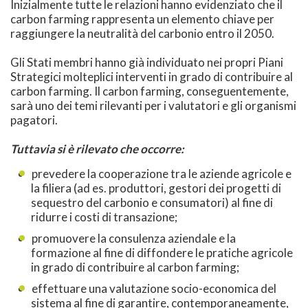
Inizialmente tutte le relazioni hanno evidenziato che il
carbon farming rappresenta un elemento chiave per
raggiungere la neutralità del carbonio entro il 2050.
Gli Stati membri hanno già individuato nei propri Piani
Strategici molteplici interventi in grado di contribuire al
carbon farming. Il carbon farming, conseguentemente,
sarà uno dei temi rilevanti per i valutatori e gli organismi
pagatori.
Tuttavia si è rilevato che occorre:
prevedere la cooperazione tra le aziende agricole e
la filiera (ad es. produttori, gestori dei progetti di
sequestro del carbonio e consumatori) al fine di
ridurre i costi di transazione;
promuovere la consulenza aziendale e la
formazione al fine di diffondere le pratiche agricole
in grado di contribuire al carbon farming;
effettuare una valutazione socio-economica del
sistema al fine di garantire, contemporaneamente,