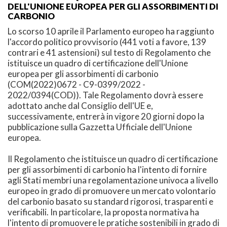
DELL'UNIONE EUROPEA PER GLI ASSORBIMENTI DI
CARBONIO
Lo scorso 10 aprile il Parlamento europeo ha raggiunto
l'accordo politico provvisorio (441 voti a favore, 139
contrari e 41 astensioni) sul testo di Regolamento che
istituisce un quadro di certificazione dell'Unione
europea per gli assorbimenti di carbonio
(COM(2022)0672 - C9-0399/2022 -
2022/0394(COD)). Tale Regolamento dovrà essere
adottato anche dal Consiglio dell'UE e,
successivamente, entrerà in vigore 20 giorni dopo la
pubblicazione sulla Gazzetta Ufficiale dell'Unione
europea.
Il Regolamento che istituisce un quadro di certificazione
per gli assorbimenti di carbonio ha l'intento di fornire
agli Stati membri una regolamentazione univoca a livello
europeo in grado di promuovere un mercato volontario
del carbonio basato su standard rigorosi, trasparenti e
verificabili. In particolare, la proposta normativa ha
l'intento di promuovere le pratiche sostenibili in grado di