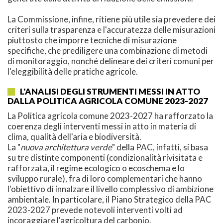
La Commissione, infine, ritiene più utile sia prevedere dei
criteri sulla trasparenza e l'accuratezza delle misurazioni
piuttosto che imporre tecniche di misurazione
specifiche, che prediligere una combinazione di metodi
di monitoraggio, nonché delineare dei criteri comuni per
l'eleggibilità delle pratiche agricole.
L'ANALISI DEGLI STRUMENTI MESSI IN ATTO
DALLA POLITICA AGRICOLA COMUNE 2023-2027
La Politica agricola comune 2023-2027 ha rafforzato la
coerenza degli interventi messi in atto in materia di
clima, qualità dell'aria e biodiversità.
La "
nuova architettura verde
" della PAC, infatti, si basa
su tre distinte componenti (condizionalità rivisitata e
rafforzata, il regime ecologico o ecoschema e lo
sviluppo rurale), fra di loro complementari che hanno
l'obiettivo di innalzare il livello complessivo di ambizione
ambientale. In particolare, il Piano Strategico della PAC
2023-2027 prevede notevoli interventi volti ad
incoraggiare l'agricoltura del carbonio.