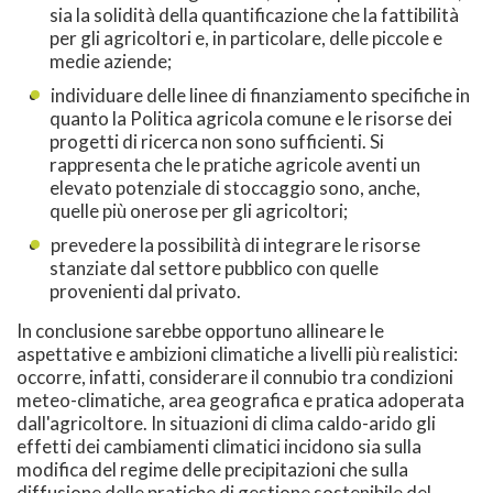
sia la solidità della quantificazione che la fattibilità
per gli agricoltori e, in particolare, delle piccole e
medie aziende;
individuare delle linee di finanziamento specifiche in
quanto la Politica agricola comune e le risorse dei
progetti di ricerca non sono sufficienti. Si
rappresenta che le pratiche agricole aventi un
elevato potenziale di stoccaggio sono, anche,
quelle più onerose per gli agricoltori;
prevedere la possibilità di integrare le risorse
stanziate dal settore pubblico con quelle
provenienti dal privato.
In conclusione sarebbe opportuno allineare le
aspettative e ambizioni climatiche a livelli più realistici:
occorre, infatti, considerare il connubio tra condizioni
meteo-climatiche, area geografica e pratica adoperata
dall'agricoltore. In situazioni di clima caldo-arido gli
effetti dei cambiamenti climatici incidono sia sulla
modifica del regime delle precipitazioni che sulla
diffusione delle pratiche di gestione sostenibile del