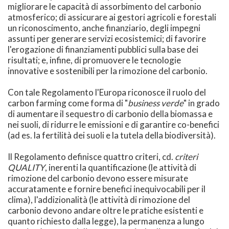
migliorare le capacità di assorbimento del carbonio
atmosferico; di assicurare ai gestori agricoli e forestali
un riconoscimento, anche finanziario, degli impegni
assunti per generare servizi ecosistemici; di favorire
l'erogazione di finanziamenti pubblici sulla base dei
risultati; e, infine, di promuovere le tecnologie
innovative e sostenibili per la rimozione del carbonio.
Con tale Regolamento l'Europa riconosce il ruolo del
carbon farming come forma di "
business verde
" in grado
di aumentare il sequestro di carbonio della biomassa e
nei suoli, di ridurre le emissioni e di garantire co-benefici
(ad es. la fertilità dei suoli e la tutela della biodiversità).
Il Regolamento definisce quattro criteri, cd.
criteri
QUALITY
, inerenti la quantificazione (le attività di
rimozione del carbonio devono essere misurate
accuratamente e fornire benefici inequivocabili per il
clima), l'addizionalità (le attività di rimozione del
carbonio devono andare oltre le pratiche esistenti e
quanto richiesto dalla legge), la permanenza a lungo