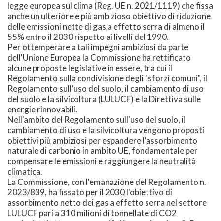
legge europea sul clima (Reg. UE n. 2021/1119) che fissa
anche un ulteriore e più ambizioso obiettivo di riduzione
delle emissioni nette di gas a effetto serra di almeno il
55% entro il 2030 rispetto ai livelli del 1990.
Per ottemperare a tali impegni ambiziosi da parte
dell'Unione Europea la Commissione ha rettificato
alcune proposte legislative in essere, tra cui il
Regolamento sulla condivisione degli "sforzi comuni", il
Regolamento sull'uso del suolo, il cambiamento di uso
del suolo e la silvicoltura (LULUCF) e la Direttiva sulle
energie rinnovabili.
Nell'ambito del Regolamento sull'uso del suolo, il
cambiamento di uso e la silvicoltura vengono proposti
obiettivi più ambiziosi per espandere l'assorbimento
naturale di carbonio in ambito UE, fondamentale per
compensare le emissioni e raggiungere la neutralità
climatica.
La Commissione, con l'emanazione del Regolamento n.
2023/839, ha fissato per il 2030 l'obiettivo di
assorbimento netto dei gas a effetto serra nel settore
LULUCF pari a 310 milioni di tonnellate di CO2