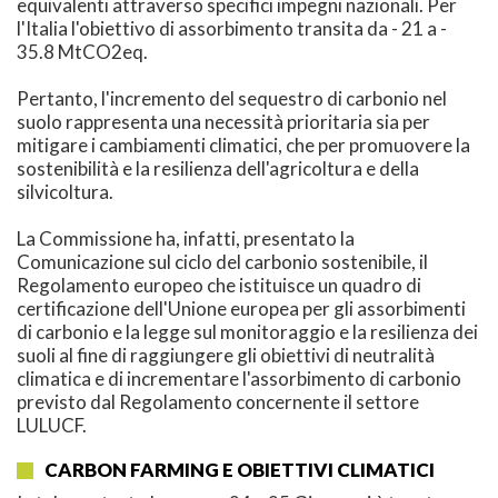
equivalenti attraverso specifici impegni nazionali. Per
l'Italia l'obiettivo di assorbimento transita da - 21 a -
35.8 MtCO2eq.
Pertanto, l'incremento del sequestro di carbonio nel
suolo rappresenta una necessità prioritaria sia per
mitigare i cambiamenti climatici, che per promuovere la
sostenibilità e la resilienza dell'agricoltura e della
silvicoltura.
La Commissione ha, infatti, presentato la
Comunicazione sul ciclo del carbonio sostenibile, il
Regolamento europeo che istituisce un quadro di
certificazione dell'Unione europea per gli assorbimenti
di carbonio e la legge sul monitoraggio e la resilienza dei
suoli al fine di raggiungere gli obiettivi di neutralità
climatica e di incrementare l'assorbimento di carbonio
previsto dal Regolamento concernente il settore
LULUCF.
CARBON FARMING E OBIETTIVI CLIMATICI