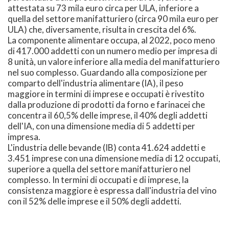
attestata su 73 mila euro circa per ULA, inferiore a
quella del settore manifatturiero (circa 90 mila euro per
ULA) che, diversamente, risulta in crescita del 6%.
La componente alimentare occupa, al 2022, poco meno
di 417.000 addetti con un numero medio per impresa di
8 unità, un valore inferiore alla media del manifatturiero
nel suo complesso. Guardando alla composizione per
comparto dell'industria alimentare (IA), il peso
maggiore in termini di imprese e occupati è rivestito
dalla produzione di prodotti da forno e farinacei che
concentra il 60,5% delle imprese, il 40% degli addetti
dell'IA, con una dimensione media di 5 addetti per
impresa.
L'industria delle bevande (IB) conta 41.624 addetti e
3.451 imprese con una dimensione media di 12 occupati,
superiore a quella del settore manifatturiero nel
complesso. In termini di occupati e di imprese, la
consistenza maggiore è espressa dall'industria del vino
con il 52% delle imprese e il 50% degli addetti.