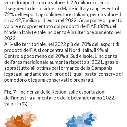
voce di import, con un valore di 2,6 miliardi di euro.
Il segmento del cosiddetto Made in Italy rappresenta il
72% dell'export agroalimentare italiano, per un valore di
circa 42,7 miliardi di euro nel 2022. Gran parte di questo
valore è rappresentato dai prodotti dell'IAB (88% del
Made in Italy) e tale incidenza è in ulteriore aumento nel
2022.
A livello territoriale, nel 2022 più del 70% dell'export di
prodotti dell'IA si concentra al Nord Italia, il 9% al
Centro e poco meno del 20% al Sud e Isole. L'incidenza
dell'area meridionale aumenta rispetto al 2021, grazie
soprattutto all'ottima performance della Campania
legata all'andamento di prodotti quali pasta, conserve di
pomodoro e legumi conservati o preparati.
Fig. 7
- Incidenza delle Regioni sulle esportazioni
dell'industria alimentare e delle bevande (anno 2022,
valori in %)