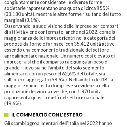
congiuntamente considerate, le diverse forme
societarie rappresentano una quota di circa il 55%
(33.180 unità), mentre le altre forme risultano del tutto
marginali (3,1%).
Osservando la suddivisione delle imprese per comparti
di attività viene confermato, anche nel 2022, come la
maggioranza delle imprese rientri nella categoria dei
prodotti da forno e farinacei con 35.412 unità attive,
essendo una componente tradizionale del settore
agroalimentare nazionale. Un numero così elevato di
imprese fa sì che il comparto raggiunga un peso di
grande rilievo sia nell'ambito del solo segmento
alimentare, con un peso del 62,6% del totale, sia
sull'intero aggregato (58,6%). Nell'ambito dell'IB, la
maggiore numerosità di imprese si evidenzia nella
produzione dei vini da uve che, con 1.870 unità,
rappresenta quasi la metà del settore nazionale
(48,6%).
IL COMMERCIO CON L'ESTERO
Gli scambi agroalimentari dell'Italia nel 2022 hanno