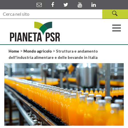
>
>
Home
Mondo agricolo
Struttura e andamento
dell'industria alimentare e delle bevande in Italia