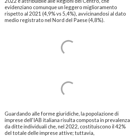
2022 è attribuibile alle Regioni del Centro, che
evidenziano comunque un leggero miglioramento
rispetto al 2021 (4,9% vs 5,4%), avvicinandosi al dato
medio registrato nel Nord del Paese (4,8%).
Guardando alle forme giuridiche, la popolazione di
imprese dell'IAB italiana risulta composta in prevalenza
da ditte individuali che, nel 2022, costituiscono il 42%
del totale delle imprese attive; tuttavia,