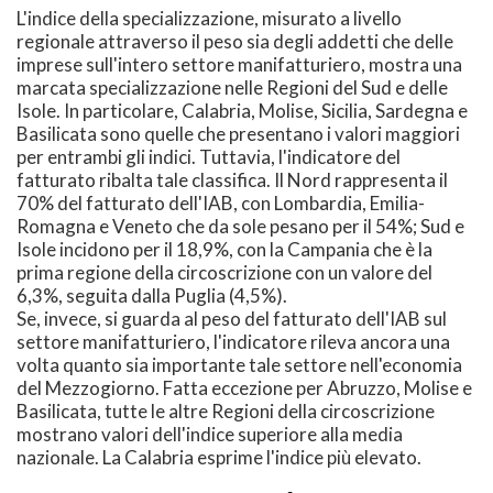
L'indice della specializzazione, misurato a livello
regionale attraverso il peso sia degli addetti che delle
imprese sull'intero settore manifatturiero, mostra una
marcata specializzazione nelle Regioni del Sud e delle
Isole. In particolare, Calabria, Molise, Sicilia, Sardegna e
Basilicata sono quelle che presentano i valori maggiori
per entrambi gli indici. Tuttavia, l'indicatore del
fatturato ribalta tale classifica. Il Nord rappresenta il
70% del fatturato dell'IAB, con Lombardia, Emilia-
Romagna e Veneto che da sole pesano per il 54%; Sud e
Isole incidono per il 18,9%, con la Campania che è la
prima regione della circoscrizione con un valore del
6,3%, seguita dalla Puglia (4,5%).
Se, invece, si guarda al peso del fatturato dell'IAB sul
settore manifatturiero, l'indicatore rileva ancora una
volta quanto sia importante tale settore nell'economia
del Mezzogiorno. Fatta eccezione per Abruzzo, Molise e
Basilicata, tutte le altre Regioni della circoscrizione
mostrano valori dell'indice superiore alla media
nazionale. La Calabria esprime l'indice più elevato.