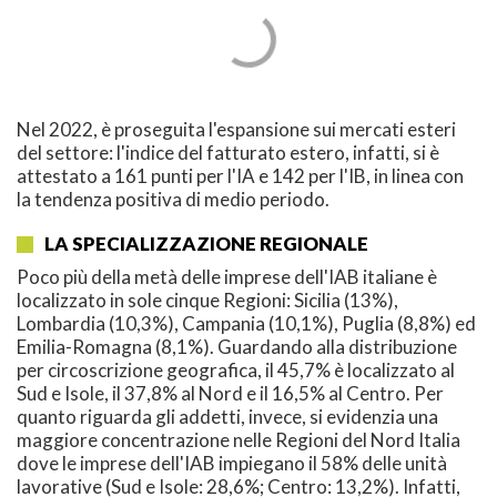
Nel 2022, è proseguita l'espansione sui mercati esteri
del settore: l'indice del fatturato estero, infatti, si è
attestato a 161 punti per l'IA e 142 per l'IB, in linea con
la tendenza positiva di medio periodo.
LA SPECIALIZZAZIONE REGIONALE
Poco più della metà delle imprese dell'IAB italiane è
localizzato in sole cinque Regioni: Sicilia (13%),
Lombardia (10,3%), Campania (10,1%), Puglia (8,8%) ed
Emilia-Romagna (8,1%). Guardando alla distribuzione
per circoscrizione geografica, il 45,7% è localizzato al
Sud e Isole, il 37,8% al Nord e il 16,5% al Centro. Per
quanto riguarda gli addetti, invece, si evidenzia una
maggiore concentrazione nelle Regioni del Nord Italia
dove le imprese dell'IAB impiegano il 58% delle unità
lavorative (Sud e Isole: 28,6%; Centro: 13,2%). Infatti,