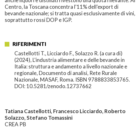
anche liquori e distillati rivestono una quota rilevante. Al
Centro, la Toscana concentra l'11% dell'export di
bevande nazionale; si tratta quasi esclusivamente di vini,
soprattutto rossi DOP e IGP.
RIFERIMENTI
Castellotti T., Licciardo F., Solazzo R. (a cura di)
(2024), L'industria alimentare e delle bevande in
Italia: struttura e andamento a livello nazionale e
regionale, Documento di analisi, Rete Rurale
Nazionale, MASAF, Roma. ISBN 9788833853765.
DOI: 10.5281/zenodo.12737662
Tatiana Castellotti, Francesco Licciardo, Roberto
Solazzo, Stefano Tomassini
CREA PB