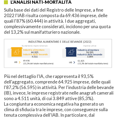
L'ANALISI NATI-MORTALITÀ
Sulla base dei dati del Registro delle Imprese, a fine
2022 l'IAB risulta composta da 69.436 imprese, delle
quali l'87% (60.444) in attività. I due aggregati,
complessivamente considerati, incidono per una quota
del 13,2% sul manifatturiero nazionale.
Più nel dettaglio l'IA, che rappresenta il 93,5%
dell'aggregato, comprende 64.925 imprese, delle quali
l'87,2% (56.595) in attività. Per l'industria delle bevande
(IB), invece, le imprese registrate nelle anagrafi camerali
sono a 4.511 unità, di cui 3.849 attive (85,3%).
La congiuntura economica negativa ha generato un
clima di sfiducia tra le imprese, con conseguenze sulla
tenuta complessiva dell'IAB. In particolare, dal