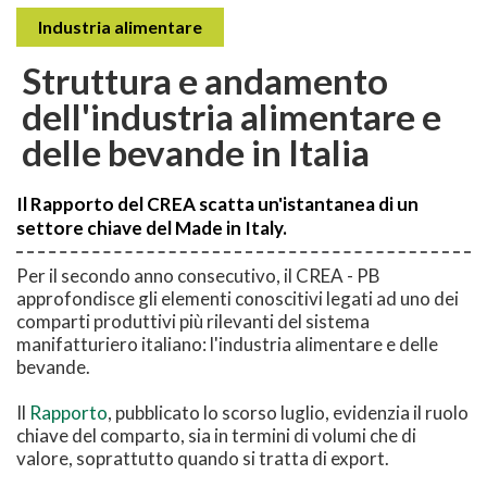
Industria alimentare
Struttura e andamento
dell'industria alimentare e
delle bevande in Italia
Il Rapporto del CREA scatta un'istantanea di un
settore chiave del Made in Italy.
Per il secondo anno consecutivo, il CREA - PB
approfondisce gli elementi conoscitivi legati ad uno dei
comparti produttivi più rilevanti del sistema
manifatturiero italiano: l'industria alimentare e delle
bevande.
Il
Rapporto
, pubblicato lo scorso luglio, evidenzia il ruolo
chiave del comparto, sia in termini di volumi che di
valore, soprattutto quando si tratta di export.