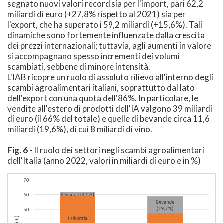
segnato nuovi valori record sia per l'import, pari 62,2
miliardi di euro (+27,8% rispetto al 2021) sia per
l'export, che ha superato i 59,2 miliardi (+15,6%). Tali
dinamiche sono fortemente influenzate dalla crescita
dei prezzi internazionali; tuttavia, agli aumenti in valore
si accompagnano spesso incrementi dei volumi
scambiati, sebbene di minore intensità.
L'IAB ricopre un ruolo di assoluto rilievo all'interno degli
scambi agroalimentari italiani, soprattutto dal lato
dell'export con una quota dell'86%. In particolare, le
vendite all'estero di prodotti dell'IA valgono 39 miliardi
di euro (il 66% del totale) e quelle di bevande circa 11,6
miliardi (19,6%), di cui 8 miliardi di vino.
Fig. 6
- Il ruolo dei settori negli scambi agroalimentari
dell'Italia (anno 2022, valori in miliardi di euro e in %)