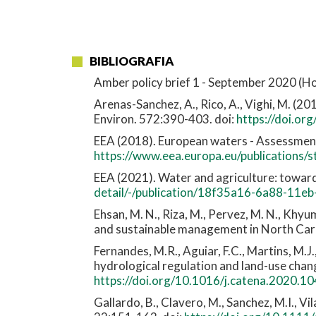
BIBLIOGRAFIA
Amber policy brief 1 - September 2020 (H
Arenas-Sanchez, A., Rico, A., Vighi, M. (201
Environ. 572:390-403. doi:
https://doi.or
EEA (2018). European waters - Assessmen
https://www.eea.europa.eu/publications/s
EEA (2021). Water and agriculture: towar
detail/-/publication/18f35a16-6a88-11
Ehsan, M. N., Riza, M., Pervez, M. N., Khyu
and sustainable management in North Carol
Fernandes, M.R., Aguiar, F.C., Martins, M.J
hydrological regulation and land-use chan
https://doi.org/10.1016/j.catena.2020.1
Gallardo, B., Clavero, M., Sanchez, M.I., V