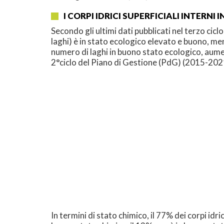
I CORPI IDRICI SUPERFICIALI INTERNI I
Secondo gli ultimi dati pubblicati nel terzo ciclo
laghi) è in stato ecologico elevato e buono, me
numero di laghi in buono stato ecologico, aum
2°ciclo del Piano di Gestione (PdG) (2015-2021)
In termini di stato chimico, il 77% dei corpi idric