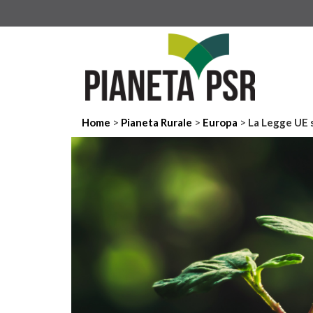
>
>
>
Home
Pianeta Rurale
Europa
La Legge UE su