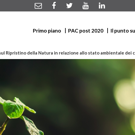
Primo piano
PAC post 2020
Il punto s
l Ripristino della Natura in relazione allo stato ambientale dei corp