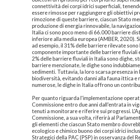
connettività dei corpi idrici superficiali, ten
essere rimosse per raggiungere gli obiettivi prev
rimozione di queste barriere, ciascun Stato mem
produzione di energia rinnovabile, la navigazion
Italia ci sono poco meno di 66.000 barriere dis
inferiore alla media europea (AMBER, 2020). Si a
ad esempio, il 31% delle barriere rilevate sono 
componente importante delle barriere fluviali esi
2% delle barriere fluviali in Italia sono dighe, 
barriere menzionate, le dighe sono indubbiamen
sedimenti. Tuttavia, la loro scarsa presenza in
biodiversità, evitando danni alla fauna ittica 
numerose, le dighe in Italia offrono un contribut
Per quanto riguarda l'implementazione operativa
Commissione entro due anni dall'entrata in vig
tenuti a monitorare e riferire sui progressi. L'
Commissione, a sua volta, riferirà al Parlament
gli elementi che ciascun Stato membro dovrebbe
ecologico e chimico buono dei corpi idrici inclus
Strategici della PAC (PSP) in osservanza del R