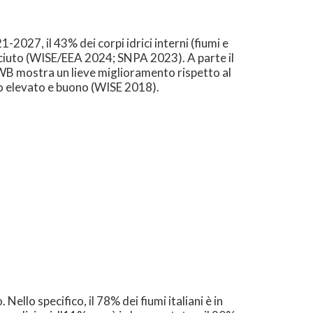
1-2027, il 43% dei corpi idrici interni (fiumi e
osciuto (WISE/EEA 2024; SNPA 2023). A parte il
WB mostra un lieve miglioramento rispetto al
ico elevato e buono (WISE 2018).
 Nello specifico, il 78% dei fiumi italiani è in