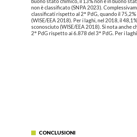
buono stato chimico, il 13% non è in buono stato 
non è classificato (SNPA 2023). Complessivament
classificati rispetto al 2° PdG, quando il 75,2%
(WISE/EEA 2018). Per i laghi, nel 2018, il 48,1%
sconosciuto (WISE/EEA 2018). Si nota anche che il
2° PdG rispetto ai 6.878 del 3° PdG. Per i lag
CONCLUSIONI