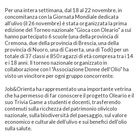
Per una intera settimana, dal 18 al 22 novembre, in
concomitanza con la Giornata Mondiale dedicata
all'ulivo (il 26 novembre) è stata organizzata la prima
edizione del Torneo nazionale "Gioca con Oleario" a cui
hanno partecipato 6 scuole (una della provincia di
Cremona, due della provincia di Brescia, una della
provincia di Nuoro, una di Caserta, una di Todi) per un
totale di 37 classi e 850 ragazzi di età compresa tra i 14
e i 18 anni. Il torneo nazionale organizzato in
collaborazione con l "Associazione Donne dell'Olio" ha
visto un vincitore per ogni gruppo concorrente.
Job&Orienta ha rappresentato una importante vetrina
che ha permesso di far conoscere il progetto Oleario e il
suo Trivia Game a studenti e docenti, trasferendo
contenuti sulla ricchezza del patrimonio olivicolo
nazionale, sulla biodiversità del paesaggio, sul valore
economico e culturale dell'ulivo e sui benefici dell'olio
sulla salute.