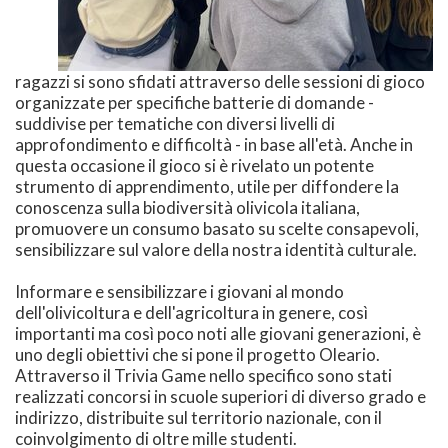
ragazzi si sono sfidati attraverso delle sessioni di gioco
organizzate per specifiche batterie di domande -
suddivise per tematiche con diversi livelli di
approfondimento e difficoltà - in base all'età. Anche in
questa occasione il gioco si è rivelato un potente
strumento di apprendimento, utile per diffondere la
conoscenza sulla biodiversità olivicola italiana,
promuovere un consumo basato su scelte consapevoli,
sensibilizzare sul valore della nostra identità culturale.
Informare e sensibilizzare i giovani al mondo
dell'olivicoltura e dell'agricoltura in genere, così
importanti ma così poco noti alle giovani generazioni, è
uno degli obiettivi che si pone il progetto Oleario.
Attraverso il Trivia Game nello specifico sono stati
realizzati concorsi in scuole superiori di diverso grado e
indirizzo, distribuite sul territorio nazionale, con il
coinvolgimento di oltre mille studenti.