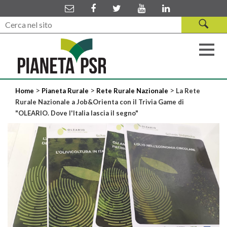
>
>
>
Home
Pianeta Rurale
Rete Rurale Nazionale
La Rete
Rurale Nazionale a Job&Orienta con il Trivia Game di
"OLEARIO. Dove l'Italia lascia il segno"