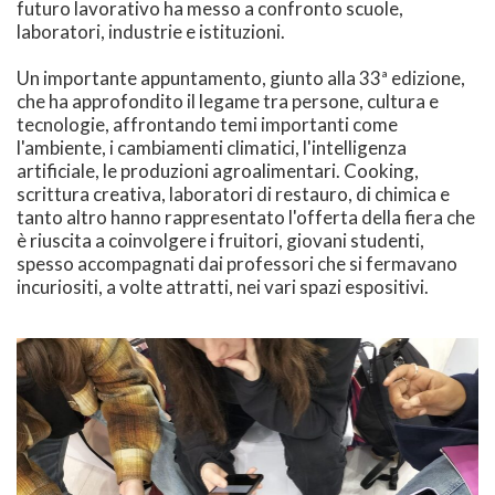
futuro lavorativo ha messo a confronto scuole,
laboratori, industrie e istituzioni.
Un importante appuntamento, giunto alla 33ª edizione,
che ha approfondito il legame tra persone, cultura e
tecnologie, affrontando temi importanti come
l'ambiente, i cambiamenti climatici, l'intelligenza
artificiale, le produzioni agroalimentari. Cooking,
scrittura creativa, laboratori di restauro, di chimica e
tanto altro hanno rappresentato l'offerta della fiera che
è riuscita a coinvolgere i fruitori, giovani studenti,
spesso accompagnati dai professori che si fermavano
incuriositi, a volte attratti, nei vari spazi espositivi.