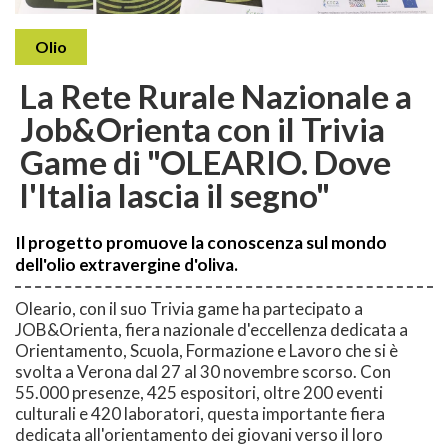
Olio
La Rete Rurale Nazionale a
Job&Orienta con il Trivia
Game di "OLEARIO. Dove
l'Italia lascia il segno"
Il progetto promuove la conoscenza sul mondo
dell'olio extravergine d'oliva.
Oleario, con il suo Trivia game ha partecipato a
JOB&Orienta, fiera nazionale d'eccellenza dedicata a
Orientamento, Scuola, Formazione e Lavoro che si è
svolta a Verona dal 27 al 30 novembre scorso. Con
55.000 presenze, 425 espositori, oltre 200 eventi
culturali e 420 laboratori, questa importante fiera
dedicata all'orientamento dei giovani verso il loro