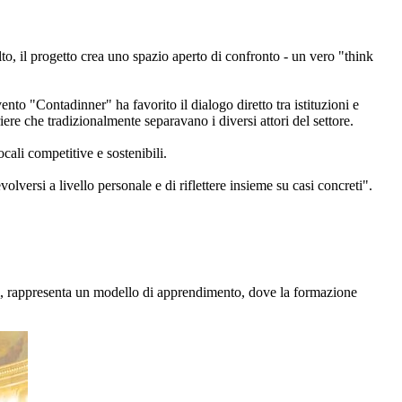
lto, il progetto crea uno spazio aperto di confronto - un vero "think
ento "Contadinner" ha favorito il dialogo diretto tra istituzioni e
ere che tradizionalmente separavano i diversi attori del settore.
cali competitive e sostenibili.
versi a livello personale e di riflettere insieme su casi concreti".
ali, rappresenta un modello di apprendimento, dove la formazione