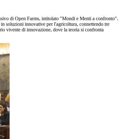
clusivo di Open Farms, intitolato "Mondi e Menti a confronto".
n soluzioni innovative per l'agricoltura, connettendo tre
orio vivente di innovazione, dove la teoria si confronta