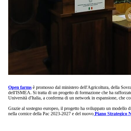
Open farms
è promosso dal ministero dell'Agricoltura, della Sov
dell'ISMEA. Si tratta di un progetto di formazione che ha rafforzato
Università d'Italia, a conferma di un network in espansione, che conn
Grazie al sostegno europeo, il progetto ha sviluppato un modello di
nella cornice della Pac 2023-2027 e del nuovo
Piano Strategico N