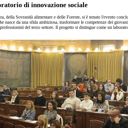
ratorio di innovazione sociale
ura, della Sovranità alimentare e delle Foreste, si è tenuto l'evento con
che nasce da una sfida ambiziosa, trasformare le competenze dei giovani i
 professionisti del terzo settore. Il progetto si distingue come un laborat