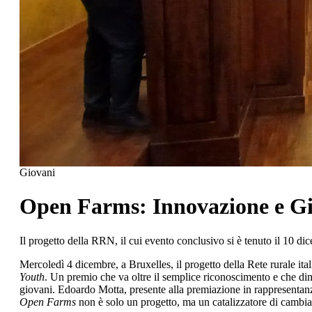
Giovani
Open Farms: Innovazione e Gio
Il progetto della RRN, il cui evento conclusivo si è tenuto il 10 
Mercoledì 4 dicembre, a Bruxelles, il progetto della Rete rurale i
Youth
. Un premio che va oltre il semplice riconoscimento e che dim
giovani. Edoardo Motta, presente alla premiazione in rappresentanza
Open Farms
non è solo un progetto, ma un catalizzatore di cambiam