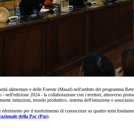
ranità alimentare e delle Foreste (Masaf) nell'ambito del programma R
 - nell'edizione 2024 - la collaborazione con i territori, attraverso prot
ette istituzioni, mondo produttivo, sistema dell'istruzione e associazion
 riferimento per il trasferimento di conoscenze su quattro temi fondamen
azionale della Pac (Psp)
.