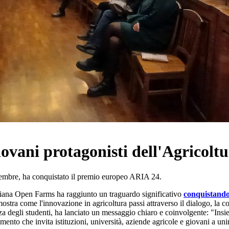
vani protagonisti dell'Agricoltu
dicembre, ha conquistato il premio europeo ARIA 24.
taliana Open Farms ha raggiunto un traguardo significativo
conquistando
ostra come l'innovazione in agricoltura passi attraverso il dialogo, la c
 degli studenti, ha lanciato un messaggio chiaro e coinvolgente: "Insie
ento che invita istituzioni, università, aziende agricole e giovani a un