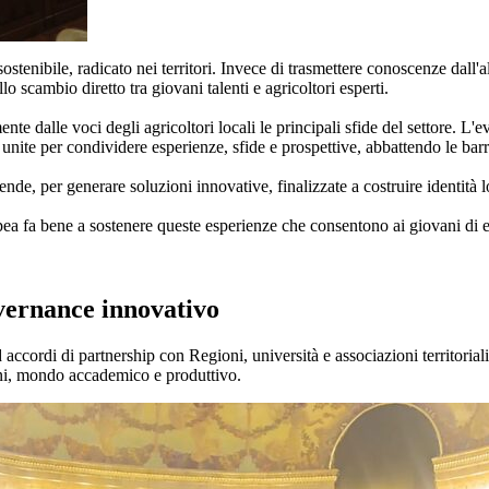
tenibile, radicato nei territori. Invece di trasmettere conoscenze dall'a
lo scambio diretto tra giovani talenti e agricoltori esperti.
 dalle voci degli agricoltori locali le principali sfide del settore. L'ev
unite per condividere esperienze, sfide e prospettive, abbattendo le barri
nde, per generare soluzioni innovative, finalizzate a costruire identità lo
 fa bene a sostenere queste esperienze che consentono ai giovani di evol
vernance innovativo
accordi di partnership con Regioni, università e associazioni territori
oni, mondo accademico e produttivo.