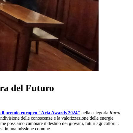
ra del Futuro
 il premio europeo "Aria Awards 2024"
nella categoria
Rural
ondivisione delle conoscenze e la valorizzazione delle energie
me possiamo cambiare il destino dei giovani, futuri agricoltori".
irsi in una missione comune.