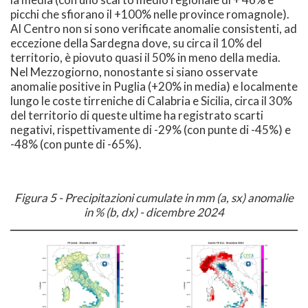
picchi che sfiorano il +100% nelle province romagnole).
Al Centro non si sono verificate anomalie consistenti, ad
eccezione della Sardegna dove, su circa il 10% del
territorio, è piovuto quasi il 50% in meno della media.
Nel Mezzogiorno, nonostante si siano osservate
anomalie positive in Puglia (+20% in media) e localmente
lungo le coste tirreniche di Calabria e Sicilia, circa il 30%
del territorio di queste ultime ha registrato scarti
negativi, rispettivamente di -29% (con punte di -45%) e
-48% (con punte di -65%).
Figura 5 - Precipitazioni cumulate in mm (a, sx) anomalie
in % (b, dx) - dicembre 2024