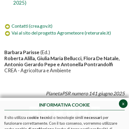
2025)
Contatti (crea.gov.it)
Vai al sito del progetto Agrometeore (reterurale.it)
Barbara Parisse
(Ed.)
Roberta Alilla, Giulia Maria Bellucci, Flora De Natale,
Antonio Gerardo Pepe e Antonella Pontrandolfi
CREA - Agricoltura e Ambiente
PianetaPSR numero 141 giugno 2025
x
INFORMATIVA COOKIE
Il sito utilizza
cookie tecnici
o tecnologie simili
necessari
per
funzionare correttamente. Con il tuo consenso, vorremmo utilizzare