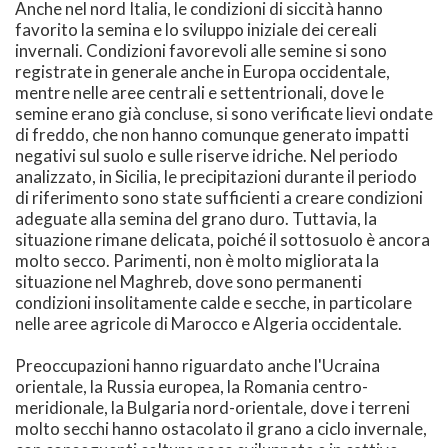
Anche nel nord Italia, le condizioni di siccità hanno
favorito la semina e lo sviluppo iniziale dei cereali
invernali. Condizioni favorevoli alle semine si sono
registrate in generale anche in Europa occidentale,
mentre nelle aree centrali e settentrionali, dove le
semine erano già concluse, si sono verificate lievi ondate
di freddo, che non hanno comunque generato impatti
negativi sul suolo e sulle riserve idriche. Nel periodo
analizzato, in Sicilia, le precipitazioni durante il periodo
di riferimento sono state sufficienti a creare condizioni
adeguate alla semina del grano duro. Tuttavia, la
situazione rimane delicata, poiché il sottosuolo è ancora
molto secco. Parimenti, non è molto migliorata la
situazione nel Maghreb, dove sono permanenti
condizioni insolitamente calde e secche, in particolare
nelle aree agricole di Marocco e Algeria occidentale.
Preoccupazioni hanno riguardato anche l'Ucraina
orientale, la Russia europea, la Romania centro-
meridionale, la Bulgaria nord-orientale, dove i terreni
molto secchi hanno ostacolato il grano a ciclo invernale,