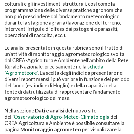
colturali e gli investimenti strutturali, così come la
programmazione delle diverse pratiche agronomiche
non può prescindere dall'andamento meteorologico
durante la stagione agraria (lavorazione del terreno,
interventi irrigui e di difesa dai patogeni e parassiti,
operazioni di raccolta, ecc.).
Le analisi presentate in questa rubrica sono il frutto di
un'attività di monitoraggio agrometeorologico svolta
dal CREA-Agricoltura e Ambiente nell'ambito della Rete
Rurale Nazionale, precisamente nella
scheda
"Agrometeore"
. La scelta degli indici da presentare nei
diversi report mensili può variare in funzione del periodo
dell'anno (es. indice di Huglin) e della capacità della
fonte di dati utilizzata di rappresentare l'andamento
agrometeorologico del mese.
Nella sezione
Dati e analisi
del nuovo sito
dell'
Osservatorio di Agro-Meteo-Climatologia
del
CREA Agricoltura e Ambiente è possibile consultare la
pagina
Monitoraggio agrometeo
per visualizzare la