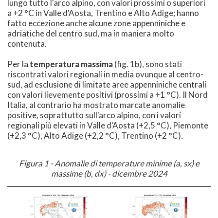
lungo tutto l'arco alpino, con valori prossimi o superiori
a +2 °C in Valle d'Aosta, Trentino e Alto Adige; hanno
fatto eccezione anche alcune zone appenniniche e
adriatiche del centro sud, ma in maniera molto
contenuta.
Per la
temperatura massima
(fig. 1b), sono stati
riscontrati valori regionali in media ovunque al centro-
sud, ad esclusione di limitate aree appenniniche centrali
con valori lievemente positivi (prossimi a +1 °C). Il Nord
Italia, al contrario ha mostrato marcate anomalie
positive, soprattutto sull'arco alpino, con i valori
regionali più elevati in Valle d'Aosta (+2,5 °C), Piemonte
(+2,3 °C), Alto Adige (+2,2 °C), Trentino (+2 °C).
Figura 1 - Anomalie di temperature minime (a, sx) e
massime (b, dx) - dicembre 2024