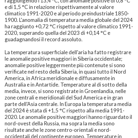
raggiungendo i 13,4 °C, con anomalie positive di 0,8 °C
e di 1,5 °C in relazione rispettivamente al valore
climatico 1991-2020 e al periodo preindustriale 1850-
1900. L'anomalia di temperatura media globale del 2024
ha raggiunto +0,72 °C rispetto al valore climatico 1991-
2020, superando quella del 2023 di +0,14 °C e
guadagnandosi il record assoluto.
La temperatura superficiale dell'aria ha fatto registrare
le anomalie positive maggiori in Siberia occidentale;
anomalie positive leggermente più contenute si sono
verificate nel resto della Siberia, in quasi tutto il Nord
America, in Africa meridionale e diffusamente in
Australia e in Antartide. Temperature al di sotto della
media, invece, si sono registrate in Groenlandia, nelle
zone centrali e meridionali del Sud America e in gran
parte dell'Asia centrale. In Europa la temperatura media
del 2024 è stata di +1,5 °C rispetto alla media 1991-
2020. Le anomalie positive maggiori hanno riguardato il
nord-ovest della Russia, ma sopra la media sono
risultate anche le zone centro-orientali e nord-
occidentali del continente europeo. Temperature in