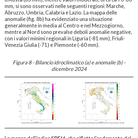
mm, si sono osservati nelle seguenti regioni: Marche,
Abruzzo, Umbria, Calabria e Lazio. La mappa delle
anomalie (fig. 8b) ha evidenziato una situazione
generalmente in media al Centro e nel Mezzogiorno,
mentre al Nord sono prevalse deboli anomalie negative,
con i valori minimi regionali in Liguria (-81 mm), Friuli-
Venezia Giulia (-71) e Piemonte (-60 mm).
Figura 8 - Bilancio idroclimatico (a) e anomalie (b) -
dicembre 2024