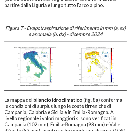
partire dalla Liguria e lungo tutto l'arco alpino.
Figura 7 - Evapotraspirazione di riferimento in mm (a, sx)
e anomalia (b, dx) - dicembre 2024
La mappa del
bilancio idroclimatico
(fig. 8a) conferma
le condizioni di surplus lungo le coste tirreniche di
Campania, Calabria e Sicilia e in Emilia-Romagna. A
livello regionale i valori maggiori si sono verificati in
Campania (102 mm), Emilia-Romagna (98 mm) e Valle
d'Aosta (83 mm), mentre valori moderati, di circa 70-80