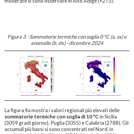
moderate si sono osservate in Alto Adige (+273).
Figura 3 - Sommatorie termiche con soglia 0 °C (a, sx) e
anomalie (b, dx) - dicembre 2024
La figura 4a mostra i valori regionali più elevati delle
s
ommatorie termiche con soglia di 10 °C
in Sicilia
(3059 gradi giorno), Puglia (3055) e Calabria (2788). Gli
accumuli più bassi si sono concentrati nel Nord, in