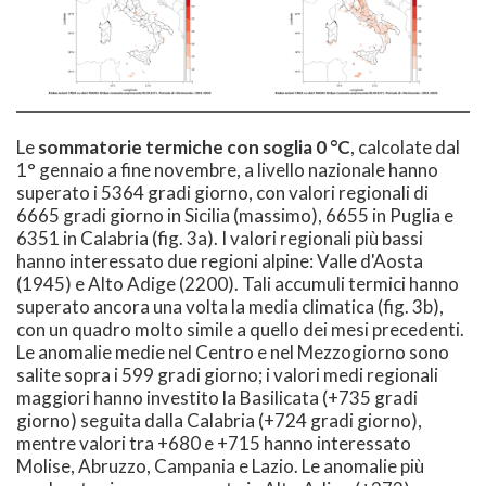
Le
sommatorie termiche con soglia 0 °C
, calcolate dal
1° gennaio a fine novembre, a livello nazionale hanno
superato i 5364 gradi giorno, con valori regionali di
6665 gradi giorno in Sicilia (massimo), 6655 in Puglia e
6351 in Calabria (fig. 3a). I valori regionali più bassi
hanno interessato due regioni alpine: Valle d'Aosta
(1945) e Alto Adige (2200). Tali accumuli termici hanno
superato ancora una volta la media climatica (fig. 3b),
con un quadro molto simile a quello dei mesi precedenti.
Le anomalie medie nel Centro e nel Mezzogiorno sono
salite sopra i 599 gradi giorno; i valori medi regionali
maggiori hanno investito la Basilicata (+735 gradi
giorno) seguita dalla Calabria (+724 gradi giorno),
mentre valori tra +680 e +715 hanno interessato
Molise, Abruzzo, Campania e Lazio. Le anomalie più