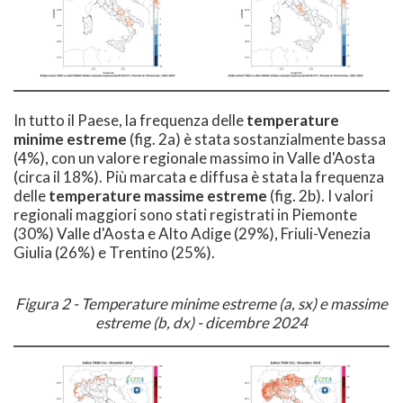
In tutto il Paese, la frequenza delle
temperature
minime estreme
(fig. 2a) è stata sostanzialmente bassa
(4%), con un valore regionale massimo in Valle d'Aosta
(circa il 18%). Più marcata e diffusa è stata la frequenza
delle
temperature massime estreme
(fig. 2b). I valori
regionali maggiori sono stati registrati in Piemonte
(30%) Valle d'Aosta e Alto Adige (29%), Friuli-Venezia
Giulia (26%) e Trentino (25%).
Figura 2 - Temperature minime estreme (a, sx) e massime
estreme (b, dx) - dicembre 2024