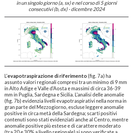
in un singolo giorno (a, sx) e nel corso di 5 giorni
consecutivi (b, dx) - dicembre 2024
L'
evapotraspirazione di riferimento
(fig. 7a) ha
assunto valori regionali compresi tra un minimo di 9 mm
in Alto Adige e Valle d'Aosta e massimi di circa 36-39
mm in Puglia, Sardegna e Sicilia. L'analisi delle anomalie
(fig. 7b) evidenzia livelli evapotraspirativi nella norma in
gran parte del Mezzogiorno, escluse leggere anomalie
positive in circa metà della Sardegna; scarti positivi
contenuti sono stati evidenziati anche al Centro, mentre
anomalie positive più estese e di carattere moderato
(tra 20 e 30% a livello regionale) si sono verificate a