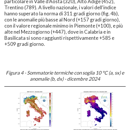
particolare in Valle d'Aosta (320), Alto Adige (452),
Trentino (789). A livello nazionale, i valori dell'indice
hanno superato la norma di 311 gradi giorno (fig. 4b),
con le anomalie più basse al Nord (+157 gradi giorno),
con il valore regionale minimo in Piemonte (+100), e più
alte nel Mezzogiorno (+447), dove in Calabria e in
Basilicata si sono raggiunti rispettivamente +585 e
+509 gradi giorno.
Figura 4 - Sommatorie termiche con soglia 10 °C (a, sx) e
anomalie (b, dx) - dicembre 2024