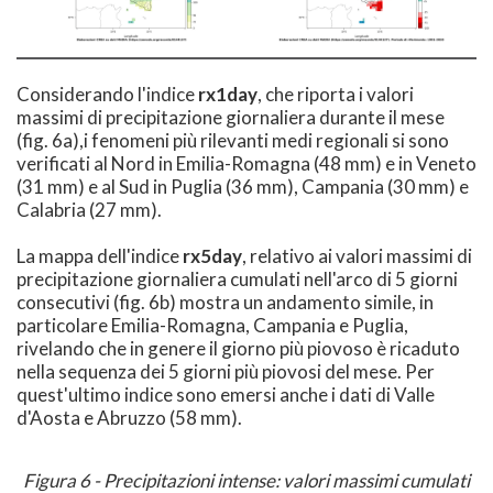
Considerando l'indice
rx1day
, che riporta i valori
massimi di precipitazione giornaliera durante il mese
(fig. 6a),i fenomeni più rilevanti medi regionali si sono
verificati al Nord in Emilia-Romagna (48 mm) e in Veneto
(31 mm) e al Sud in Puglia (36 mm), Campania (30 mm) e
Calabria (27 mm).
La mappa dell'indice
rx5day
, relativo ai valori massimi di
precipitazione giornaliera cumulati nell'arco di 5 giorni
consecutivi (fig. 6b) mostra un andamento simile, in
particolare Emilia-Romagna, Campania e Puglia,
rivelando che in genere il giorno più piovoso è ricaduto
nella sequenza dei 5 giorni più piovosi del mese. Per
quest'ultimo indice sono emersi anche i dati di Valle
d'Aosta e Abruzzo (58 mm).
Figura 6 - Precipitazioni intense: valori massimi cumulati