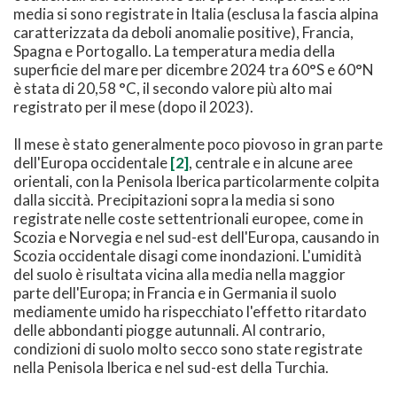
media si sono registrate in Italia (esclusa la fascia alpina
caratterizzata da deboli anomalie positive), Francia,
Spagna e Portogallo. La temperatura media della
superficie del mare per dicembre 2024 tra 60°S e 60°N
è stata di 20,58 °C, il secondo valore più alto mai
registrato per il mese (dopo il 2023).
Il mese è stato generalmente poco piovoso in gran parte
dell'Europa occidentale
[2]
, centrale e in alcune aree
orientali, con la Penisola Iberica particolarmente colpita
dalla siccità. Precipitazioni sopra la media si sono
registrate nelle coste settentrionali europee, come in
Scozia e Norvegia e nel sud-est dell'Europa, causando in
Scozia occidentale disagi come inondazioni. L'umidità
del suolo è risultata vicina alla media nella maggior
parte dell'Europa; in Francia e in Germania il suolo
mediamente umido ha rispecchiato l'effetto ritardato
delle abbondanti piogge autunnali. Al contrario,
condizioni di suolo molto secco sono state registrate
nella Penisola Iberica e nel sud-est della Turchia.