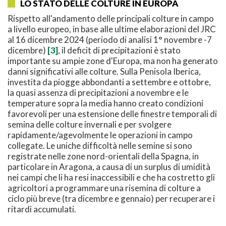
LO STATO DELLE COLTURE IN EUROPA
Rispetto all'andamento delle principali colture in campo
a livello europeo, in base alle ultime elaborazioni del JRC
al 16 dicembre 2024 (periodo di analisi 1° novembre -7
dicembre)
[3]
, il deficit di precipitazioni è stato
importante su ampie zone d'Europa, ma non ha generato
danni significativi alle colture. Sulla Penisola Iberica,
investita da piogge abbondanti a settembre e ottobre,
la quasi assenza di precipitazioni a novembre e le
temperature sopra la media hanno creato condizioni
favorevoli per una estensione delle finestre temporali di
semina delle colture invernali e per svolgere
rapidamente/agevolmente le operazioni in campo
collegate. Le uniche difficoltà nelle semine si sono
registrate nelle zone nord-orientali della Spagna, in
particolare in Aragona, a causa di un surplus di umidità
nei campi che li ha resi inaccessibili e che ha costretto gli
agricoltori a programmare una risemina di colture a
ciclo più breve (tra dicembre e gennaio) per recuperare i
ritardi accumulati.