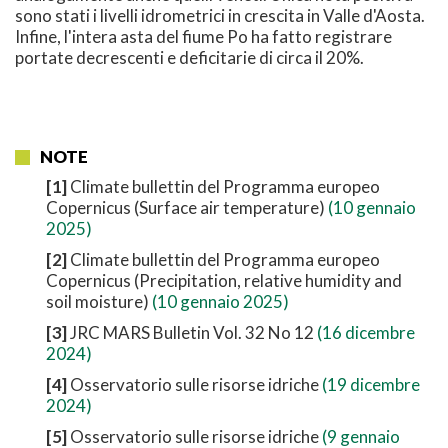
sono stati i livelli idrometrici in crescita in Valle d'Aosta.
Infine, l'intera asta del fiume Po ha fatto registrare
portate decrescenti e deficitarie di circa il 20%.
NOTE
[1]
Climate bullettin del Programma europeo
Copernicus (Surface air temperature)
(10 gennaio
2025)
[2]
Climate bullettin del Programma europeo
Copernicus (Precipitation, relative humidity and
soil moisture)
(10 gennaio 2025)
[3]
JRC MARS Bulletin Vol. 32 No 12
(16 dicembre
2024)
[4]
Osservatorio sulle risorse idriche
(19 dicembre
2024)
[5]
Osservatorio sulle risorse idriche
(9 gennaio