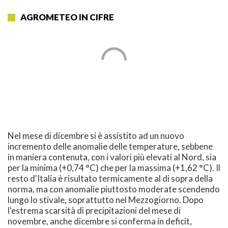
AGROMETEO IN CIFRE
Nel mese di dicembre si è assistito ad un nuovo
incremento delle anomalie delle temperature, sebbene
in maniera contenuta, con i valori più elevati al Nord, sia
per la minima (+0,74 °C) che per la massima (+1,62 °C). Il
resto d'Italia è risultato termicamente al di sopra della
norma, ma con anomalie piuttosto moderate scendendo
lungo lo stivale, soprattutto nel Mezzogiorno. Dopo
l'estrema scarsità di precipitazioni del mese di
novembre, anche dicembre si conferma in deficit,