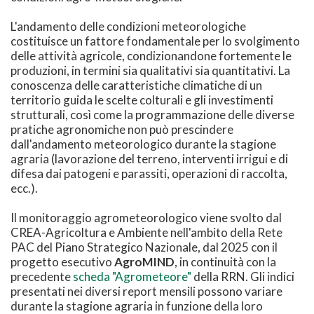
L'andamento delle condizioni meteorologiche
costituisce un fattore fondamentale per lo svolgimento
delle attività agricole, condizionandone fortemente le
produzioni, in termini sia qualitativi sia quantitativi. La
conoscenza delle caratteristiche climatiche di un
territorio guida le scelte colturali e gli investimenti
strutturali, così come la programmazione delle diverse
pratiche agronomiche non può prescindere
dall'andamento meteorologico durante la stagione
agraria (lavorazione del terreno, interventi irrigui e di
difesa dai patogeni e parassiti, operazioni di raccolta,
ecc.).
Il monitoraggio agrometeorologico viene svolto dal
CREA-Agricoltura e Ambiente nell'ambito della Rete
PAC del Piano Strategico Nazionale, dal 2025 con il
progetto esecutivo
AgroMIND
, in continuità con la
precedente
scheda "Agrometeore"
della RRN. Gli indici
presentati nei diversi report mensili possono variare
durante la stagione agraria in funzione della loro