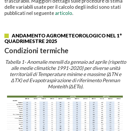
trascurabili. Maggiori dettagli sulle procedure di stima
delle variabili usate per il calcolo degli indici sono stati
pubblicati nel seguente
articolo
.
ANDAMENTO AGROMETEOROLOGICO NEL 1°
QUADRIMESTRE 2025
Condizioni termiche
Tabella 1- Anomalie mensili da gennaio ad aprile (rispetto
alle medie climatiche 1991-2020) per diverse unità
territoriali di Temperature minime e massime (ΔTN e
ΔTX) ed Evapotraspirazione di riferimento Penman
Monteith (ΔETo).