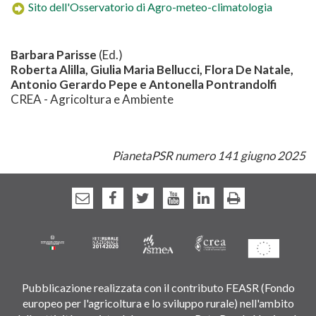
Sito dell'Osservatorio di Agro-meteo-climatologia
Barbara Parisse
(Ed.)
Roberta Alilla, Giulia Maria Bellucci, Flora De Natale,
Antonio Gerardo Pepe e Antonella Pontrandolfi
CREA - Agricoltura e Ambiente
PianetaPSR numero 141 giugno 2025
Pubblicazione realizzata con il contributo FEASR (Fondo
europeo per l'agricoltura e lo sviluppo rurale) nell'ambito