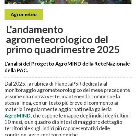
Agrometeo
L'andamento
agrometeorologico del
primo quadrimestre 2025
L'analisi del Progetto AgroMIND della ReteNazionale
della PAC.
Dal 2025, la rubrica di PianetaPSR dedicata al
monitoraggio agrometeorologico del mese precedente
assume una nuova veste, mantenendo comunque la
stessa linea, con un testo più breve di commento ai
materiali regolarmente aggiornati nella galleria
AgroMIND
, che espone le mappe degli indici degli ultimi
10 mesi, e un quadro di sintesi di maggiore dettaglio
territoriale sugli indici più rappresentativi delle
condizioni agro-meteorologiche.