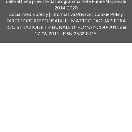
delle attività previste dal programma Rete Rurale Nazionale
2014-2020
Social media policy
|
Informativa Privacy
|
Cookie Policy
DIRETTORE RESPONSABILE - MATTEO TAGLIAPIETRA
REGISTRAZIONE TRIBUNALE DI ROMA N. 190/2011 del
17-06-2011 - ISSN 2532-8115.