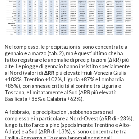
Nel complesso, le precipitazioni si sono concentrate a
gennaio e a marzo (tab. 2), ma è quest'ultimo che ha
fatto registrare le anomalie di precipitazioni (ΔRR) più
alte. Le piogge di gennaio hanno insistito specialmente
al Nord (valori di
ΔRR
più elevati: Friuli-Venezia Giulia
+103%, Trentino +102%, Liguria +87% e Lombardia
+85%), con annesse criticità al confine tra Liguria e
Toscana, e limitatamente al Sud (ΔRR più elevati:
Basilicata +86% e Calabria +62%).
A febbraio, le precipitazioni, sebbene scarse nel
complesso e in particolare a Nord-Ovest (ΔRR di - 23%),
lungo tutto l'arco alpino (specialmente Trentino e Alto-
Adige) e a Sud (ΔRR di -13%), si sono concentrate tra
Emilia-Romagna e Toscana (anomalie regionali