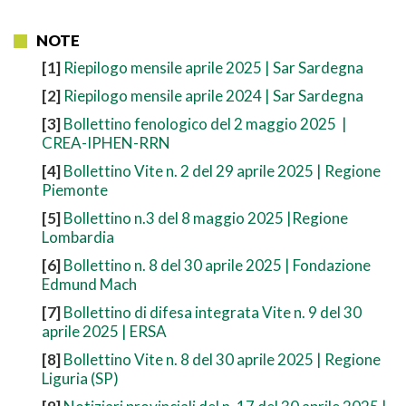
NOTE
[1]
Riepilogo mensile aprile 2025 | Sar Sardegna
[2]
Riepilogo mensile aprile 2024 | Sar Sardegna
[3]
Bollettino fenologico del 2 maggio 2025 |
CREA-IPHEN-RRN
[4]
Bollettino Vite n. 2 del 29 aprile 2025 | Regione
Piemonte
[5]
Bollettino n.3 del 8 maggio 2025 |Regione
Lombardia
[6]
Bollettino n. 8 del 30 aprile 2025 | Fondazione
Edmund Mach
[7]
Bollettino di difesa integrata Vite n. 9 del 30
aprile 2025 | ERSA
[8]
Bollettino Vite n. 8 del 30 aprile 2025 | Regione
Liguria (SP)