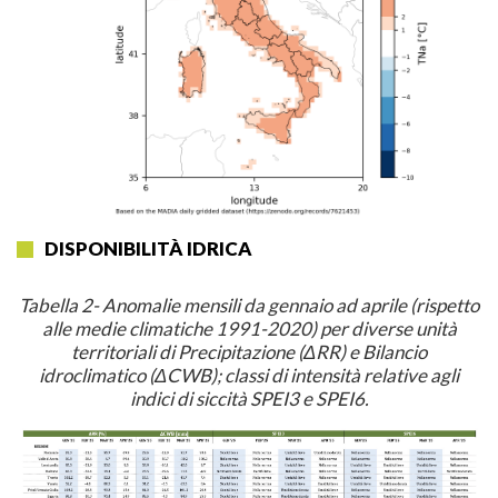
DISPONIBILITÀ IDRICA
Tabella 2- Anomalie mensili da gennaio ad aprile (rispetto
alle medie climatiche 1991-2020) per diverse unità
territoriali di Precipitazione (ΔRR) e Bilancio
idroclimatico (ΔCWB); classi di intensità relative agli
indici di siccità SPEI3 e SPEI6.