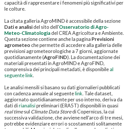
capacità di rappresentare i fenomeni più significativi per
le colture.
La citata galleria AgroMIND è accessibile della sezione
Dati e analisi
del sito dell'
Osservatorio di Agro-
Meteo-Climatologia
del CREA Agricoltura e Ambiente.
Questa sezione contiene anche la pagina
Previsioni
agrometeo
che permette di accedere alla galleria delle
previsioni agrometeorologiche a 7 giorni, aggiornate
quotidianamente (
AgroFIND
). La documentazione dei
materiali presentati in AgroMIND e AgroFIND,
comprensiva dei principali metadati, è disponibile
al
seguente link
.
Le analisi mensili si basano su dati giornalieri pubblicati
con cadenza annuale al seguente
link
. Tale dataset,
aggiornato quotidianamente per uso interno, deriva da
dati di
rianalisi
preliminari (ERA5T) disponibili in quasi
real time
sul
Climate Data Store
di Copernicus, la cui
successiva validazione, che avviene nell'arco di tre mesi,
potrebbe evidenziare errori o scostamenti solitamente