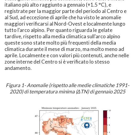
italiano più alto raggiunto a gennaio (+1.5 °C), e
registrate per la maggior parte del periodo al Centro e
al Sud, ad eccezione di aprile che ha visto le anomalie
maggiori verificarsi al Nord-Ovest e localmente lungo
tutto l'arco alpino. Per quanto riguarda le gelate
tardive, rispetto alla media climatica sull'arco alpino
queste sono state molto più frequenti della media
climatica durante il mese di marzo, ma molto meno ad
aprile. Localmente e con valori più contenuti, anche nelle
zone interne del Centro si è verificato lo stesso
andamento.
Figura 1- Anomalie (rispetto alle medie climatiche 1991-
2020) di temperatura minima (ΔTN) di gennaio 2025