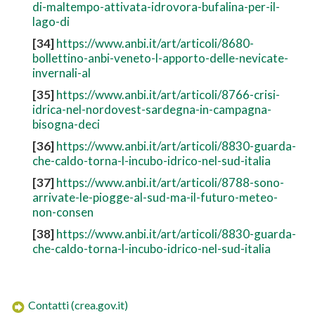
di-maltempo-attivata-idrovora-bufalina-per-il-
lago-di
[34]
https://www.anbi.it/art/articoli/8680-
bollettino-anbi-veneto-l-apporto-delle-nevicate-
invernali-al
[35]
https://www.anbi.it/art/articoli/8766-crisi-
idrica-nel-nordovest-sardegna-in-campagna-
bisogna-deci
[36]
https://www.anbi.it/art/articoli/8830-guarda-
che-caldo-torna-l-incubo-idrico-nel-sud-italia
[37]
https://www.anbi.it/art/articoli/8788-sono-
arrivate-le-piogge-al-sud-ma-il-futuro-meteo-
non-consen
[38]
https://www.anbi.it/art/articoli/8830-guarda-
che-caldo-torna-l-incubo-idrico-nel-sud-italia
Contatti (crea.gov.it)