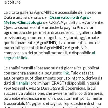
le colture.
La citata galleria AgroMIND è accessibile della sezione
Dati e analisi
del sito dell'
Osservatorio di Agro-
Meteo-Climatologia
del CREA Agricoltura e Ambiente.
Questa sezione contiene anche la pagina
Previsioni
agrometeo
che permette di accedere alla galleria delle
previsioni agrometeorologiche a 7 giorni, aggiornate
quotidianamente (
AgroFIND
). La documentazione dei
materiali presentati in AgroMIND e AgroFIND,
comprensiva dei principali metadati, è disponibile
al
seguente link
.
Le analisi mensili si basano su dati giornalieri pubblicati
con cadenza annuale al seguente
link
. Tale dataset,
aggiornato quotidianamente per uso interno, deriva da
dati di
rianalisi
preliminari (ERA5T) disponibili in quasi
real time
sul
Climate Data Store
di Copernicus, la cui
successiva validazione, che avviene nell'arco di tre mesi,
potrebbe evidenziare errori o scostamenti solitamente
trascurabili. Maggiori dettagli sulle procedure di stima