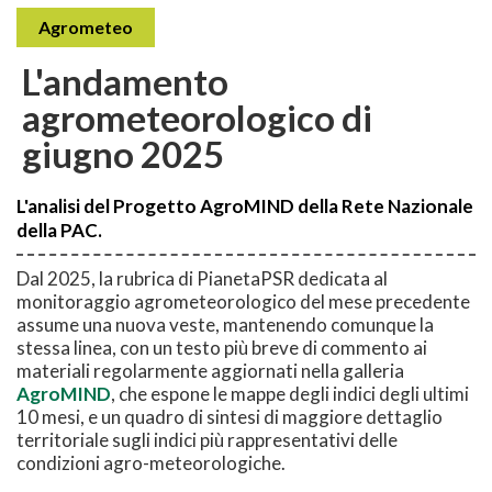
Agrometeo
L'andamento
agrometeorologico di
giugno 2025
L'analisi del Progetto AgroMIND della Rete Nazionale
della PAC.
Dal 2025, la rubrica di PianetaPSR dedicata al
monitoraggio agrometeorologico del mese precedente
assume una nuova veste, mantenendo comunque la
stessa linea, con un testo più breve di commento ai
materiali regolarmente aggiornati nella galleria
AgroMIND
, che espone le mappe degli indici degli ultimi
10 mesi, e un quadro di sintesi di maggiore dettaglio
territoriale sugli indici più rappresentativi delle
condizioni agro-meteorologiche.