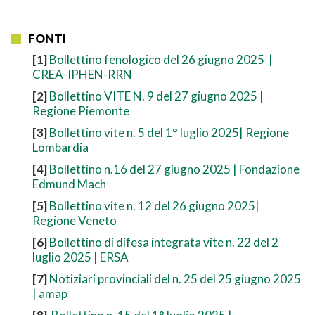
FONTI
[1]
Bollettino fenologico del 26 giugno 2025 |
CREA-IPHEN-RRN
[2]
Bollettino VITE N. 9 del 27 giugno 2025 |
Regione Piemonte
[3]
Bollettino vite n. 5 del 1° luglio 2025| Regione
Lombardia
[4]
Bollettino n.16 del 27 giugno 2025 | Fondazione
Edmund Mach
[5]
Bollettino vite n. 12 del 26 giugno 2025|
Regione Veneto
[6]
Bollettino di difesa integrata vite n. 22 del 2
luglio 2025 | ERSA
[7]
Notiziari provinciali del n. 25 del 25 giugno 2025
| amap