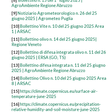
[8]
Bollettino n. 15 del 1° luglio 2025 |
AgroAmbiente Regione Abruzzo
[9]
Notiziario Agrometeorologico n. 26 del 25
giugno 2025 | Agrometeo Puglia
[10]
Bollettino Vite n. 10 del 25 giugno 2025 Area
1 | ARSAC
[11]
Bollettino olivo n. 14 del 25 giugno 2025|
Regione Veneto
[12]
Bollettino di difesa integrata olivo n. 11 del 26
giugno 2025 | ERSA (GO, TS)
[13]
Bollettino difesa integrata n. 11 del 25 giugno
2025 | AgroAmbiente Regione Abruzzo
[14]
Bollettino Olivo n. 10 del 25 giugno 2025 Area
8 | ARSAC
[15]
https://climate.copernicus.eu/surface-air-
temperature-june-2025
[16]
https://climate.copernicus.eu/precipitation-
relative-humidity-and-soil-moisture-june-2025