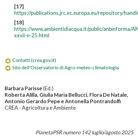
[17]
https://publications.jrc.ec.europa.eu/repository/han
[18]
https://www.ambientidiacqua.it/public/anbinforma
xxvii-n-25.html
Contatti (crea.gov.it)
Sito dell'Osservatorio di Agro-meteo-climatologia
Barbara Parisse
(Ed.)
Roberta Alilla, Giulia Maria Bellucci, Flora De Natale,
Antonio Gerardo Pepe e Antonella Pontrandolfi
CREA - Agricoltura e Ambiente
PianetaPSR numero 142 luglio/agosto 2025