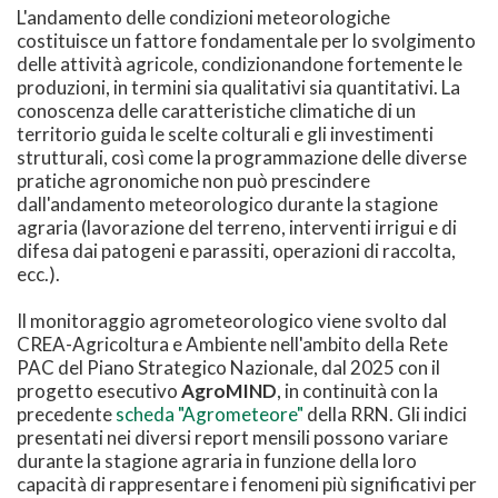
L'andamento delle condizioni meteorologiche
costituisce un fattore fondamentale per lo svolgimento
delle attività agricole, condizionandone fortemente le
produzioni, in termini sia qualitativi sia quantitativi. La
conoscenza delle caratteristiche climatiche di un
territorio guida le scelte colturali e gli investimenti
strutturali, così come la programmazione delle diverse
pratiche agronomiche non può prescindere
dall'andamento meteorologico durante la stagione
agraria (lavorazione del terreno, interventi irrigui e di
difesa dai patogeni e parassiti, operazioni di raccolta,
ecc.).
Il monitoraggio agrometeorologico viene svolto dal
CREA-Agricoltura e Ambiente nell'ambito della Rete
PAC del Piano Strategico Nazionale, dal 2025 con il
progetto esecutivo
AgroMIND
, in continuità con la
precedente
scheda "Agrometeore"
della RRN. Gli indici
presentati nei diversi report mensili possono variare
durante la stagione agraria in funzione della loro
capacità di rappresentare i fenomeni più significativi per