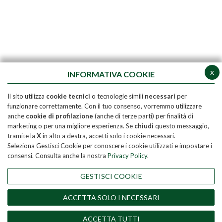
x
INFORMATIVA COOKIE
Il sito utilizza
cookie tecnici
o tecnologie simili
necessari
per
funzionare correttamente. Con il tuo consenso, vorremmo utilizzare
anche
cookie di profilazione
(anche di terze parti) per finalità di
marketing o per una migliore esperienza. Se
chiudi
questo messaggio,
tramite la
X
in alto a destra, accetti solo i cookie necessari.
Seleziona Gestisci Cookie per conoscere i cookie utilizzati e impostare i
consensi. Consulta anche la nostra
Privacy Policy
.
GESTISCI COOKIE
ACCETTA SOLO I NECESSARI
ACCETTA TUTTI