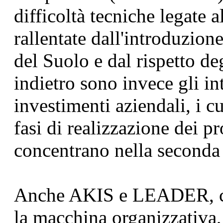
difficoltà tecniche legate 
rallentate dall'introduzion
del Suolo e dal rispetto de
indietro sono invece gli int
investimenti aziendali, i c
fasi di realizzazione dei p
concentrano nella seconda
Anche AKIS e LEADER, ch
la macchina organizzativa,