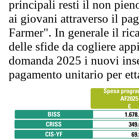
principali resti il non pien
ai giovani attraverso il p
Farmer". In generale il ri
delle sfide da cogliere app
domanda 2025 i nuovi inse
pagamento unitario per et