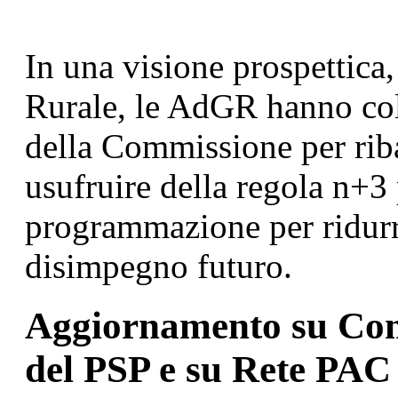
In una visione prospettica,
Rurale, le AdGR hanno colt
della Commissione per rib
usufruire della regola n+3 
programmazione per ridurre
disimpegno futuro.
Aggiornamento su Com
del PSP e su Rete PAC