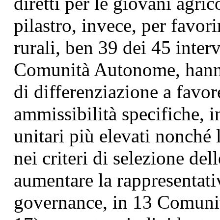
diretti per le giovani agri
pilastro, invece, per favo
rurali, ben 39 dei 45 inte
Comunità Autonome, hanno
di differenziazione a favor
ammissibilità specifiche, i
unitari più elevati nonché 
nei criteri di selezione del
aumentare la rappresentati
governance, in 13 Comunit