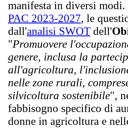
manifesta in diversi modi
PAC 2023-2027
, le quest
dall'
analisi SWOT
dell'
Obi
"
Promuovere l'occupazione,
genere, inclusa la parteci
all'agricoltura, l'inclusion
nelle zone rurali, compres
silvicoltura sostenibile
", n
fabbisogno specifico di au
donne in agricoltura e nell