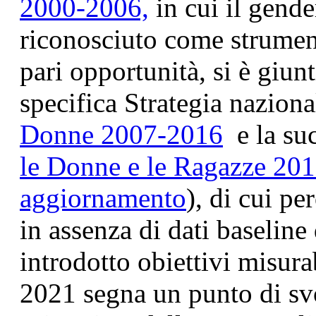
2000-2006,
in cui il gend
riconosciuto come strumen
pari opportunità, si è giun
specifica Strategia naziona
Donne 2007-2016
e la su
le Donne e le Ragazze 20
aggiornamento
), di cui pe
in assenza di dati baseline
introdotto obiettivi misura
2021 segna un punto di svo