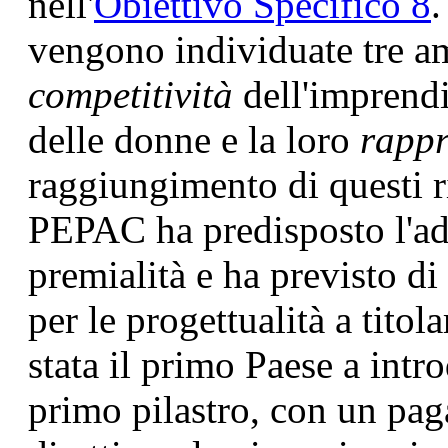
nell'
Obiettivo Specifico 8
.
vengono individuate tre amb
competitività
dell'imprend
delle donne e la loro
rappr
raggiungimento di questi ris
PEPAC ha predisposto l'ad
premialità e ha previsto di
per le progettualità a tito
stata il primo Paese a intr
primo pilastro, con un pag