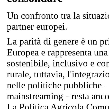
Un confronto tra la situazi
partner europei.
La parità di genere è un p
Europea e rappresenta una 
sostenibile, inclusivo e co
rurale, tuttavia, l'integra
nelle politiche pubbliche -
mainstreaming - resta anco
La Politica Agricola Com