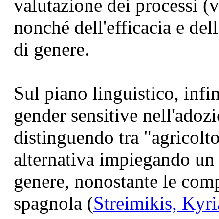
valutazione dei processi (
nonché dell'efficacia e del
di genere.
Sul piano linguistico, infi
gender sensitive nell'adoz
distinguendo tra "agricolto
alternativa impiegando un 
genere, nonostante le compl
spagnola (
Streimikis, Kyr