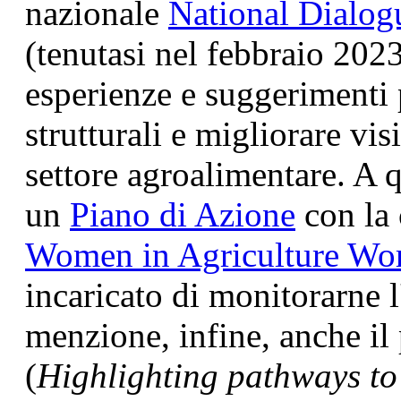
nazionale
National Dialog
(tenutasi nel febbraio 2023
esperienze e suggerimenti
strutturali e migliorare visi
settore agroalimentare. A 
un
Piano di Azione
con la 
Women in Agriculture Wo
incaricato di monitorarne 
menzione, infine, anche il 
(
Highlighting pathways t