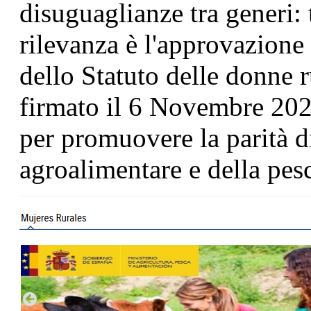
disuguaglianze tra generi: t
rilevanza è l'approvazione
dello Statuto delle donne r
firmato il 6 Novembre 202
per promuovere la parità di
agroalimentare e della pes