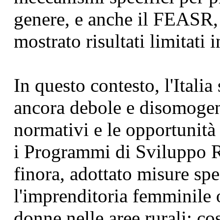
genere, e anche il FEASR, 
mostrato risultati limitati 
In questo contesto, l'Itali
ancora debole e disomogen
normativi e le opportunità 
i Programmi di Sviluppo 
finora, adottato misure spe
l'imprenditoria femminile 
donne nelle aree rurali; c