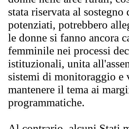
stata riservata al sostegno 
potenziati, potrebbero alleg
le donne si fanno ancora c
femminile nei processi deci
istituzionali, unita all'ass
sistemi di monitoraggio e 
mantenere il tema ai margin
programmatiche.
Al contrario, alcuni Stati