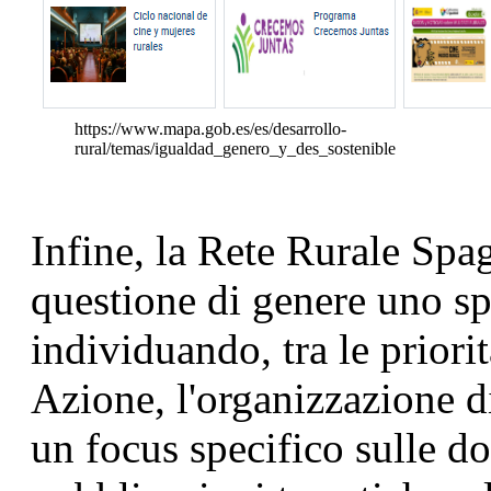
https://www.mapa.gob.es/es/desarrollo-
rural/temas/igualdad_genero_y_des_sostenible
Infine, la Rete Rurale Spa
questione di genere uno s
individuando, tra le priori
Azione, l'organizzazione d
un focus specifico sulle d