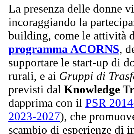
La presenza delle donne v
incoraggiando la partecipaz
building, come le attività
programma ACORNS
, d
supportare le start-up di d
rurali, e ai
Gruppi di Tras
previsti dal
Knowledge T
dapprima con il
PSR 2014
2023-2027
), che promuove
scambio di esperienze di i