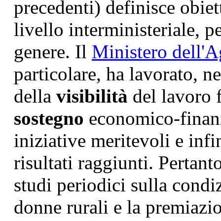
precedenti) definisce obiet
livello interministeriale, p
genere. Il
Ministero dell'A
particolare, ha lavorato, ne
della
visibilità
del lavoro 
sostegno
economico-finanzi
iniziative meritevoli e infi
risultati raggiunti. Pertant
studi periodici sulla cond
donne rurali e la premiazi