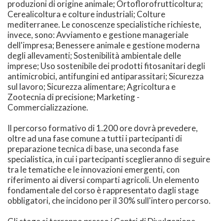
produzioni di origine animale; Ortoflorofrutticoltura;
Cerealicoltura e colture industriali; Colture
mediterranee. Le conoscenze specialistiche richieste,
invece, sono: Avviamento e gestione manageriale
dell'impresa; Benessere animale e gestione moderna
degli allevamenti; Sostenibilità ambientale delle
imprese; Uso sostenibile dei prodotti fitosanitari degli
antimicrobici, antifungini ed antiparassitari; Sicurezza
sul lavoro; Sicurezza alimentare; Agricoltura e
Zootecnia di precisione; Marketing -
Commercializzazione.
Il percorso formativo di 1.200 ore dovrà prevedere,
oltre ad una fase comune a tutti i partecipanti di
preparazione tecnica di base, una seconda fase
specialistica, in cui i partecipanti sceglieranno di seguire
tra le tematiche e le innovazioni emergenti, con
riferimento ai diversi comparti agricoli. Un elemento
fondamentale del corso è rappresentato dagli stage
obbligatori, che incidono per il 30% sull'intero percorso.