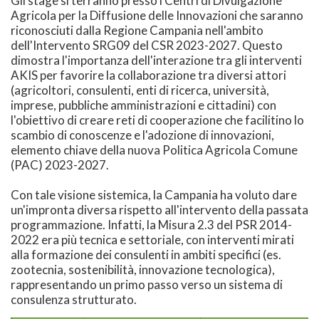
Gli stage si terranno presso i Centri di Divulgazione
Agricola per la Diffusione delle Innovazioni che saranno
riconosciuti dalla Regione Campania nell'ambito
dell'Intervento SRG09 del CSR 2023-2027. Questo
dimostra l'importanza dell'interazione tra gli interventi
AKIS per favorire la collaborazione tra diversi attori
(agricoltori, consulenti, enti di ricerca, università,
imprese, pubbliche amministrazioni e cittadini) con
l'obiettivo di creare reti di cooperazione che facilitino lo
scambio di conoscenze e l'adozione di innovazioni,
elemento chiave della nuova Politica Agricola Comune
(PAC) 2023-2027.
Con tale visione sistemica, la Campania ha voluto dare
un'impronta diversa rispetto all'intervento della passata
programmazione. Infatti, la Misura 2.3 del PSR 2014-
2022 era più tecnica e settoriale, con interventi mirati
alla formazione dei consulenti in ambiti specifici (es.
zootecnia, sostenibilità, innovazione tecnologica),
rappresentando un primo passo verso un sistema di
consulenza strutturato.