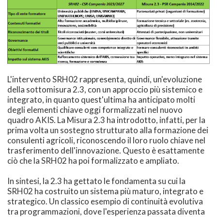
L'intervento SRH02 rappresenta, quindi, un'evoluzione
della sottomisura 2.3, con un approccio più sistemico e
integrato, in quanto quest'ultima ha anticipato molti
degli elementi chiave oggi formalizzati nel nuovo
quadro AKIS. La Misura 2.3 ha introdotto, infatti, per la
prima volta un sostegno strutturato alla formazione dei
consulenti agricoli, riconoscendo il loro ruolo chiave nel
trasferimento dell'innovazione. Questo è esattamente
ciò che la SRH02 ha poi formalizzato e ampliato.
In sintesi, la 2.3 ha gettato le fondamenta su cui la
SRH02 ha costruito un sistema più maturo, integrato e
strategico. Un classico esempio di continuità evolutiva
tra programmazioni, dove l'esperienza passata diventa