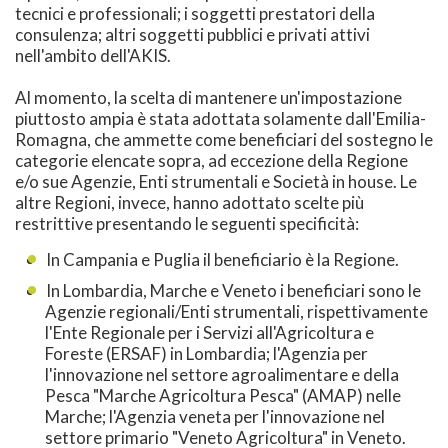
tecnici e professionali; i soggetti prestatori della
consulenza; altri soggetti pubblici e privati attivi
nell'ambito dell'AKIS.
Al momento, la scelta di mantenere un'impostazione
piuttosto ampia è stata adottata solamente dall'Emilia-
Romagna, che ammette come beneficiari del sostegno le
categorie elencate sopra, ad eccezione della Regione
e/o sue Agenzie, Enti strumentali e Società in house. Le
altre Regioni, invece, hanno adottato scelte più
restrittive presentando le seguenti specificità:
In Campania e Puglia il beneficiario è la Regione.
In Lombardia, Marche e Veneto i beneficiari sono le
Agenzie regionali/Enti strumentali, rispettivamente
l'Ente Regionale per i Servizi all'Agricoltura e
Foreste (ERSAF) in Lombardia; l'Agenzia per
l'innovazione nel settore agroalimentare e della
Pesca "Marche Agricoltura Pesca" (AMAP) nelle
Marche; l'Agenzia veneta per l'innovazione nel
settore primario "Veneto Agricoltura" in Veneto.