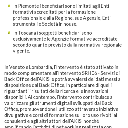
In Piemonte i beneficiari sono limitati agli Enti
formativi accreditati per la formazione
professionale e alla Regione, sue Agenzie, Enti
strumentali e Società in house.
In Toscana i soggetti beneficiari sono
esclusivamente le Agenzie Formative accreditate
secondo quanto previsto dalla normativa regionale
vigente.
In Veneto e Lombardia, l'intervento è stato attivato in
modo complementare all'intervento SRH06 - Servizi di
Back Office dell'AKIS, e potrà avvalersi dei dati messi a
disposizione dal Back Office, in particolare di quelli
riguardanti i risultati della ricerca e le innovazioni
disponibili. Al contempo, l'intervento contribuisce a
valorizzare gli strumenti digitali sviluppati dal Back
Office, promuovendone l'utilizzo attraverso iniziative
divulgative e corsi di formazione sul loro uso rivolti ai
consulenti e agli altri attori dell'AKIS, nonché
amplificando l'attività di networking realizzata con