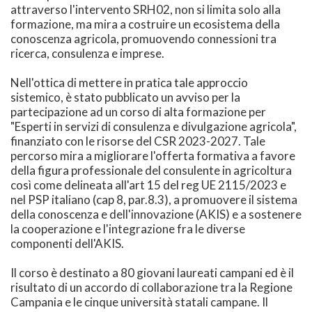
attraverso l'intervento SRH02, non si limita solo alla
formazione, ma mira a costruire un ecosistema della
conoscenza agricola, promuovendo connessioni tra
ricerca, consulenza e imprese.
Nell'ottica di mettere in pratica tale approccio
sistemico, è stato pubblicato un avviso per la
partecipazione ad un corso di alta formazione per
"Esperti in servizi di consulenza e divulgazione agricola",
finanziato con le risorse del CSR 2023-2027. Tale
percorso mira a migliorare l'offerta formativa a favore
della figura professionale del consulente in agricoltura
così come delineata all'art 15 del reg UE 2115/2023 e
nel PSP italiano (cap 8, par.8.3), a promuovere il sistema
della conoscenza e dell'innovazione (AKIS) e a sostenere
la cooperazione e l'integrazione fra le diverse
componenti dell'AKIS.
Il corso è destinato a 80 giovani laureati campani ed è il
risultato di un accordo di collaborazione tra la Regione
Campania e le cinque università statali campane. Il