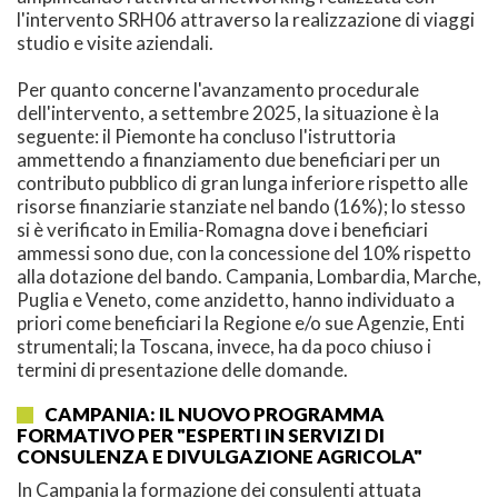
l'intervento SRH06 attraverso la realizzazione di viaggi
studio e visite aziendali.
Per quanto concerne l'avanzamento procedurale
dell'intervento, a settembre 2025, la situazione è la
seguente: il Piemonte ha concluso l'istruttoria
ammettendo a finanziamento due beneficiari per un
contributo pubblico di gran lunga inferiore rispetto alle
risorse finanziarie stanziate nel bando (16%); lo stesso
si è verificato in Emilia-Romagna dove i beneficiari
ammessi sono due, con la concessione del 10% rispetto
alla dotazione del bando. Campania, Lombardia, Marche,
Puglia e Veneto, come anzidetto, hanno individuato a
priori come beneficiari la Regione e/o sue Agenzie, Enti
strumentali; la Toscana, invece, ha da poco chiuso i
termini di presentazione delle domande.
CAMPANIA: IL NUOVO PROGRAMMA
FORMATIVO PER "ESPERTI IN SERVIZI DI
CONSULENZA E DIVULGAZIONE AGRICOLA"
In Campania la formazione dei consulenti attuata