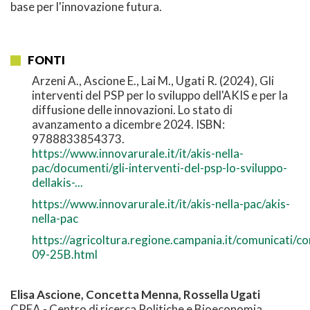
base per l'innovazione futura.
FONTI
Arzeni A., Ascione E., Lai M., Ugati R. (2024), Gli
interventi del PSP per lo sviluppo dell'AKIS e per la
diffusione delle innovazioni. Lo stato di
avanzamento a dicembre 2024. ISBN:
9788833854373.
https://www.innovarurale.it/it/akis-nella-
pac/documenti/gli-interventi-del-psp-lo-sviluppo-
dellakis-...
https://www.innovarurale.it/it/akis-nella-pac/akis-
nella-pac
https://agricoltura.regione.campania.it/comunicati/
09-25B.html
Elisa Ascione, Concetta Menna, Rossella Ugati
CREA - Centro di ricerca Politiche e Bioeconomia