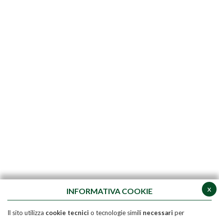
x
INFORMATIVA COOKIE
Il sito utilizza
cookie tecnici
o tecnologie simili
necessari
per