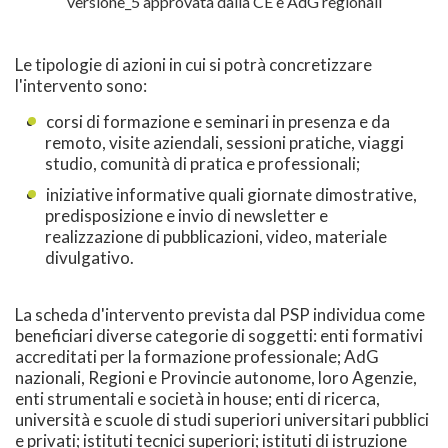
versione_5 approvata dalla CE e AdG regionali
Le tipologie di azioni in cui si potrà concretizzare
l'intervento sono:
corsi di formazione e seminari in presenza e da
remoto, visite aziendali, sessioni pratiche, viaggi
studio, comunità di pratica e professionali;
iniziative informative quali giornate dimostrative,
predisposizione e invio di newsletter e
realizzazione di pubblicazioni, video, materiale
divulgativo.
La scheda d'intervento prevista dal PSP individua come
beneficiari diverse categorie di soggetti: enti formativi
accreditati per la formazione professionale; AdG
nazionali, Regioni e Provincie autonome, loro Agenzie,
enti strumentali e società in house; enti di ricerca,
università e scuole di studi superiori universitari pubblici
e privati; istituti tecnici superiori; istituti di istruzione