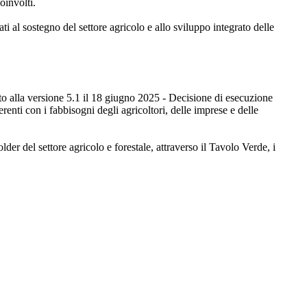
oinvolti.
ti al sostegno del settore agricolo e allo sviluppo integrato delle
o alla versione 5.1 il 18 giugno 2025 - Decisione di esecuzione
enti con i fabbisogni degli agricoltori, delle imprese e delle
der del settore agricolo e forestale, attraverso il Tavolo Verde, i