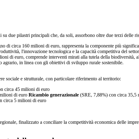
 su due pilastri principali che, da soli, assorbono oltre due terzi delle r
di circa 160 milioni di euro, rappresenta la componente più significa
produttività, l'innovazione tecnologica e la capacità competitiva del setto
i di euro, comprende interventi mirati alla tutela della biodiversità, al
agrario, in linea con gli obiettivi di sviluppo rurale sostenibile.
e sociale e strutturale, con particolare riferimento al territorio:
 circa 45 milioni di euro
ilioni di euro
Ricambio generazionale
(SRE, 7,88%) con circa 35,5 m
circa 5 milioni di euro
egionale, finalizzato a conciliare la competitività economica delle impre