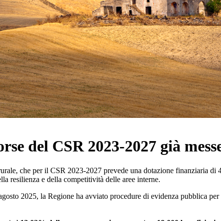
isorse del CSR 2023-2027 già mess
rurale, che per il CSR 2023-2027 prevede una dotazione finanziaria di 45
la resilienza e della competitività delle aree interne.
di agosto 2025, la Regione ha avviato procedure di evidenza pubblica pe