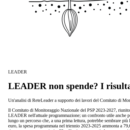
LEADER
LEADER non spende? I risulta
Un'analisi di ReteLeader a supporto dei lavori del Comitato di 
Il Comitato di Monitoraggio Nazionale del PSP 2023-2027, riunitosi 
LEADER nell'attuale programmazione; un confronto utile anche per
lungo un percorso che, a una prima lettura, potrebbe sembrare più len
euro, la spesa programmata nel triennio 2023-2025 ammonta a 79,03