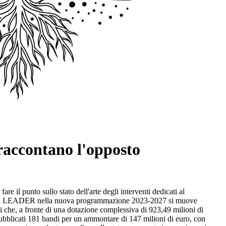
raccontano l'opposto
 il punto sullo stato dell'arte degli interventi dedicati al
ione di LEADER nella nuova programmazione 2023-2027 si muove
tti che, a fronte di una dotazione complessiva di 923,49 milioni di
ubblicati 181 bandi per un ammontare di 147 milioni di euro, con