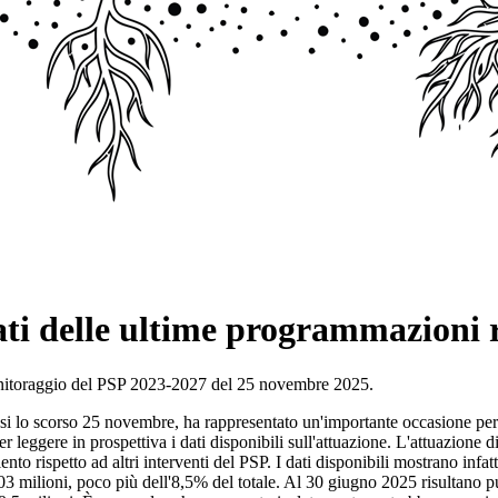
ti delle ultime programmazioni 
Monitoraggio del PSP 2023-2027 del 25 novembre 2025.
lo scorso 25 novembre, ha rappresentato un'importante occasione per fare
 leggere in prospettiva i dati disponibili sull'attuazione. L'attuaz
to rispetto ad altri interventi del PSP. I dati disponibili mostrano infa
 milioni, poco più dell'8,5% del totale. Al 30 giugno 2025 risultano p