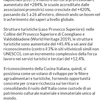
aumentato del +284%, le scuole accreditate dalle
associazioni promotrici sono cresciute del +420%,
passando da 5 a 26 all'estero, dimostrando un boom nel
trasferimento dei saperi a livello globale.
Strutture turistiche (caso Prosecco Superiore): nelle
Colline del Prosecco Superiore di Conegliano e
Valdobbiadene (World Heritage 2019), le strutture
turistiche sono aumentate del +45,4% a sei anni dal
riconoscimento (contro il 3% in siti vitivinicoli simili non
UNESCO), con un incremento complessivo della forza
lavoro nei servizi turistici e terziari del +12,4%.
Il riconoscimento della Cucina Italiana, quindi, si
posiziona come un volano di sviluppo per le filiere
agroalimentari e turistiche, fornendo opportunità
concrete per creare ricchezza sui territori e
consolidando il ruolo dell'Italia come custode di un
patrimonio culturale materiale e immateriale unico al
mondo.