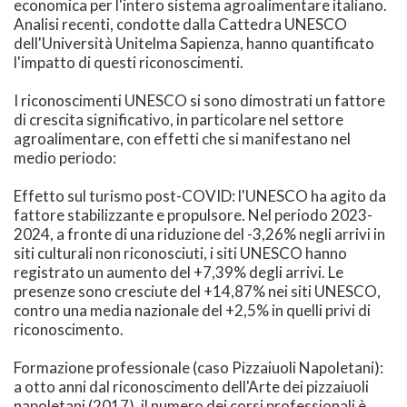
economica per l'intero sistema agroalimentare italiano.
Analisi recenti, condotte dalla Cattedra UNESCO
dell'Università Unitelma Sapienza, hanno quantificato
l'impatto di questi riconoscimenti.
I riconoscimenti UNESCO si sono dimostrati un fattore
di crescita significativo, in particolare nel settore
agroalimentare, con effetti che si manifestano nel
medio periodo:
Effetto sul turismo post-COVID: l'UNESCO ha agito da
fattore stabilizzante e propulsore. Nel periodo 2023-
2024, a fronte di una riduzione del -3,26% negli arrivi in
siti culturali non riconosciuti, i siti UNESCO hanno
registrato un aumento del +7,39% degli arrivi. Le
presenze sono cresciute del +14,87% nei siti UNESCO,
contro una media nazionale del +2,5% in quelli privi di
riconoscimento.
Formazione professionale (caso Pizzaiuoli Napoletani):
a otto anni dal riconoscimento dell'Arte dei pizzaiuoli
napoletani (2017), il numero dei corsi professionali è