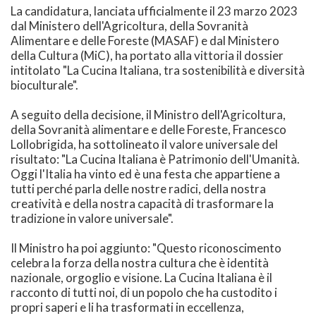
La candidatura, lanciata ufficialmente il 23 marzo 2023
dal Ministero dell'Agricoltura, della Sovranità
Alimentare e delle Foreste (MASAF) e dal Ministero
della Cultura (MiC), ha portato alla vittoria il dossier
intitolato "La Cucina Italiana, tra sostenibilità e diversità
bioculturale".
A seguito della decisione, il Ministro dell'Agricoltura,
della Sovranità alimentare e delle Foreste, Francesco
Lollobrigida, ha sottolineato il valore universale del
risultato: "La Cucina Italiana è Patrimonio dell'Umanità.
Oggi l'Italia ha vinto ed è una festa che appartiene a
tutti perché parla delle nostre radici, della nostra
creatività e della nostra capacità di trasformare la
tradizione in valore universale".
Il Ministro ha poi aggiunto: "Questo riconoscimento
celebra la forza della nostra cultura che è identità
nazionale, orgoglio e visione. La Cucina Italiana è il
racconto di tutti noi, di un popolo che ha custodito i
propri saperi e li ha trasformati in eccellenza,