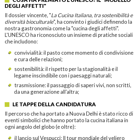
DEGLI AFFETTI"
Il dossier vincente, "
La Cucina Italiana, tra sostenibilità e
diversità bioculturale
", ha convinto i giudici definendo la
nostra gastronomia come la "cucina degli affetti".
L'UNESCO ha riconosciuto un insieme di pratiche sociali
che includono:
convivialità: il pasto come momento di condivisione
e cura delle relazioni;
sostenibilità: il rispetto per la stagionalità e il
legame inscindibile con i paesaggi naturali;
trasmissione: il passaggio di saperi vivi, non scritti,
da una generazione all'altra;
LE TAPPE DELLA CANDIDATURA
Il percorso che ha portato a Nuova Delhi è stato ricco di
eventi simbolici che hanno portato la cucina italiana in
ogni angolo del globo (e oltre):
il lancio sul Vespucci: Il tour mondiale del veliero