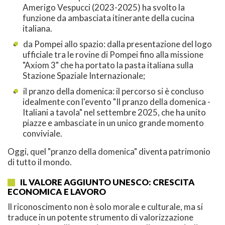
Amerigo Vespucci (2023-2025) ha svolto la
funzione da ambasciata itinerante della cucina
italiana.
da Pompei allo spazio: dalla presentazione del logo
ufficiale tra le rovine di Pompei fino alla missione
"Axiom 3" che ha portato la pasta italiana sulla
Stazione Spaziale Internazionale;
il pranzo della domenica: il percorso si è concluso
idealmente con l'evento "Il pranzo della domenica -
Italiani a tavola" nel settembre 2025, che ha unito
piazze e ambasciate in un unico grande momento
conviviale.
Oggi, quel "pranzo della domenica" diventa patrimonio
di tutto il mondo.
IL VALORE AGGIUNTO UNESCO: CRESCITA
ECONOMICA E LAVORO
Il riconoscimento non è solo morale e culturale, ma si
traduce in un potente strumento di valorizzazione