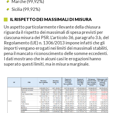
Marche (99,92%)
Sicilia (99,92%)
IL RISPETTO DEI MASSIMALI DI MISURA
Un aspetto particolarmente rilevante della chiusura
riguarda il rispetto dei massimali di spesa previsti per
ciascuna misura dei PSR. L'articolo 36, paragrafo 3.b, del
Regolamento (UE) n. 1306/2013 impone infatti che gli
importi vengano erogati nei limiti dei massimali stabiliti,
pena il mancato riconoscimento delle somme eccedenti.
I dati mostrano che in alcuni casi le erogazioni hanno
superato questi limiti, ma in misura marginale.