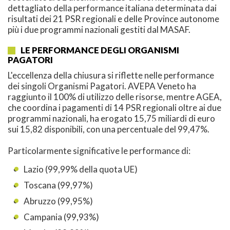
dettagliato della performance italiana determinata dai
risultati dei 21 PSR regionali e delle Province autonome
più i due programmi nazionali gestiti dal MASAF.
LE PERFORMANCE DEGLI ORGANISMI
PAGATORI
L'eccellenza della chiusura si riflette nelle performance
dei singoli Organismi Pagatori. AVEPA Veneto ha
raggiunto il 100% di utilizzo delle risorse, mentre AGEA,
che coordina i pagamenti di 14 PSR regionali oltre ai due
programmi nazionali, ha erogato 15,75 miliardi di euro
sui 15,82 disponibili, con una percentuale del 99,47%.
Particolarmente significative le performance di:
Lazio (99,99% della quota UE)
Toscana (99,97%)
Abruzzo (99,95%)
Campania (99,93%)