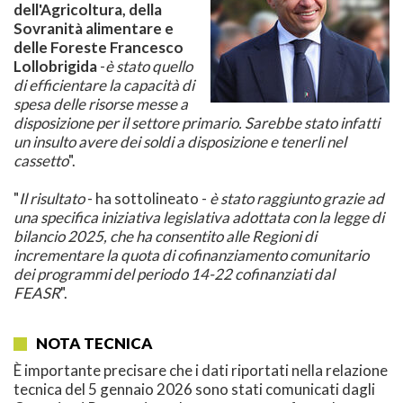
dell'Agricoltura, della
Sovranità alimentare e
delle Foreste Francesco
Lollobrigida
-
è stato quello
di efficientare la capacità di
spesa delle risorse messe a
disposizione per il settore primario. Sarebbe stato infatti
un insulto avere dei soldi a disposizione e tenerli nel
cassetto
".
"
Il risultato
- ha sottolineato -
è stato raggiunto grazie ad
una specifica iniziativa legislativa adottata con la legge di
bilancio 2025, che ha consentito alle Regioni di
incrementare la quota di cofinanziamento comunitario
dei programmi del periodo 14-22 cofinanziati dal
FEASR
".
NOTA TECNICA
È importante precisare che i dati riportati nella relazione
tecnica del 5 gennaio 2026 sono stati comunicati dagli