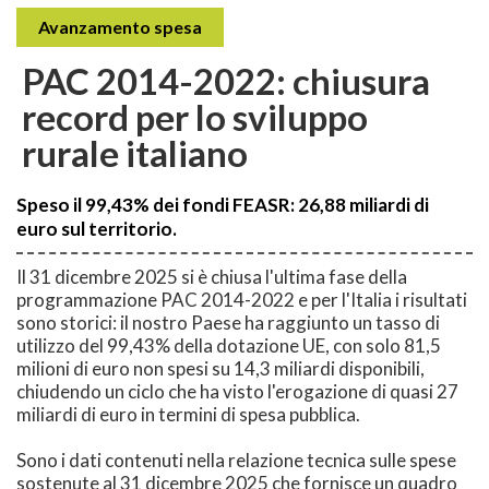
Avanzamento spesa
PAC 2014-2022: chiusura
record per lo sviluppo
rurale italiano
Speso il 99,43% dei fondi FEASR: 26,88 miliardi di
euro sul territorio.
Il 31 dicembre 2025 si è chiusa l'ultima fase della
programmazione PAC 2014-2022 e per l'Italia i risultati
sono storici: il nostro Paese ha raggiunto un tasso di
utilizzo del 99,43% della dotazione UE, con solo 81,5
milioni di euro non spesi su 14,3 miliardi disponibili,
chiudendo un ciclo che ha visto l'erogazione di quasi 27
miliardi di euro in termini di spesa pubblica.
Sono i dati contenuti nella relazione tecnica sulle spese
sostenute al 31 dicembre 2025 che fornisce un quadro