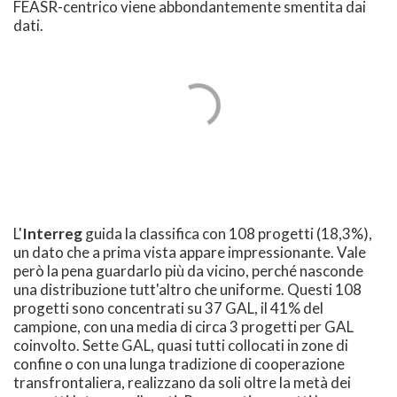
FEASR-centrico viene abbondantemente smentita dai
dati.
L'
Interreg
guida la classifica con 108 progetti (18,3%),
un dato che a prima vista appare impressionante. Vale
però la pena guardarlo più da vicino, perché nasconde
una distribuzione tutt'altro che uniforme. Questi 108
progetti sono concentrati su 37 GAL, il 41% del
campione, con una media di circa 3 progetti per GAL
coinvolto. Sette GAL, quasi tutti collocati in zone di
confine o con una lunga tradizione di cooperazione
transfrontaliera, realizzano da soli oltre la metà dei