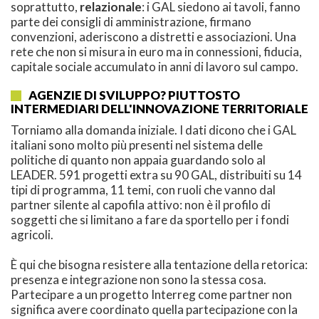
soprattutto,
relazionale
: i GAL siedono ai tavoli, fanno
parte dei consigli di amministrazione, firmano
convenzioni, aderiscono a distretti e associazioni. Una
rete che non si misura in euro ma in connessioni, fiducia,
capitale sociale accumulato in anni di lavoro sul campo.
AGENZIE DI SVILUPPO? PIUTTOSTO
INTERMEDIARI DELL'INNOVAZIONE TERRITORIALE
Torniamo alla domanda iniziale. I dati dicono che i GAL
italiani sono molto più presenti nel sistema delle
politiche di quanto non appaia guardando solo al
LEADER. 591 progetti extra su 90 GAL, distribuiti su 14
tipi di programma, 11 temi, con ruoli che vanno dal
partner silente al capofila attivo: non è il profilo di
soggetti che si limitano a fare da sportello per i fondi
agricoli.
È qui che bisogna resistere alla tentazione della retorica:
presenza e integrazione non sono la stessa cosa.
Partecipare a un progetto Interreg come partner non
significa avere coordinato quella partecipazione con la