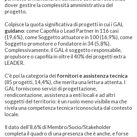
dover gestire la complessità amministrativa del
progetto.
Colpisce la quota significativa di progetti in cui i GAL
guidano
: come Capofila o Lead Partner in 116 casi
(19,6%), come Soggetto attuatore in 100 (16,9%), come
Soggetto promotore o fondatore in 34 (5,8%).
Complessivamente, il GAL è soggetto responsabile,
propulsore o capofila in oltre il 40% dei progetti extra
LEADER.
C'è poi la categoria dei
fornitori e assistenza tecnica
(85 progetti, 14,4%), che merita una lettura attenta. I
GAL forniscono servizi di progettazione,
rendicontazione, assistenza a enti locali e ad altri
soggetti del territorio: è un ruolo meno visibile ma che
rivela una competenza tecnica riconosciuta dal contesto
locale.
Il dato dell'8,6% di Membro/Socio/Stakeholder
completa il quadro di una presenza che è anche, e forse