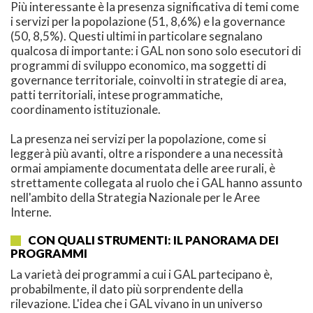
Più interessante è la presenza significativa di temi come
i servizi per la popolazione (51, 8,6%) e la governance
(50, 8,5%). Questi ultimi in particolare segnalano
qualcosa di importante: i GAL non sono solo esecutori di
programmi di sviluppo economico, ma soggetti di
governance territoriale, coinvolti in strategie di area,
patti territoriali, intese programmatiche,
coordinamento istituzionale.
La presenza nei servizi per la popolazione, come si
leggerà più avanti, oltre a rispondere a una necessità
ormai ampiamente documentata delle aree rurali, è
strettamente collegata al ruolo che i GAL hanno assunto
nell'ambito della Strategia Nazionale per le Aree
Interne.
CON QUALI STRUMENTI: IL PANORAMA DEI
PROGRAMMI
La varietà dei programmi a cui i GAL partecipano è,
probabilmente, il dato più sorprendente della
rilevazione. L'idea che i GAL vivano in un universo