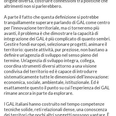
origine diversa, costruire connessioni tra politiche che
altrimenti non si parlerebbero.
A parte il fatto che questa definizione si potrebbe
tranquillamente superare parlando di GAL come centro
per l'innovazione territoriale, ma ci torneremo più
avanti, il problema è che dimostrare la capacità di
integrazione dei GAL è più complicato di quanto sembri.
Gestire fondi europei, selezionare progetti, animare il
territorio: queste attività, pur preziose, non bastano a
definire un'agenzia di sviluppo nel senso pieno del
termine. Un'agenzia di sviluppo integra, collega,
coordina strumenti diversi attorno a una visione
condivisa del territorio ed è capace di introdurre
sistematicamente tutte le dimensioni dell'innovazione:
economica, sociale, ambientale, istituzionale. Ed è
esattamente questo il punto su cui l'esperienza dei GAL
rimane ancora in parte da esplorare.
I GAL italiani hanno costruito nel tempo competenze
tecniche solide, reti relazionali dense, una conoscenza
dei territori che pochi altri soggetti possono vantare. È