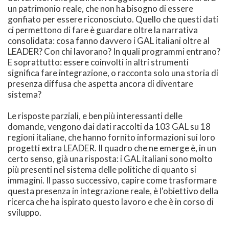
un patrimonio reale, che non ha bisogno di essere
gonfiato per essere riconosciuto. Quello che questi dati
ci permettono di fare è guardare oltre la narrativa
consolidata: cosa fanno davvero i GAL italiani oltre al
LEADER? Con chi lavorano? In quali programmi entrano?
E soprattutto: essere coinvolti in altri strumenti
significa fare integrazione, o racconta solo una storia di
presenza diffusa che aspetta ancora di diventare
sistema?
Le risposte parziali, e ben più interessanti delle
domande, vengono dai dati raccolti da 103 GAL su 18
regioni italiane, che hanno fornito informazioni sui loro
progetti extra LEADER. Il quadro che ne emerge è, in un
certo senso, già una risposta: i GAL italiani sono molto
più presenti nel sistema delle politiche di quanto si
immagini. Il passo successivo, capire come trasformare
questa presenza in integrazione reale, è l'obiettivo della
ricerca che ha ispirato questo lavoro e che è in corso di
sviluppo.