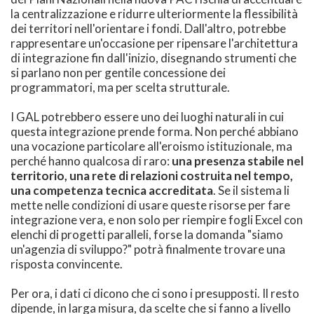
la centralizzazione e ridurre ulteriormente la flessibilità
dei territori nell'orientare i fondi. Dall'altro, potrebbe
rappresentare un'occasione per ripensare l'architettura
di integrazione fin dall'inizio, disegnando strumenti che
si parlano non per gentile concessione dei
programmatori, ma per scelta strutturale.
I GAL potrebbero essere uno dei luoghi naturali in cui
questa integrazione prende forma. Non perché abbiano
una vocazione particolare all'eroismo istituzionale, ma
perché hanno qualcosa di raro:
una presenza stabile nel
territorio, una rete di relazioni costruita nel tempo,
una competenza tecnica accreditata
. Se il sistema li
mette nelle condizioni di usare queste risorse per fare
integrazione vera, e non solo per riempire fogli Excel con
elenchi di progetti paralleli, forse la domanda "siamo
un'agenzia di sviluppo?" potrà finalmente trovare una
risposta convincente.
Per ora, i dati ci dicono che ci sono i presupposti. Il resto
dipende, in larga misura, da scelte che si fanno a livello