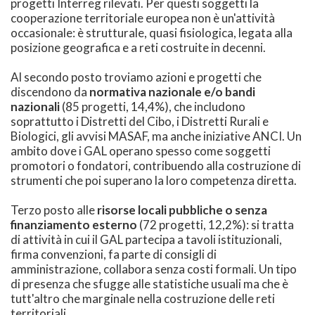
progetti Interreg rilevati. Per questi soggetti la
cooperazione territoriale europea non è un'attività
occasionale: è strutturale, quasi fisiologica, legata alla
posizione geografica e a reti costruite in decenni.
Al secondo posto troviamo azioni e progetti che
discendono da
normativa nazionale e/o bandi
nazionali
(85 progetti, 14,4%), che includono
soprattutto i Distretti del Cibo, i Distretti Rurali e
Biologici, gli avvisi MASAF, ma anche iniziative ANCI. Un
ambito dove i GAL operano spesso come soggetti
promotori o fondatori, contribuendo alla costruzione di
strumenti che poi superano la loro competenza diretta.
Terzo posto alle
risorse locali pubbliche o senza
finanziamento esterno
(72 progetti, 12,2%): si tratta
di attività in cui il GAL partecipa a tavoli istituzionali,
firma convenzioni, fa parte di consigli di
amministrazione, collabora senza costi formali. Un tipo
di presenza che sfugge alle statistiche usuali ma che è
tutt'altro che marginale nella costruzione delle reti
territoriali.