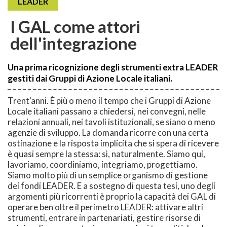
LEADER
I GAL come attori
dell'integrazione
Una prima ricognizione degli strumenti extra LEADER
gestiti dai Gruppi di Azione Locale italiani.
Trent'anni. È più o meno il tempo che i Gruppi di Azione
Locale italiani passano a chiedersi, nei convegni, nelle
relazioni annuali, nei tavoli istituzionali, se siano o meno
agenzie di sviluppo. La domanda ricorre con una certa
ostinazione e la risposta implicita che si spera di ricevere
è quasi sempre la stessa: sì, naturalmente. Siamo qui,
lavoriamo, coordiniamo, integriamo, progettiamo.
Siamo molto più di un semplice organismo di gestione
dei fondi LEADER. E a sostegno di questa tesi, uno degli
argomenti più ricorrenti è proprio la capacità dei GAL di
operare ben oltre il perimetro LEADER: attivare altri
strumenti, entrare in partenariati, gestire risorse di