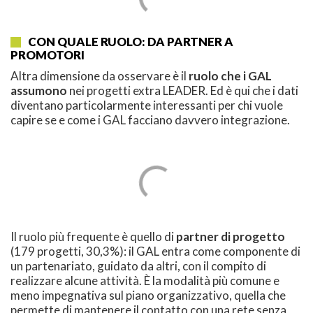
CON QUALE RUOLO: DA PARTNER A
PROMOTORI
Altra dimensione da osservare è il
ruolo che i GAL
assumono
nei progetti extra LEADER. Ed è qui che i dati
diventano particolarmente interessanti per chi vuole
capire se e come i GAL facciano davvero integrazione.
Il ruolo più frequente è quello di
partner di progetto
(179 progetti, 30,3%): il GAL entra come componente di
un partenariato, guidato da altri, con il compito di
realizzare alcune attività. È la modalità più comune e
meno impegnativa sul piano organizzativo, quella che
permette di mantenere il contatto con una rete senza