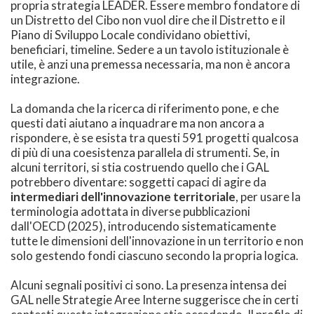
propria strategia LEADER. Essere membro fondatore di
un Distretto del Cibo non vuol dire che il Distretto e il
Piano di Sviluppo Locale condividano obiettivi,
beneficiari, timeline. Sedere a un tavolo istituzionale è
utile, è anzi una premessa necessaria, ma non è ancora
integrazione.
La domanda che la ricerca di riferimento pone, e che
questi dati aiutano a inquadrare ma non ancora a
rispondere, è se esista tra questi 591 progetti qualcosa
di più di una coesistenza parallela di strumenti. Se, in
alcuni territori, si stia costruendo quello che i GAL
potrebbero diventare: soggetti capaci di agire da
intermediari dell'innovazione territoriale
, per usare la
terminologia adottata in diverse pubblicazioni
dall'OECD (2025), introducendo sistematicamente
tutte le dimensioni dell'innovazione in un territorio e non
solo gestendo fondi ciascuno secondo la propria logica.
Alcuni segnali positivi ci sono. La presenza intensa dei
GAL nelle Strategie Aree Interne suggerisce che in certi