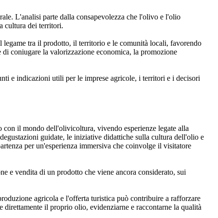
ale. L'analisi parte dalla consapevolezza che l'olivo e l'olio
cultura dei territori.
legame tra il prodotto, il territorio e le comunità locali, favorendo
ce di coniugare la valorizzazione economica, la promozione
 e indicazioni utili per le imprese agricole, i territori e i decisori
o con il mondo dell'olivicoltura, vivendo esperienze legate alla
 degustazioni guidate, le iniziative didattiche sulla cultura dell'olio e
di partenza per un'esperienza immersiva che coinvolge il visitatore
one e vendita di un prodotto che viene ancora considerato, sui
produzione agricola e l'offerta turistica può contribuire a rafforzare
 direttamente il proprio olio, evidenziarne e raccontarne la qualità