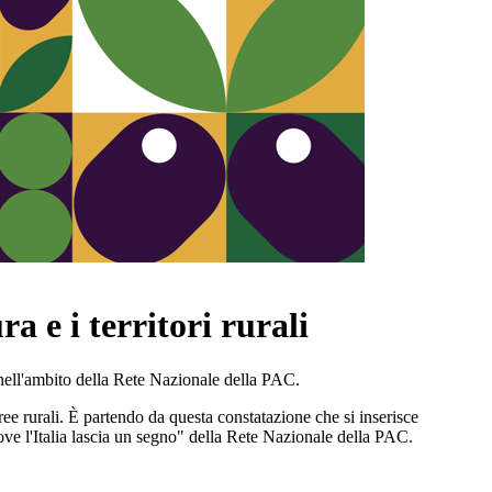
a e i territori rurali
 nell'ambito della Rete Nazionale della PAC.
ree rurali. È partendo da questa constatazione che si inserisce
Dove l'Italia lascia un segno" della Rete Nazionale della PAC.