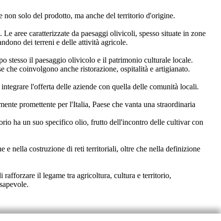
e non solo del prodotto, ma anche del territorio d'origine.
 Le aree caratterizzate da paesaggi olivicoli, spesso situate in zone
ono dei terreni e delle attività agricole.
tempo stesso il paesaggio olivicolo e il patrimonio culturale locale.
use che coinvolgono anche ristorazione, ospitalità e artigianato.
r integrare l'offerta delle aziende con quella delle comunità locali.
armente promettente per l'Italia, Paese che vanta una straordinaria
orio ha un suo specifico olio, frutto dell'incontro delle cultivar con
 nella costruzione di reti territoriali, oltre che nella definizione
forzare il legame tra agricoltura, cultura e territorio,
nsapevole.