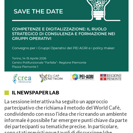
IL NEWSPAPER LAB
La sessione interattiva ha seguito un approccio
partecipativo che richiama il metodo del World Cafè,
condividendo con esso l'idea che ricreando un ambiente
informale è possibile far emergere punti chiave da parte
dei partecipanti su tematiche precise. In particolare,
sono stati previsti nove tavoli di discussione (che