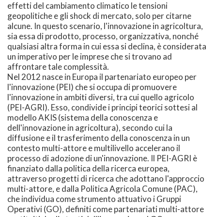
effetti del cambiamento climatico le tensioni
geopolitiche e gli shock di mercato, solo per citarne
alcune. In questo scenario, l'innovazione in agricoltura,
sia essa di prodotto, processo, organizzativa, nonché
qualsiasi altra forma in cui essa si declina, è considerata
un imperativo per le imprese che si trovano ad
affrontare tale complessità.
Nel 2012 nasce in Europa il partenariato europeo per
l'innovazione (PEI) che si occupa di promuovere
l'innovazione in ambiti diversi, tra cui quello agricolo
(PEI-AGRI). Esso, condivide i principi teorici sottesi al
modello AKIS (sistema della conoscenza e
dell'innovazione in agricoltura), secondo cui la
diffusione e il trasferimento della conoscenza in un
contesto multi-attore e multilivello accelerano il
processo di adozione di un'innovazione. Il PEI-AGRI è
finanziato dalla politica della ricerca europea,
attraverso progetti di ricerca che adottano l'approccio
multi-attore, e dalla Politica Agricola Comune (PAC),
che individua come strumento attuativo i Gruppi
Operativi (GO), definiti come partenariati multi-attore