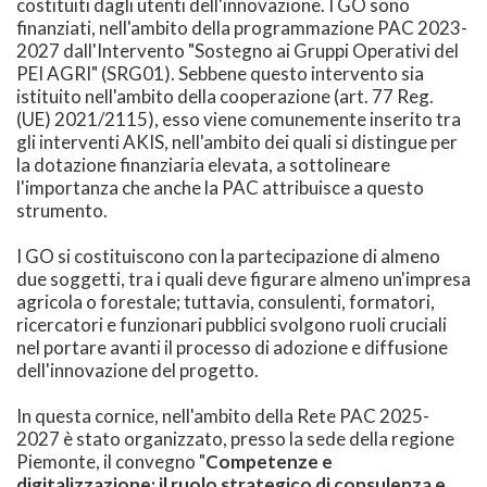
costituiti dagli utenti dell'innovazione. I GO sono
finanziati, nell'ambito della programmazione PAC 2023-
2027 dall'Intervento "Sostegno ai Gruppi Operativi del
PEI AGRI" (SRG01). Sebbene questo intervento sia
istituito nell'ambito della cooperazione (art. 77 Reg.
(UE) 2021/2115), esso viene comunemente inserito tra
gli interventi AKIS, nell'ambito dei quali si distingue per
la dotazione finanziaria elevata, a sottolineare
l'importanza che anche la PAC attribuisce a questo
strumento.
I GO si costituiscono con la partecipazione di almeno
due soggetti, tra i quali deve figurare almeno un'impresa
agricola o forestale; tuttavia, consulenti, formatori,
ricercatori e funzionari pubblici svolgono ruoli cruciali
nel portare avanti il processo di adozione e diffusione
dell'innovazione del progetto.
In questa cornice, nell'ambito della Rete PAC 2025-
2027 è stato organizzato, presso la sede della regione
Piemonte, il convegno "
Competenze e
digitalizzazione: il ruolo strategico di consulenza e