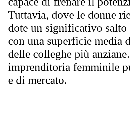
capace di frenare il potenz
Tuttavia, dove le donne rie
dote un significativo salt
con una superficie media di 
delle colleghe più anziane
imprenditoria femminile pu
e di mercato.