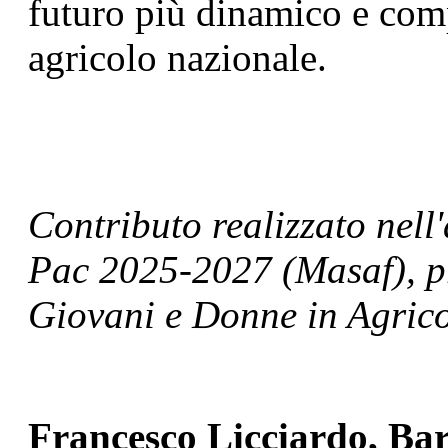
futuro più dinamico e compe
agricolo nazionale.
Contributo realizzato nel
Pac 2025-2027 (Masaf), pr
Giovani e Donne in Agrico
Francesco Licciardo, Ba