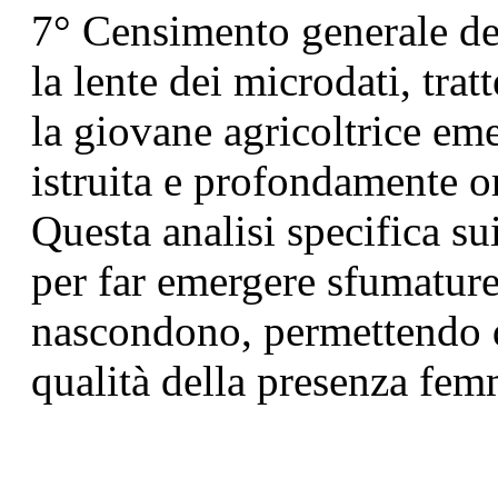
7° Censimento generale dell
la lente dei microdati, trat
la giovane agricoltrice em
istruita e profondamente or
Questa analisi specifica su
per far emergere sfumature
nascondono, permettendo d
qualità della presenza fem