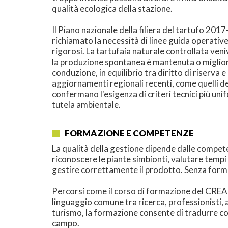
qualità ecologica della stazione.
Il Piano nazionale della filiera del tartufo 2
richiamato la necessità di linee guida operative
rigorosi. La tartufaia naturale controllata veni
la produzione spontanea è mantenuta o miglior
conduzione, in equilibrio tra diritto di riserva e
aggiornamenti regionali recenti, come quelli d
confermano l'esigenza di criteri tecnici più unif
tutela ambientale.
FORMAZIONE E COMPETENZE
La qualità della gestione dipende dalle competenz
riconoscere le piante simbionti, valutare tempi 
gestire correttamente il prodotto. Senza forma
Percorsi come il corso di formazione del CREA
linguaggio comune tra ricerca, professionisti, a
turismo, la formazione consente di tradurre con
campo.