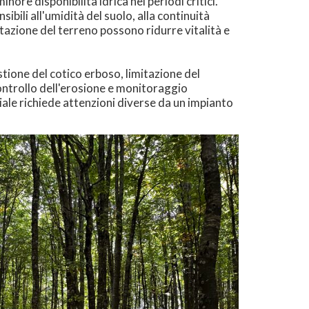
ore disponibilità idrica nei periodi critici.
bili all'umidità del suolo, alla continuità
ttazione del terreno possono ridurre vitalità e
tione del cotico erboso, limitazione del
ontrollo dell'erosione e monitoraggio
iale richiede attenzioni diverse da un impianto