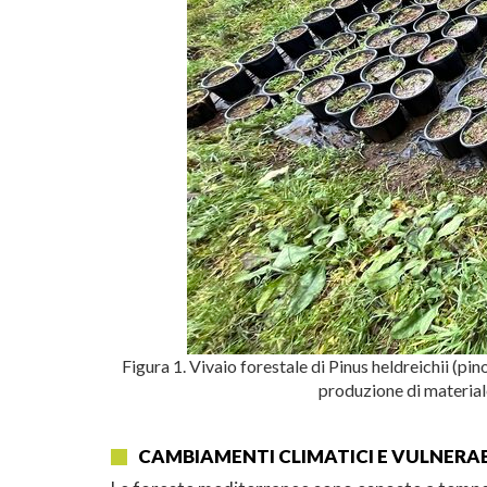
Figura 1. Vivaio forestale di Pinus heldreichii (pin
produzione di materiale
CAMBIAMENTI CLIMATICI E VULNERAB