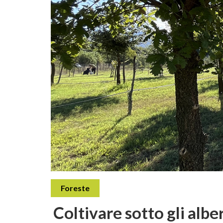
Foreste
Coltivare sotto gli alb