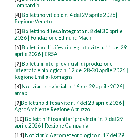
Lombardia
[4]
Bollettino viticolo n. 4 del 29 aprile 2026|
Regione Veneto
[5]
Bollettino difesa integrata n. 8 del 30 aprile
2026 | Fondazione Edmund Mach
[6]
Bollettino di difesa integrata vite n. 11 del 29
aprile 2026 | ERSA
[7]
Bollettini interprovinciali di produzione
integrata e biologica n. 12 del 28-30 aprile 2026 |
Regione Emilia-Romagna
[8]
Notiziari provinciali n. 16 del 29 aprile 2026|
amap
[9]
Bollettino difesa vite n. 7 del 28 aprile 2026 |
AgroAmbiente Regione Abruzzo
[10]
Bollettini fitosanitari provinciali n. 7 del 29
aprile 2026 | Regione Campania
[11]
Notiziario Agrometeorologico n. 17 del 29