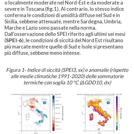
o localmente moderate nel Nord-Est e da moderate a
severe in Toscana (fig.1). Al contrario, lo stesso indice
conferma le condizioni di umidità diffuse nel Sud e in
Sicilia, sebbene attenuate, mentre Sardegna, Umbria,
Marche e Lazio sono passate nella norma.
Dall'osservazione dello SPEI riferito agli ultimi sei mesi
(
SPEI-6
), le condizioni di siccità del Nord Est risultano
più marcate mentre quelle di Sud e Isole si presentano
più diffuse, sebbene meno intense.
Figura 1- Indice di siccità (SPEI3, sx) e anomalie (rispetto
alle medie climatiche 1991-2020) delle sommatorie
termiche con soglia 10 °C (ΔGDD10, dx)