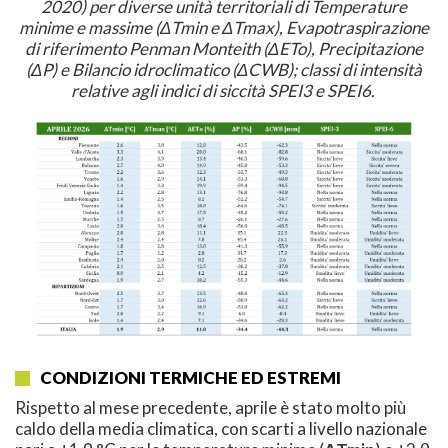
2020) per diverse unità territoriali di Temperature
minime e massime (ΔTmin e ΔTmax), Evapotraspirazione
di riferimento Penman Monteith (ΔETo), Precipitazione
(
Δ
P
) e Bilancio idroclimatico (
Δ
CWB); classi di intensità
relative agli indici di siccità SPEI3 e SPEI6.
CONDIZIONI TERMICHE ED ESTREMI
Rispetto al mese precedente, aprile è stato molto più
caldo della media climatica, con scarti a livello nazionale