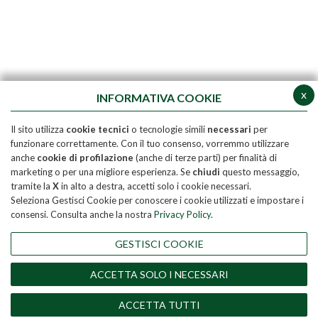
x
INFORMATIVA COOKIE
Il sito utilizza
cookie tecnici
o tecnologie simili
necessari
per
funzionare correttamente. Con il tuo consenso, vorremmo utilizzare
anche
cookie di profilazione
(anche di terze parti) per finalità di
marketing o per una migliore esperienza. Se
chiudi
questo messaggio,
tramite la
X
in alto a destra, accetti solo i cookie necessari.
Seleziona Gestisci Cookie per conoscere i cookie utilizzati e impostare i
consensi. Consulta anche la nostra
Privacy Policy
.
GESTISCI COOKIE
ACCETTA SOLO I NECESSARI
ACCETTA TUTTI