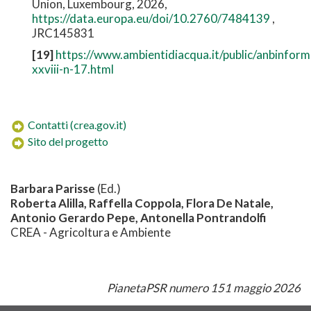
Union, Luxembourg, 2026,
https://data.europa.eu/doi/10.2760/7484139
,
JRC145831
[19]
https://www.ambientidiacqua.it/public/anbinf
xxviii-n-17.html
Contatti (crea.gov.it)
Sito del progetto
Barbara Parisse
(Ed.)
Roberta Alilla, Raffella Coppola, Flora De Natale,
Antonio Gerardo Pepe, Antonella Pontrandolfi
CREA - Agricoltura e Ambiente
PianetaPSR numero 151 maggio 2026