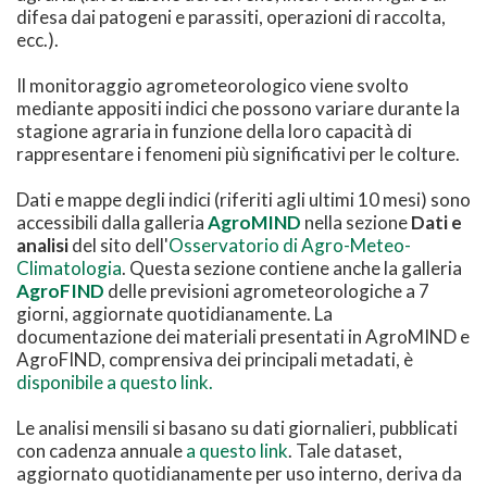
difesa dai patogeni e parassiti, operazioni di raccolta,
ecc.).
Il monitoraggio agrometeorologico viene svolto
mediante appositi indici che possono variare durante la
stagione agraria in funzione della loro capacità di
rappresentare i fenomeni più significativi per le colture.
Dati e mappe degli indici (riferiti agli ultimi 10 mesi) sono
accessibili dalla galleria
AgroMIND
nella sezione
Dati e
analisi
del sito dell'
Osservatorio di Agro-Meteo-
Climatologia
. Questa sezione contiene anche la galleria
AgroFIND
delle previsioni agrometeorologiche a 7
giorni, aggiornate quotidianamente. La
documentazione dei materiali presentati in AgroMIND e
AgroFIND, comprensiva dei principali metadati, è
disponibile a questo link.
Le analisi mensili si basano su dati giornalieri, pubblicati
con cadenza annuale
a questo link
. Tale dataset,
aggiornato quotidianamente per uso interno, deriva da