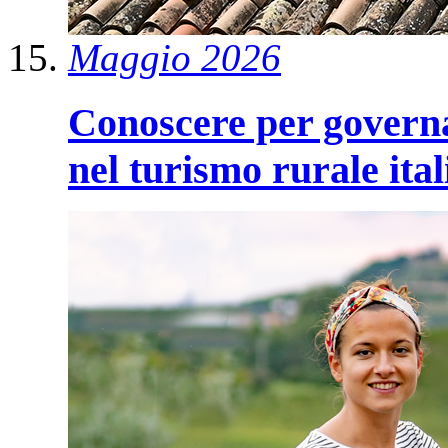
Maggio 2026
Conoscere per governar
nel turismo rurale ita