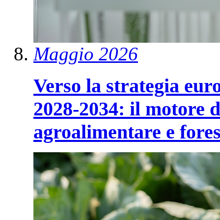
Maggio 2026
Verso la strategia eur
2028-2034: il motore d
agroalimentare e fore