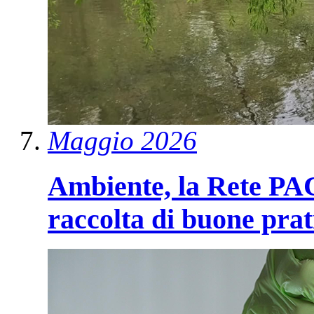
Maggio 2026
Ambiente, la Rete PAC 
raccolta di buone prat