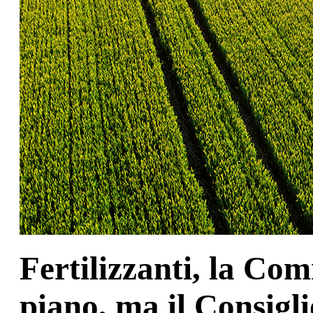
Fertilizzanti, la Co
piano, ma il Consigli