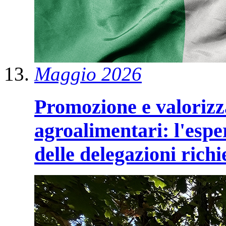
Maggio 2026
Promozione e valorizza
agroalimentari: l'esp
delle delegazioni rich