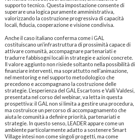
supporto tecnico. Questa impostazione consente di
superare una logica puramente amministrativa,
valorizzando la costruzione progressiva di capacità
locali, fiducia, cooperazione e visione condivisa.
Anche il caso italiano conferma come i GAL
costituiscano un'infrastruttura di prossimità capace di
attivare comunità, accompagnare partenariati e
tradurre fabbisogni locali in strategie e azioni concrete.
Il valore aggiunto non risiede soltanto nella possibilità di
finanziare interventi, ma soprattutto nell'animazione,
nel mentoring e nel supporto metodologico che
precedono e accompagnano la costruzione delle
strategie. L'esperienza del GAL Escartons e Valli Valdesi,
presentata nel corso del webinar, va letta in questa
prospettiva: il GAL non si limita a gestire una procedura,
ma costruisce un percorso di accompagnamento che
aiuta le comunità a definire priorità, partenariati e
strategie. In questo senso, LEADER appare come un
ambiente particolarmente adatto a sostenere Smart
Village intesi non come singoli progetti, ma come