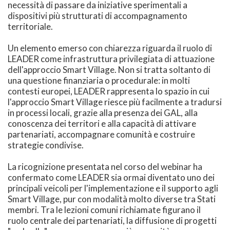
necessità di passare da iniziative sperimentali a
dispositivi più strutturati di accompagnamento
territoriale.
Un elemento emerso con chiarezza riguarda il ruolo di
LEADER come infrastruttura privilegiata di attuazione
dell'approccio Smart Village. Non si tratta soltanto di
una questione finanziaria o procedurale: in molti
contesti europei, LEADER rappresenta lo spazio in cui
l'approccio Smart Village riesce più facilmente a tradursi
in processi locali, grazie alla presenza dei GAL, alla
conoscenza dei territori e alla capacità di attivare
partenariati, accompagnare comunità e costruire
strategie condivise.
La ricognizione presentata nel corso del webinar ha
confermato come LEADER sia ormai diventato uno dei
principali veicoli per l'implementazione e il supporto agli
Smart Village, pur con modalità molto diverse tra Stati
membri. Tra le lezioni comuni richiamate figurano il
ruolo centrale dei partenariati, la diffusione di progetti