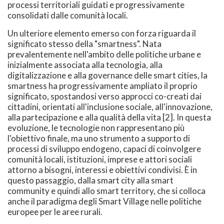
processi territoriali guidati e progressivamente
consolidati dalle comunità locali.
Un ulteriore elemento emerso con forza riguarda il
significato stesso della "smartness". Nata
prevalentemente nell'ambito delle politiche urbane e
inizialmente associata alla tecnologia, alla
digitalizzazione e alla governance delle smart cities, la
smartness ha progressivamente ampliato il proprio
significato, spostandosi verso approcci co-creati dai
cittadini, orientati all'inclusione sociale, all'innovazione,
alla partecipazione e alla qualità della vita [2]. In questa
evoluzione, le tecnologie non rappresentano più
l'obiettivo finale, ma uno strumento a supporto di
processi di sviluppo endogeno, capaci di coinvolgere
comunità locali, istituzioni, imprese e attori sociali
attorno a bisogni, interessi e obiettivi condivisi. È in
questo passaggio, dalla smart city alla smart
community e quindi allo smart territory, che si colloca
anche il paradigma degli Smart Village nelle politiche
europee per le aree rurali.