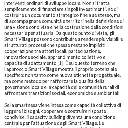
interventi ordinari di sviluppo locale. Non si tratta
semplicemente di finanziare singoli investimenti, né di
costruire un documento strategico fine a sé stesso, ma
di accompagnare comunità e territori nella definizione di
una visione condivisa e nella costruzione delle condizioni
necessarie per attuarla. Da questo punto di vista, gli
Smart Village possono contribuire a rendere più visibili e
strutturati processi che spesso restano impliciti:
cooperazione tra attori locali, partecipazione,
innovazione sociale, apprendimento collettivo e
capacità di adattamento [1]. È su questo terreno che
l'approccio Smart Village mostra il proprio potenziale
specifico: non tanto come nuova etichetta progettuale,
ma come metodo per rafforzare la qualità della
governance locale e la capacità delle comunità rurali di
affrontare transizioni sociali, economiche e ambientali.
Se la smartness viene intesa come capacità collettiva di
leggere i bisogni, cooperare e costruire risposte
condivise, il capacity building diventa una condizione
centrale per l'attuazione degli Smart Village. Le