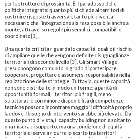
per le strutture di prossimità. È il paradosso delle
politiche integrate: quanto più si chiede ai territori di
costruire risposte trasversali, tanto più diventa
necessario che l'integrazione sia resa possibile anche a
monte, attraverso regole più semplici, compatibili e
coordinate [1].
Una quarta criticità riguarda le capacità locali e il rischio
di ampliare quelle che vengono definite disuguaglianze
territoriali di secondo livello [3]. Gli Smart Village
presuppongono comunità in grado di partecipare,
cooperare, progettare e assumersi responsabilità nella
realizzazione delle strategie. Tuttavia, queste capacità
non sono distribuite in modo uniforme: a parità di
opportunità formali, i territori più fragili, meno
strutturati o con minore disponibilità di competenze
tecniche possono incontrare maggiori difficoltà proprio
laddove il bisogno di intervento sarebbe più elevato. Da
questo punto di vista, il capacity building non è soltanto
una misura di supporto, ma una condizione di equità
territoriale: serve a ridurre lo scarto tra territori