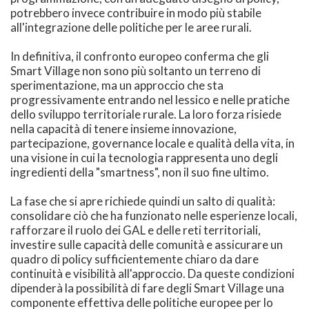
potrebbero invece contribuire in modo più stabile
all'integrazione delle politiche per le aree rurali.
In definitiva, il confronto europeo conferma che gli
Smart Village non sono più soltanto un terreno di
sperimentazione, ma un approccio che sta
progressivamente entrando nel lessico e nelle pratiche
dello sviluppo territoriale rurale. La loro forza risiede
nella capacità di tenere insieme innovazione,
partecipazione, governance locale e qualità della vita, in
una visione in cui la tecnologia rappresenta uno degli
ingredienti della "smartness", non il suo fine ultimo.
La fase che si apre richiede quindi un salto di qualità:
consolidare ciò che ha funzionato nelle esperienze locali,
rafforzare il ruolo dei GAL e delle reti territoriali,
investire sulle capacità delle comunità e assicurare un
quadro di policy sufficientemente chiaro da dare
continuità e visibilità all'approccio. Da queste condizioni
dipenderà la possibilità di fare degli Smart Village una
componente effettiva delle politiche europee per lo