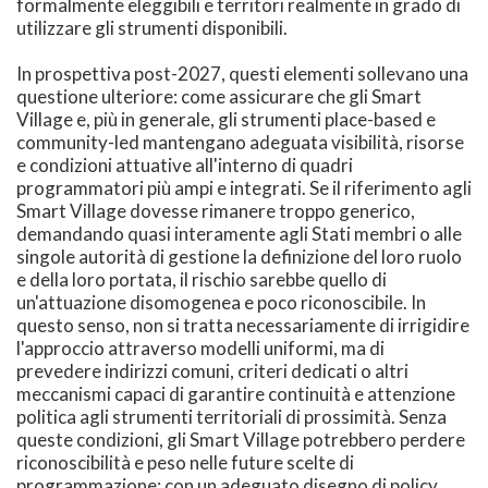
formalmente eleggibili e territori realmente in grado di
utilizzare gli strumenti disponibili.
In prospettiva post-2027, questi elementi sollevano una
questione ulteriore: come assicurare che gli Smart
Village e, più in generale, gli strumenti place-based e
community-led mantengano adeguata visibilità, risorse
e condizioni attuative all'interno di quadri
programmatori più ampi e integrati. Se il riferimento agli
Smart Village dovesse rimanere troppo generico,
demandando quasi interamente agli Stati membri o alle
singole autorità di gestione la definizione del loro ruolo
e della loro portata, il rischio sarebbe quello di
un'attuazione disomogenea e poco riconoscibile. In
questo senso, non si tratta necessariamente di irrigidire
l'approccio attraverso modelli uniformi, ma di
prevedere indirizzi comuni, criteri dedicati o altri
meccanismi capaci di garantire continuità e attenzione
politica agli strumenti territoriali di prossimità. Senza
queste condizioni, gli Smart Village potrebbero perdere
riconoscibilità e peso nelle future scelte di
programmazione; con un adeguato disegno di policy,