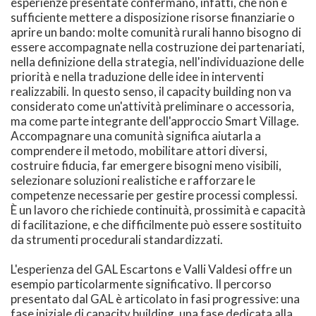
esperienze presentate confermano, infatti, che non è
sufficiente mettere a disposizione risorse finanziarie o
aprire un bando: molte comunità rurali hanno bisogno di
essere accompagnate nella costruzione dei partenariati,
nella definizione della strategia, nell'individuazione delle
priorità e nella traduzione delle idee in interventi
realizzabili. In questo senso, il capacity building non va
considerato come un'attività preliminare o accessoria,
ma come parte integrante dell'approccio Smart Village.
Accompagnare una comunità significa aiutarla a
comprendere il metodo, mobilitare attori diversi,
costruire fiducia, far emergere bisogni meno visibili,
selezionare soluzioni realistiche e rafforzare le
competenze necessarie per gestire processi complessi.
È un lavoro che richiede continuità, prossimità e capacità
di facilitazione, e che difficilmente può essere sostituito
da strumenti procedurali standardizzati.
L'esperienza del GAL Escartons e Valli Valdesi offre un
esempio particolarmente significativo. Il percorso
presentato dal GAL è articolato in fasi progressive: una
fase iniziale di capacity building, una fase dedicata alla