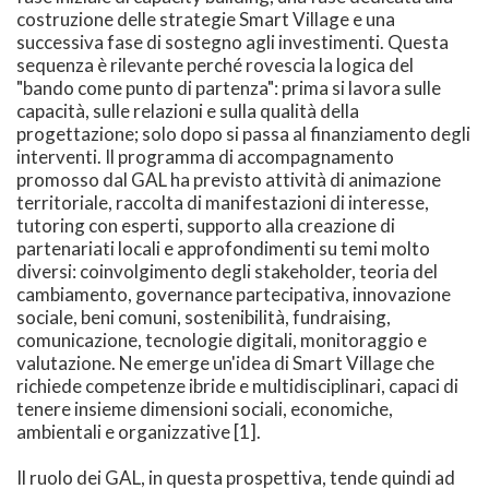
costruzione delle strategie Smart Village e una
successiva fase di sostegno agli investimenti. Questa
sequenza è rilevante perché rovescia la logica del
"bando come punto di partenza": prima si lavora sulle
capacità, sulle relazioni e sulla qualità della
progettazione; solo dopo si passa al finanziamento degli
interventi. Il programma di accompagnamento
promosso dal GAL ha previsto attività di animazione
territoriale, raccolta di manifestazioni di interesse,
tutoring con esperti, supporto alla creazione di
partenariati locali e approfondimenti su temi molto
diversi: coinvolgimento degli stakeholder, teoria del
cambiamento, governance partecipativa, innovazione
sociale, beni comuni, sostenibilità, fundraising,
comunicazione, tecnologie digitali, monitoraggio e
valutazione. Ne emerge un'idea di Smart Village che
richiede competenze ibride e multidisciplinari, capaci di
tenere insieme dimensioni sociali, economiche,
ambientali e organizzative [1].
Il ruolo dei GAL, in questa prospettiva, tende quindi ad