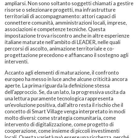
ampliarsi. Non sono soltanto soggetti chiamati a gestire
risorse o selezionare progetti, ma infrastrutture
territoriali di accompagnamento: attori capaci di
connettere comunità, amministrazioni locali, imprese,
associazioni e competenze tecniche. Questa
impostazione trova riscontro anche in altre esperienze
italiane maturate nell'ambito di LEADER, nelle quali
percorsi di ascolto, animazione territoriale e co-
progettazione precedono e affiancano il sostegno agli
interventi.
Accanto agli elementi di maturazione, il confronto
europeo ha messo in luce anche alcune criticità ancora
aperte. La prima riguarda la definizione stessa
dell'approccio. Se, da un lato, la progressiva uscita da
una lettura puramente tecnologica rappresenta
un'evoluzione positiva, dall'altro resta il rischio che il
concetto di Smart Village venga interpretato in modi
molto diversi: come strategia comunitaria, come
intervento di digitalizzazione, come progetto di
cooperazione, come insieme di piccoli investimenti
locali. Questa varietà può essere una ricchezza, perché