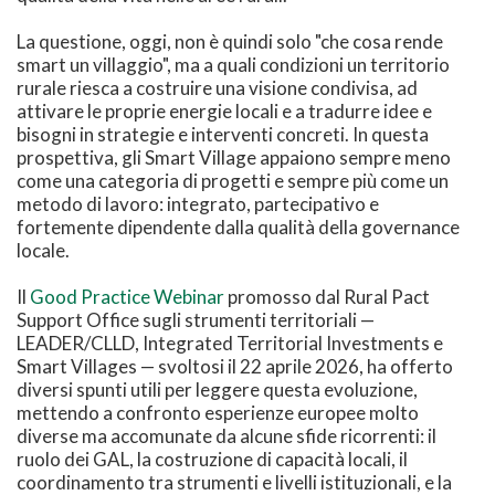
La questione, oggi, non è quindi solo "che cosa rende
smart un villaggio", ma a quali condizioni un territorio
rurale riesca a costruire una visione condivisa, ad
attivare le proprie energie locali e a tradurre idee e
bisogni in strategie e interventi concreti. In questa
prospettiva, gli Smart Village appaiono sempre meno
come una categoria di progetti e sempre più come un
metodo di lavoro: integrato, partecipativo e
fortemente dipendente dalla qualità della governance
locale.
Il
Good Practice Webinar
promosso dal Rural Pact
Support Office sugli strumenti territoriali —
LEADER/CLLD, Integrated Territorial Investments e
Smart Villages — svoltosi il 22 aprile 2026, ha offerto
diversi spunti utili per leggere questa evoluzione,
mettendo a confronto esperienze europee molto
diverse ma accomunate da alcune sfide ricorrenti: il
ruolo dei GAL, la costruzione di capacità locali, il
coordinamento tra strumenti e livelli istituzionali, e la