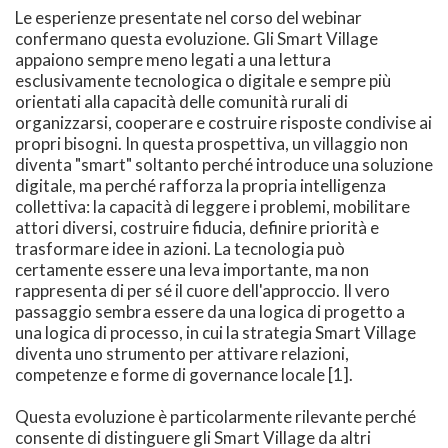
Le esperienze presentate nel corso del webinar
confermano questa evoluzione. Gli Smart Village
appaiono sempre meno legati a una lettura
esclusivamente tecnologica o digitale e sempre più
orientati alla capacità delle comunità rurali di
organizzarsi, cooperare e costruire risposte condivise ai
propri bisogni. In questa prospettiva, un villaggio non
diventa "smart" soltanto perché introduce una soluzione
digitale, ma perché rafforza la propria intelligenza
collettiva: la capacità di leggere i problemi, mobilitare
attori diversi, costruire fiducia, definire priorità e
trasformare idee in azioni. La tecnologia può
certamente essere una leva importante, ma non
rappresenta di per sé il cuore dell'approccio. Il vero
passaggio sembra essere da una logica di progetto a
una logica di processo, in cui la strategia Smart Village
diventa uno strumento per attivare relazioni,
competenze e forme di governance locale [1].
Questa evoluzione è particolarmente rilevante perché
consente di distinguere gli Smart Village da altri