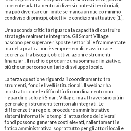
consente adattamento ai diversi contesti territoriali,
ma può diventare un limite se manca un nucleo minimo
condiviso di principi, obiettivi e condizioni attuative [1].
Una seconda criticità riguarda la capacità di costruire
strategie realmente integrate. Gli Smart Village
nascono per superare risposte settoriali e frammentate,
ma nella pratica non è sempre semplice assicurare
coerenza tra bisogni, obiettivi, azioni e strumenti
finanziari. Il rischio è produrre una somma di iniziative,
più che un percorso unitario di sviluppo locale.
La terza questione riguarda il coordinamento tra
strumenti, fondi e livelli istituzionali. Il webinar ha
mostrato come le difficoltà di coordinamento non
riguardino solo gli Smart Village, ma attraversino più in
generale gli strumenti territoriali integrati. Le
differenze tra regole, procedure amministrative,
sistemi informativi e tempi di attuazione dei diversi
fondi possono generare costi elevati, rallentamenti e
fatica amministrativa, soprattutto per gli attori locali e