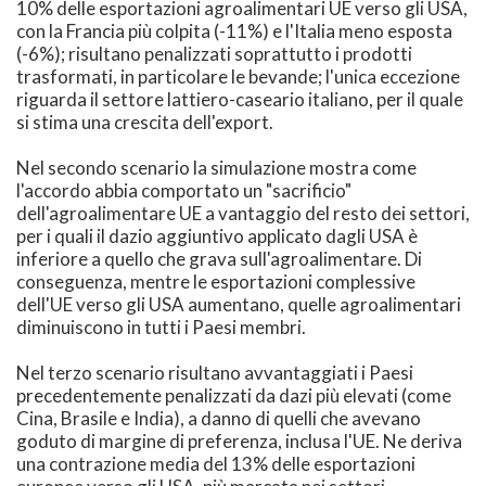
10% delle esportazioni agroalimentari UE verso gli USA,
con la Francia più colpita (-11%) e l'Italia meno esposta
(-6%); risultano penalizzati soprattutto i prodotti
trasformati, in particolare le bevande; l'unica eccezione
riguarda il settore lattiero-caseario italiano, per il quale
si stima una crescita dell'export.
Nel secondo scenario la simulazione mostra come
l'accordo abbia comportato un "sacrificio"
dell'agroalimentare UE a vantaggio del resto dei settori,
per i quali il dazio aggiuntivo applicato dagli USA è
inferiore a quello che grava sull'agroalimentare. Di
conseguenza, mentre le esportazioni complessive
dell'UE verso gli USA aumentano, quelle agroalimentari
diminuiscono in tutti i Paesi membri.
Nel terzo scenario risultano avvantaggiati i Paesi
precedentemente penalizzati da dazi più elevati (come
Cina, Brasile e India), a danno di quelli che avevano
goduto di margine di preferenza, inclusa l'UE. Ne deriva
una contrazione media del 13% delle esportazioni