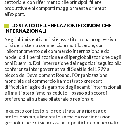
settoriale, con riferimento alle principali filiere
produttive e ai comparti maggiormente orientati
all'export.
LO STATO DELLE RELAZIONI ECONOMICHE
INTERNAZIONALI
Negli ultimi venti anni, si è assistito a una progressiva
crisi del sistema commerciale multilaterale, con
l'allontanamento del commercio internazionale dal
modello di liberalizzazione e di iperglobalizzazione degli
anni Duemila. Dall'interruzione dei negoziati seguita alla
conferenza intergovernativa di Seattle del 1999 al
blocco del Development Round, l'Organizzazione
mondiale del commercio ha mostrato crescenti
difficoltà di agire da garante degli scambi internazionali,
e il multilateralismo ha ceduto il passo ad accordi
preferenziali su base bilaterale o regionale.
In questo contesto, si è registrata una ripresa del
protezionismo, alimentato anche da considerazioni
geopolitiche e di sicurezza nelle politiche commerciali di