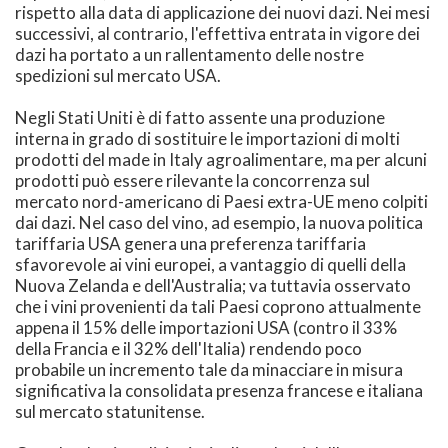
rispetto alla data di applicazione dei nuovi dazi. Nei mesi
successivi, al contrario, l'effettiva entrata in vigore dei
dazi ha portato a un rallentamento delle nostre
spedizioni sul mercato USA.
Negli Stati Uniti è di fatto assente una produzione
interna in grado di sostituire le importazioni di molti
prodotti del made in Italy agroalimentare, ma per alcuni
prodotti può essere rilevante la concorrenza sul
mercato nord-americano di Paesi extra-UE meno colpiti
dai dazi. Nel caso del vino, ad esempio, la nuova politica
tariffaria USA genera una preferenza tariffaria
sfavorevole ai vini europei, a vantaggio di quelli della
Nuova Zelanda e dell'Australia; va tuttavia osservato
che i vini provenienti da tali Paesi coprono attualmente
appena il 15% delle importazioni USA (contro il 33%
della Francia e il 32% dell'Italia) rendendo poco
probabile un incremento tale da minacciare in misura
significativa la consolidata presenza francese e italiana
sul mercato statunitense.