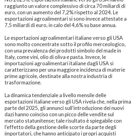
raggiunto un valore complessivo di circa 70 miliardi di
euro, con un aumento del 7,2% rispetto al 2024. Le
esportazioni agroalimentari si sono invece attestate a
7,5 miliardi di euro, in calo del 4,6% su base annua.
Le esportazioni agroalimentari italiane verso gli USA
sono molto concentrate sotto il profilo merceologico,
con una prevalenza dei prodotti simbolo del made in
Italy, come vini, olio di oliva e pasta. Invece, le
importazioni agroalimentari italiane dagli USA si
caratterizzano per una maggiore incidenza di materie
prime agricole, destinate alla nostra industria di
trasformazione.
La dinamica tendenziale a livello mensile delle
esportazioni italiane verso gli USA rivela che, nella prima
parte del 2025, gli annunci sull'introduzione dei nuovi
dazi hanno coinciso con un picco delle vendite sul
mercato statunitense; tale risultato è spiegabile con
l'effetto della gestione delle scorte da parte degli
importatori, che hanno anticipato i propri acquisti