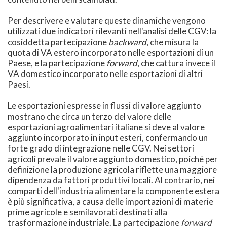
Per descrivere e valutare queste dinamiche vengono
utilizzati due indicatori rilevanti nell'analisi delle CGV: la
cosiddetta partecipazione
backward
, che misura la
quota di VA estero incorporato nelle esportazioni di un
Paese, e la partecipazione
forward
, che cattura invece il
VA domestico incorporato nelle esportazioni di altri
Paesi.
Le esportazioni espresse in flussi di valore aggiunto
mostrano che circa un terzo del valore delle
esportazioni agroalimentari italiane si deve al valore
aggiunto incorporato in input esteri, confermando un
forte grado di integrazione nelle CGV. Nei settori
agricoli prevale il valore aggiunto domestico, poiché per
definizione la produzione agricola riflette una maggiore
dipendenza da fattori produttivi locali. Al contrario, nei
comparti dell'industria alimentare la componente estera
è più significativa, a causa delle importazioni di materie
prime agricole e semilavorati destinati alla
trasformazione industriale. La partecipazione
forward