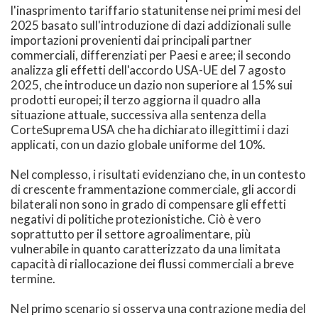
l'inasprimento tariffario statunitense nei primi mesi del
2025 basato sull'introduzione di dazi addizionali sulle
importazioni provenienti dai principali partner
commerciali, differenziati per Paesi e aree; il secondo
analizza gli effetti dell'accordo USA-UE del 7 agosto
2025, che introduce un dazio non superiore al 15% sui
prodotti europei; il terzo aggiorna il quadro alla
situazione attuale, successiva alla sentenza della
CorteSuprema USA che ha dichiarato illegittimi i dazi
applicati, con un dazio globale uniforme del 10%.
Nel complesso, i risultati evidenziano che, in un contesto
di crescente frammentazione commerciale, gli accordi
bilaterali non sono in grado di compensare gli effetti
negativi di politiche protezionistiche. Ciò è vero
soprattutto per il settore agroalimentare, più
vulnerabile in quanto caratterizzato da una limitata
capacità di riallocazione dei flussi commerciali a breve
termine.
Nel primo scenario si osserva una contrazione media del