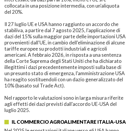
collocata in una posizione intermedia, con un'aliquota
del 20%.
Il 27 luglio UE e USA hanno raggiunto un accordo che
stabiliva, a partire dal 7 agosto 2025, l'applicazione di
dazi del 15% sulla maggior parte delle importazioni USA
provenienti dall'UE, in cambio dell'eliminazione di alcune
tariffe europee su prodotti industriali e agricoli
americani. A febbraio 2026, in risposta a una sentenza
della Corte Suprema degli Stati Uniti che ha dichiarato
illegittimi i dazi precedentemente imposti sulla base di
un presunto stato di emergenza, l'amministrazione USA
ha reagito sostituendoli con un dazio generalizzato del
10% (basato sul Trade Act).
Nel rapporto le valutazioni sono in larga misura riferite
agli effetti dei dazi previsti dall'accordo UE-USA del
luglio 2025.
IL COMMERCIO AGROALIMENTARE ITALIA-USA
Nel 2025 le esportazioni italiane verso gli USA hanno