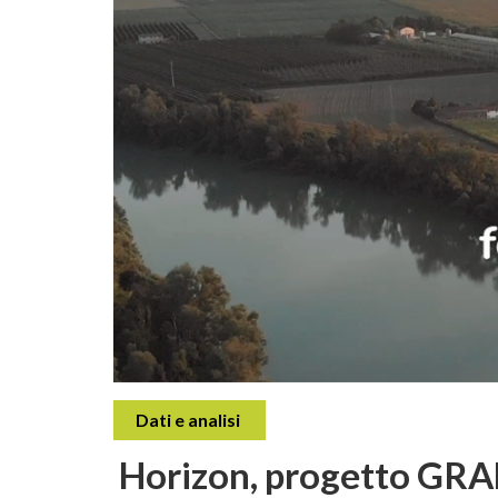
Dati e analisi
Horizon, progetto GRA