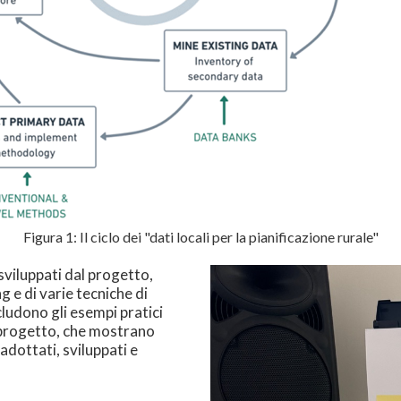
Figura 1: Il ciclo dei "dati locali per la pianificazione rurale"
 sviluppati dal progetto,
 e di varie tecniche di
ncludono gli esempi pratici
i progetto, che mostrano
dottati, sviluppati e