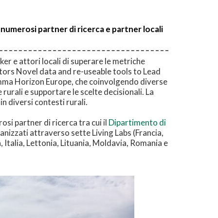
umerosi partner di ricerca e partner locali
r e attori locali di superare le metriche
ctors Novel data and re-useable tools to Lead
ramma Horizon Europe, che coinvolgendo diverse
rurali e supportare le scelte decisionali. La
in diversi contesti rurali.
osi partner di ricerca tra cui il
Dipartimento di
ganizzati attraverso sette Living Labs (Francia,
, Italia, Lettonia, Lituania, Moldavia, Romania e