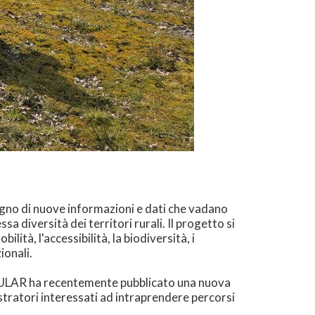
ogno di nuove informazioni e dati che vadano
a diversità dei territori rurali. Il progetto si
tà, l'accessibilità, la biodiversità, i
ionali.
ANULAR ha recentemente pubblicato una nuova
istratori interessati ad intraprendere percorsi