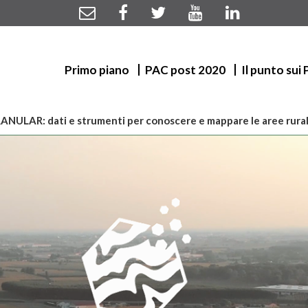
Primo piano
PAC post 2020
Il punto sui
ANULAR: dati e strumenti per conoscere e mappare le aree rural