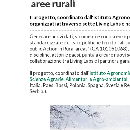
aree rurali
Il progetto, coordinato dall'Istituto Agrono
organizzati attraverso sette Living Labs e n
Generare nuovi dati, strumenti e conoscenze pe
standardizzate e creare politiche territoriali s
public Action in Rural areas" (GA 101061068),
discipline, attori e paesi, punta a creare nuovi
collaborazione tra Living Labs e i partners garan
Il progetto, coordinato dall'
Istituto Agronomi
Scienze Agrarie, Alimentari e Agro-ambientali
Italia, Paesi Bassi, Polonia, Spagna, Svezia e R
Serbia.).