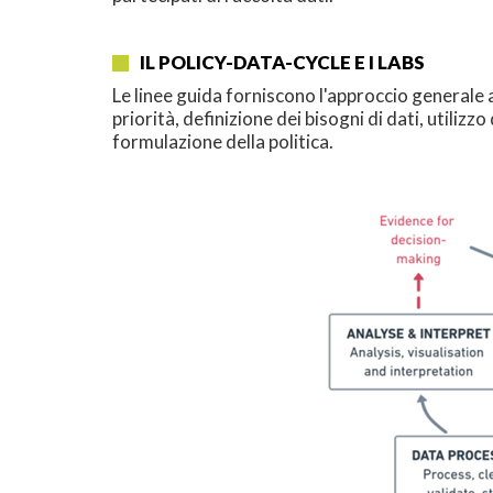
IL POLICY-DATA-CYCLE E I LABS
Le linee guida forniscono l'approccio generale 
priorità, definizione dei bisogni di dati, utilizzo
formulazione della politica.