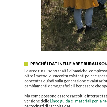
PERCHÉ I DATI NELLE AREE RURALI S
Le aree rurali sono realtà dinamiche, compless
oltre i metodi di raccolta esistenti poiché spes
concentra quindi sulla generazione e valutazione
cambiamenti demografici e il benessere che spe
Ma come possono essere raccolti e interpreta
versione delle
Linee guida e i materiali per la r
partecipati di raccolta dati.