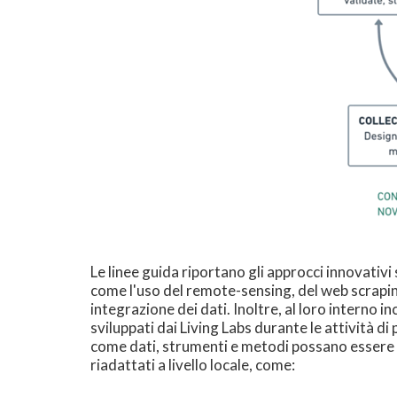
Le linee guida riportano gli approcci innovativi
come l'uso del remote-sensing, del web scraping
integrazione dei dati. Inoltre, al loro interno i
sviluppati dai Living Labs durante le attività d
come dati, strumenti e metodi possano essere a
riadattati a livello locale, come: